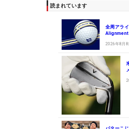
読まれています
全周アライメ
Alignm
2026年8月8
2
パターこじ