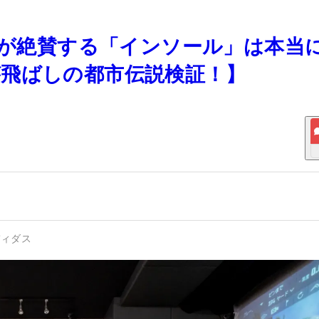
啓太が絶賛する「インソール」は本当
飛ばしの都市伝説検証！】
ディダス