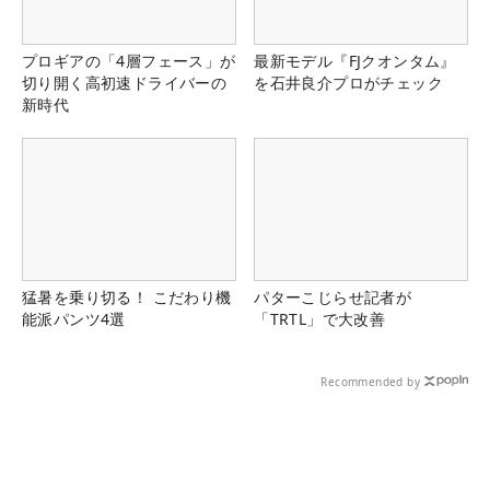
プロギアの「4層フェース」が
最新モデル『FJクオンタム』
切り開く高初速ドライバーの
を石井良介プロがチェック
新時代
猛暑を乗り切る！ こだわり機
パターこじらせ記者が
能派パンツ4選
「TRTL」で大改善
Recommended by