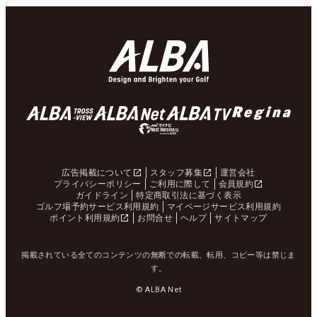
広告掲載について
スタッフ募集
運営会社
プライバシーポリシー
ご利用に際して
会員規約
ガイドライン
特定商取引法に基づく表示
ゴルフ場予約サービス利用規約
マイページサービス利用規約
ポイント利用規約
お問合せ
ヘルプ
サイトマップ
掲載されている全てのコンテンツの無断での転載、転用、コピー等は禁じま
す。
© ALBA Net