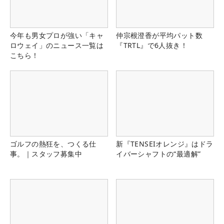
今年も男女プロが強い「キャ
仲宗根澄香が平均パット数
ロウェイ」のニュース一覧は
『TRTL』で6人抜き！
こちら！
ゴルフの熱狂を、つくる仕
新『TENSEIオレンジ』はドラ
事。｜スタッフ募集中
イバーシャフトの“最適解”