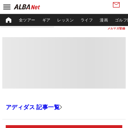
全ツアー
ギア
レッスン
ライフ
漫画
ゴルフ
メルマガ登録
アディダス 記事一覧