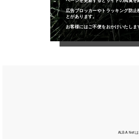
ページを更新するとサイトの閲覧を
広告ブロッカーやトラッキング防止
とがあります。
お客様にはご不便をおかけいたしま
ALBA N