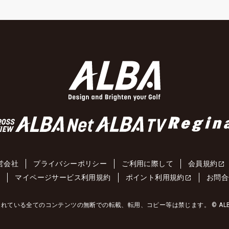
営会社
プライバシーポリシー
ご利用に際して
会員規約
約
マイページサービス利用規約
ポイント利用規約
お問合
れている全てのコンテンツの無断での転載、転用、コピー等は禁じます。 © ALBA