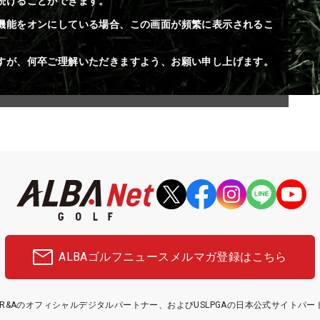
続けることができます。
機能をオンにしている場合、この画面が頻繁に表示されるこ
すが、何卒ご理解いただきますよう、お願い申し上げます。
ALBAゴルフニュース
メルマガ登録はこちら
etはR&Aのオフィシャルデジタルパートナー、およびUSLPGAの日本公式サイトパ