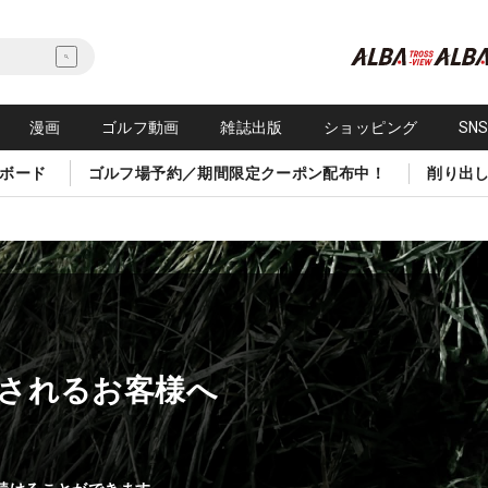
漫画
ゴルフ動画
雑誌出版
ショッピング
SN
ボード
ゴルフ場予約／期間限定クーポン配布中！
削り出
されるお客様へ