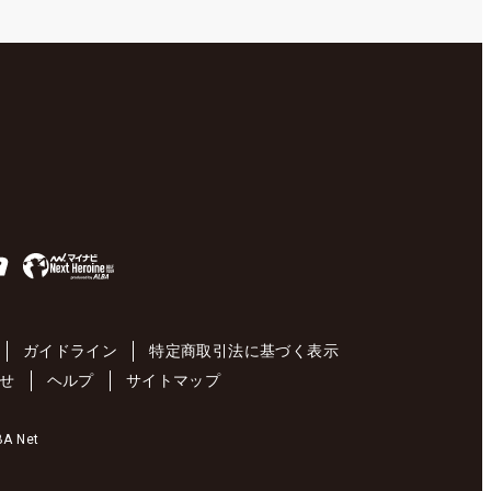
ガイドライン
特定商取引法に基づく表示
せ
ヘルプ
サイトマップ
 Net