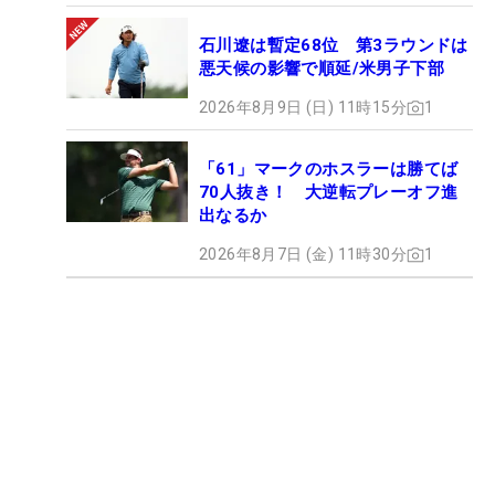
石川遼は暫定68位 第3ラウンドは
悪天候の影響で順延/米男子下部
2026年8月9日 (日) 11時15分
1
「61」マークのホスラーは勝てば
70人抜き！ 大逆転プレーオフ進
出なるか
2026年8月7日 (金) 11時30分
1