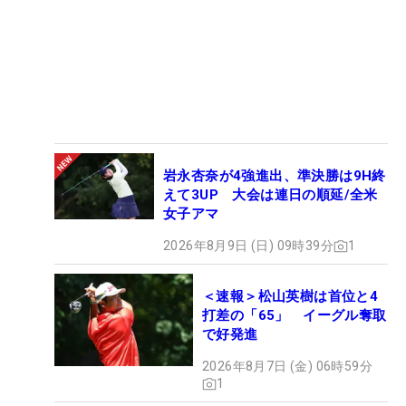
岩永杏奈が4強進出、準決勝は9H終
えて3UP 大会は連日の順延/全米
女子アマ
2026年8月9日 (日) 09時39分
1
＜速報＞松山英樹は首位と4
打差の「65」 イーグル奪取
で好発進
2026年8月7日 (金) 06時59分
1