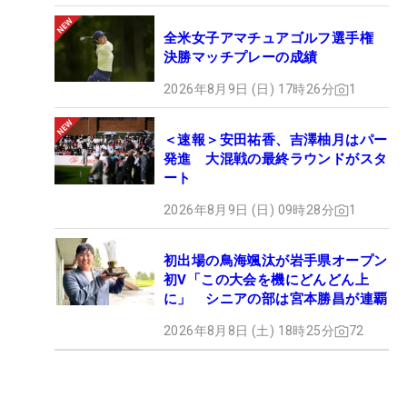
全米女子アマチュアゴルフ選手権
決勝マッチプレーの成績
2026年8月9日 (日) 17時26分
1
＜速報＞安田祐香、吉澤柚月はパー
発進 大混戦の最終ラウンドがスタ
ート
2026年8月9日 (日) 09時28分
1
初出場の鳥海颯汰が岩手県オープン
初V「この大会を機にどんどん上
に」 シニアの部は宮本勝昌が連覇
2026年8月8日 (土) 18時25分
72