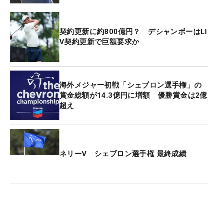
契約更新に約800億円？ デシャンボーはLI
V契約更新で巨額要求か
海外メジャー初戦「シェブロン選手権」の
賞金総額が14.3億円に増額 優勝賞金は2億
超え
ネリーV シェブロン選手権 最終成績