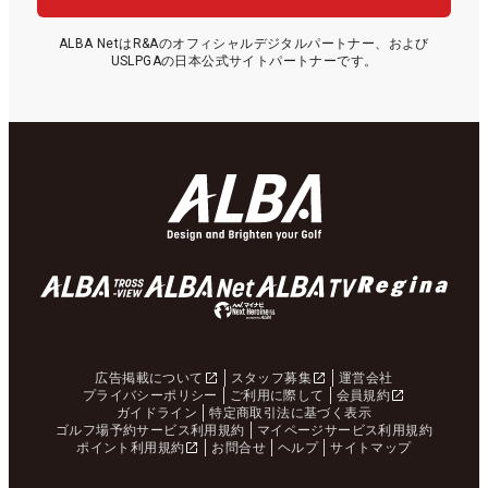
ALBA NetはR&Aのオフィシャルデジタルパートナー、および
USLPGAの日本公式サイトパートナーです。
広告掲載について
スタッフ募集
運営会社
プライバシーポリシー
ご利用に際して
会員規約
ガイドライン
特定商取引法に基づく表示
ゴルフ場予約サービス利用規約
マイページサービス利用規約
ポイント利用規約
お問合せ
ヘルプ
サイトマップ