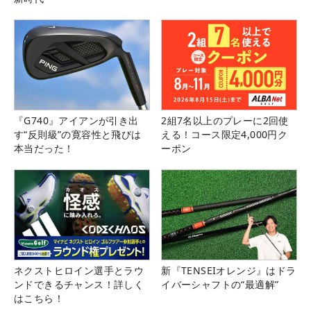
『G740』アイアンが引き出
2組7名以上のプレーに2回使
す“反則級”の寛容性と飛びは
える！コース限定4,000円ク
本当だった！
ーポン
ネクストヒロイン選手とラウ
新『TENSEIオレンジ』はドラ
ンドできるチャンス！詳しく
イバーシャフトの“最適解”
はこちら！