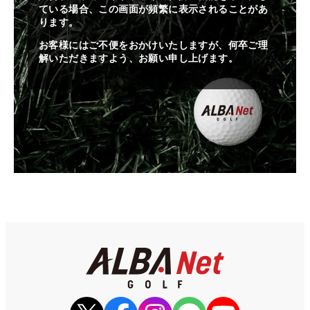
ている場合、この画面が頻繁に表示されることがあ
ります。
お客様にはご不便をおかけいたしますが、何卒ご理
解いただきますよう、お願い申し上げます。