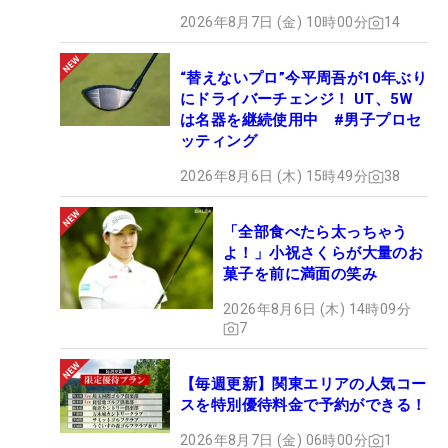
2026年8月7日 (金) 10時00分
14
“替えないプロ”今平周吾が10年ぶり
にドライバーチェンジ！ UT、5W
は名器を継続使用中 #男子プロセ
ッティング
2026年8月6日 (木) 15時49分
38
「全部食べたら太っちゃう
よ！」小祝さくらが大量のお
菓子を前に満面の笑み
2026年8月6日 (木) 14時09分
7
【毎週更新】関東エリアの人気コー
スを特別優待料金で予約ができる！
2026年8月7日 (金) 06時00分
1