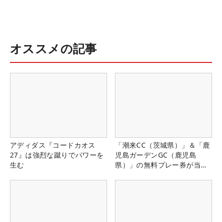
オススメの記事
アディダス『コードカオス
「潮来CC（茨城県）」＆「鹿
27』は強烈な蹴りでパワーを
児島ガーデンGC（鹿児島
生む
県）」の無料プレー券が当た
る！！