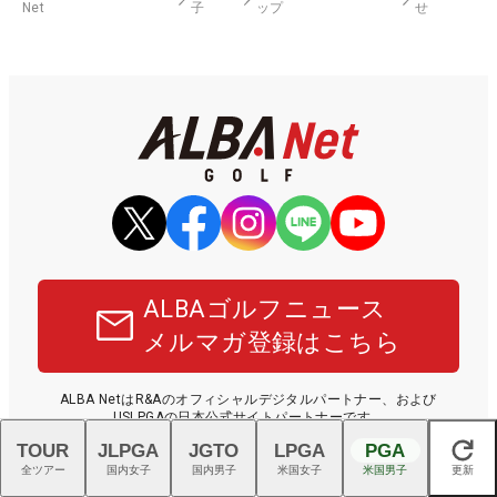
Net
子
ップ
せ
ALBAゴルフニュース
メルマガ登録はこちら
ALBA NetはR&Aのオフィシャルデジタルパートナー、および
USLPGAの日本公式サイトパートナーです。
TOUR
JLPGA
JGTO
LPGA
PGA
閉じる
全ツアー
国内女子
国内男子
米国女子
米国男子
更新