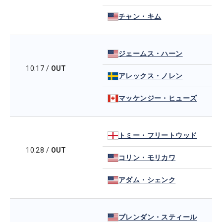
チャン・キム
ジェームス・ハーン
10:17
/
OUT
アレックス・ノレン
マッケンジー・ヒューズ
トミー・フリートウッド
10:28
/
OUT
コリン・モリカワ
アダム・シェンク
ブレンダン・スティール