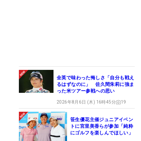
全英で味わった悔しさ「自分も戦え
るはずなのに」 佐久間朱莉に強ま
った米ツアー参戦への思い
2026年8月6日 (木) 16時45分
19
笹生優花主催ジュニアイベン
トに宮里美香らが参加「純粋
にゴルフを楽しんでほしい」