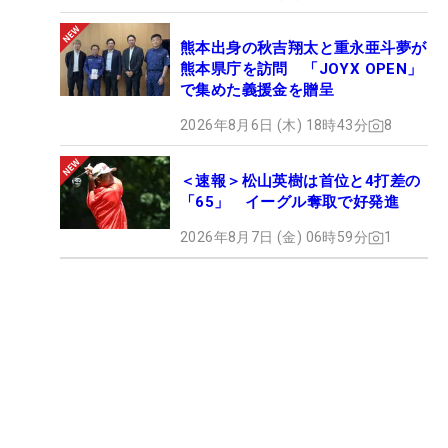
熊本出身の秋吉翔太と重永亜斗夢が
熊本県庁を訪問 「JOYX OPEN」
で集めた義援金を贈呈
2026年8月6日 (木) 18時43分
8
＜速報＞松山英樹は首位と4打差の
「65」 イーグル奪取で好発進
2026年8月7日 (金) 06時59分
1