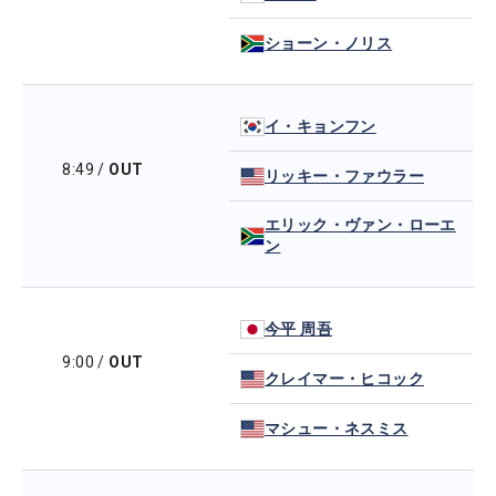
ショーン・ノリス
イ・キョンフン
8:49
/
OUT
リッキー・ファウラー
エリック・ヴァン・ローエ
ン
今平 周吾
9:00
/
OUT
クレイマー・ヒコック
マシュー・ネスミス