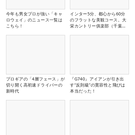
今年も男女プロが強い「キャ
インター5分、都心から60分
ロウェイ」のニュース一覧は
のフラットな美観コース。大
こちら！
栄カントリー俱楽部（千葉
県）
プロギアの「4層フェース」が
『G740』アイアンが引き出
切り開く高初速ドライバーの
す“反則級”の寛容性と飛びは
新時代
本当だった！