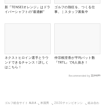
新『TENSEIオレンジ』はドラ
ゴルフの熱狂を、つくる仕
イバーシャフトの“最適解”
事。｜スタッフ募集中
ネクストヒロイン選手とラウ
仲宗根澄香が平均パット数
ンドできるチャンス！詳しく
『TRTL』で6人抜き！
はこちら！
Recommended by
ゴルフ総合サイト ALBA
米国男
ZOZOチャンピオンシ
組み合わ