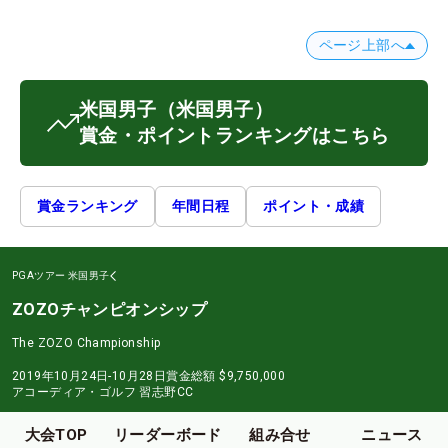
ページ上部へ
米国男子
（米国男子）
賞金・ポイントランキングはこちら
賞金ランキング
年間日程
ポイント・成績
PGAツアー
米国男子
ZOZOチャンピオンシップ
The ZOZO Championship
2019年10月24日-10月28日
賞金総額
$9,750,000
アコーディア・ゴルフ 習志野CC
大会TOP
リーダーボード
組み合せ
ニュース