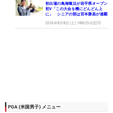
初出場の鳥海颯汰が岩手県オープン
初V「この大会を機にどんどん上
に」 シニアの部は宮本勝昌が連覇
2026年8月8日 (土) 18時25分
72
PGA (米国男子) メニュー