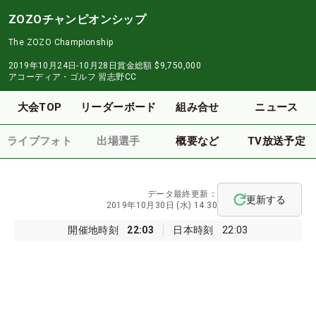
ZOZOチャンピオンシップ
The ZOZO Championship
2019年10月24日-10月28日
賞金総額
$9,750,000
アコーディア・ゴルフ 習志野CC
大会TOP
リーダーボード
組み合せ
ニュース
ライブフォト
出場選手
概要など
TV放送予定
データ最終更新：
更新する
2019年10月30日 (水) 14:30
開催地時刻
22:03
日本時刻
22:03