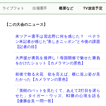
ライブフォト
出場選手
概要など
TV放送予定
【この大会のニュース】
米ツアー選手は習志野に何を感じた？ ベテラ
ン米記者が感じた“美しきニッポン”と今後の課題
【記者の目】
大声援が勇気を後押し！母国開催で魅せた勝負
をかけたショット【カメラマンの景色】
前後で散る火花 欲を言えば、横に並ぶ姿が見
たかった【カメラマンの景色】
「英樹のパットを見たくて、あえて2打目を遅ら
せた」タイガー・ウッズ、82勝の心境を語る
【優勝会見 一問一答】