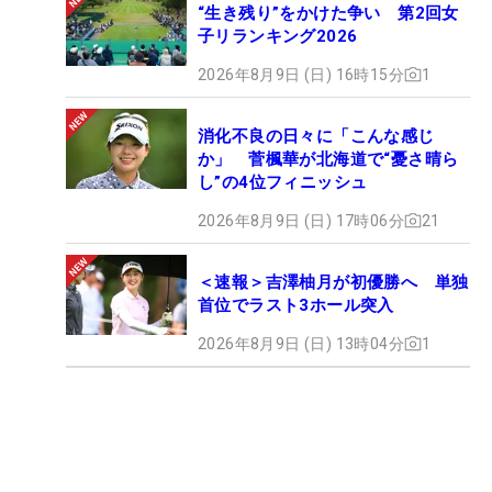
“生き残り”をかけた争い 第2回女
子リランキング2026
2026年8月9日 (日) 16時15分
1
消化不良の日々に「こんな感じ
か」 菅楓華が北海道で“憂さ晴ら
し”の4位フィニッシュ
2026年8月9日 (日) 17時06分
21
＜速報＞吉澤柚月が初優勝へ 単独
首位でラスト3ホール突入
2026年8月9日 (日) 13時04分
1