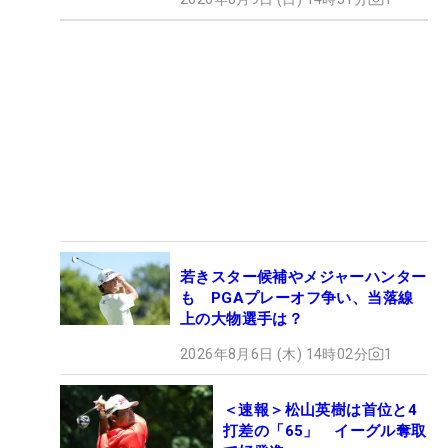
若きスター候補やメジャーハンター
も PGAプレーオフ争い、当落線
上の大物選手は？
2026年8月6日 (木) 14時02分
1
＜速報＞松山英樹は首位と4
打差の「65」 イーグル奪取