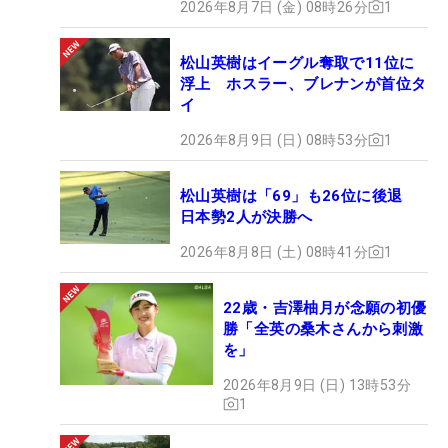
2026年8月7日 (金) 08時26分
1
松山英樹はイーグル奪取で11位に
浮上 ホスラー、ブレナンが首位タ
イ
2026年8月9日 (日) 08時53分
1
松山英樹は「69」も26位に後退
日本勢2人が決勝へ
2026年8月8日 (土) 08時41分
1
22歳・吉澤柚月が念願の初優
勝「全英の桑木さんから刺激
を」
2026年8月9日 (日) 13時53分
1