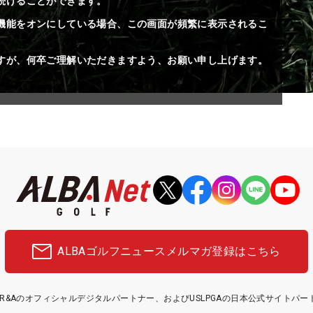
続けることができます。
機能をオンにしている場合、この画面が頻繁に表示されるこ
すが、何卒ご理解いただきますよう、お願い申し上げます。
ALBAゴルフニュース
メルマガ登録はこちら
etはR&Aのオフィシャルデジタルパートナー、およびUSLPGAの日本公式サイトパ