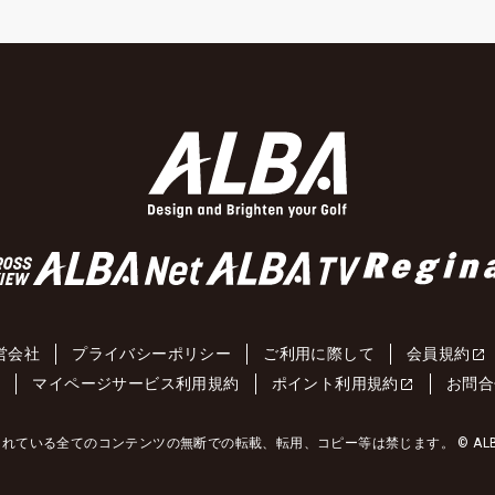
営会社
プライバシーポリシー
ご利用に際して
会員規約
約
マイページサービス利用規約
ポイント利用規約
お問合
れている全てのコンテンツの無断での転載、転用、コピー等は禁じます。 © ALBA