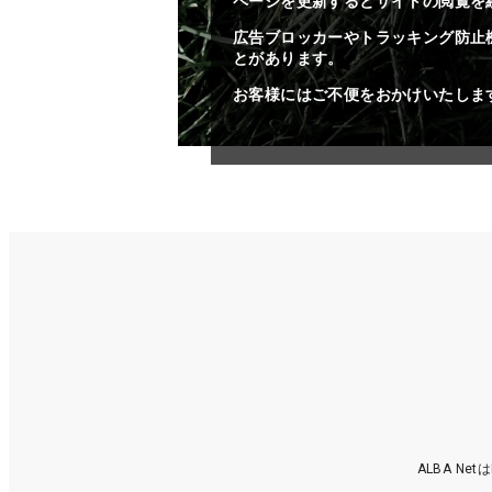
ページを更新するとサイトの閲覧を
広告ブロッカーやトラッキング防止
とがあります。
お客様にはご不便をおかけいたしま
ALBA N