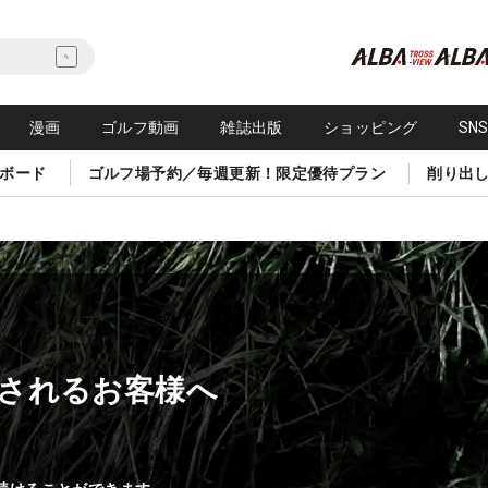
漫画
ゴルフ動画
雑誌出版
ショッピング
SN
ボード
ゴルフ場予約／毎週更新！限定優待プラン
削り出
されるお客様へ