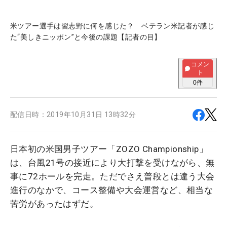
米ツアー選手は習志野に何を感じた？ ベテラン米記者が感じ
た“美しきニッポン”と今後の課題【記者の目】
コメン
ト
0
件
配信日時：
2019年10月31日 13時32分
日本初の米国男子ツアー「ZOZO Championship」
は、台風21号の接近により大打撃を受けながら、無
事に72ホールを完走。ただでさえ普段とは違う大会
進行のなかで、コース整備や大会運営など、相当な
苦労があったはずだ。