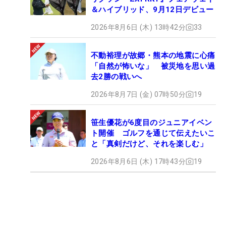
＆ハイブリッド、9月12日デビュー
2026年8月6日 (木) 13時42分
33
不動裕理が故郷・熊本の地震に心痛
「自然が怖いな」 被災地を思い過
去2勝の戦いへ
2026年8月7日 (金) 07時50分
19
笹生優花が6度目のジュニアイベン
ト開催 ゴルフを通じて伝えたいこ
と「真剣だけど、それを楽しむ」
2026年8月6日 (木) 17時43分
19