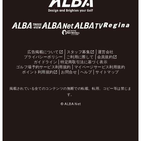
広告掲載について
スタッフ募集
運営会社
プライバシーポリシー
ご利用に際して
会員規約
ガイドライン
特定商取引法に基づく表示
ゴルフ場予約サービス利用規約
マイページサービス利用規約
ポイント利用規約
お問合せ
ヘルプ
サイトマップ
掲載されている全てのコンテンツの無断での転載、転用、コピー等は禁じま
す。
© ALBA Net