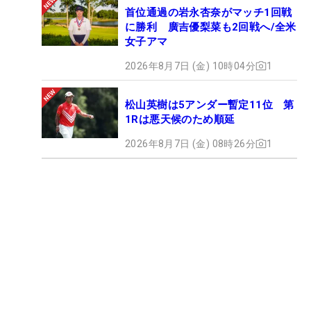
首位通過の岩永杏奈がマッチ1回戦
に勝利 廣吉優梨菜も2回戦へ/全米
女子アマ
2026年8月7日 (金) 10時04分
1
松山英樹は5アンダー暫定11位 第
1Rは悪天候のため順延
2026年8月7日 (金) 08時26分
1