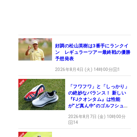
好調の松山英樹は3番手にランクイ
ン レギュラーツアー最終戦の優勝
予想発表
2026年8月4日 (火) 14時00分
1
「フワフワ」と「しっかり」
の絶妙なバランス！ 新しい
『FJクオンタム』は性能
が“ど真ん中”のゴルフシュー
ズだった
2026年8月7日 (金) 10時00分
14