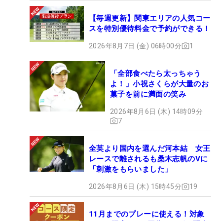
【毎週更新】関東エリアの人気コー
スを特別優待料金で予約ができる！
2026年8月7日 (金) 06時00分
1
「全部食べたら太っちゃう
よ！」小祝さくらが大量のお
菓子を前に満面の笑み
2026年8月6日 (木) 14時09分
7
全英より国内を選んだ河本結 女王
レースで離されるも桑木志帆のVに
「刺激をもらいました」
2026年8月6日 (木) 15時45分
19
11月までのプレーに使える！対象