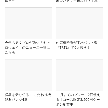
世界へ
栄カントリー俱楽部（千葉
県）
今年も男女プロが強い「キャ
仲宗根澄香が平均パット数
ロウェイ」のニュース一覧は
『TRTL』で6人抜き！
こちら！
猛暑を乗り切る！ こだわり機
11月までのプレーに2回使え
能派パンツ4選
る！コース限定3,500円クー
ポン配布中！