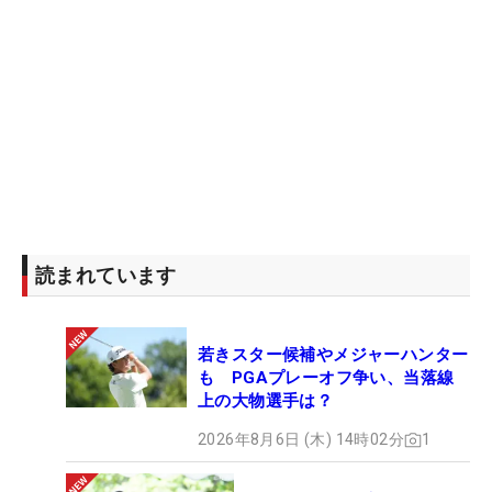
読まれています
若きスター候補やメジャーハンター
も PGAプレーオフ争い、当落線
上の大物選手は？
2026年8月6日 (木) 14時02分
1