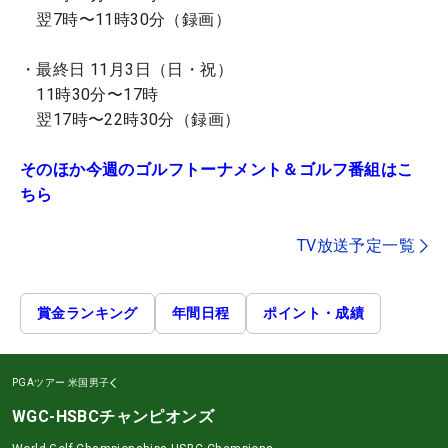
翌7時〜11時30分（録画）
・最終日 11月3日（日・祝）
11時30分〜17時
翌17時〜22時30分（録画）
そのほか今週のゴルフトーナメント＆ゴルフ番組はこ
ちら
TV放送予定一覧
賞金ランキング
年間日程
ポイント・成績
PGAツアー
米国男子
WGC-HSBCチャンピオンズ