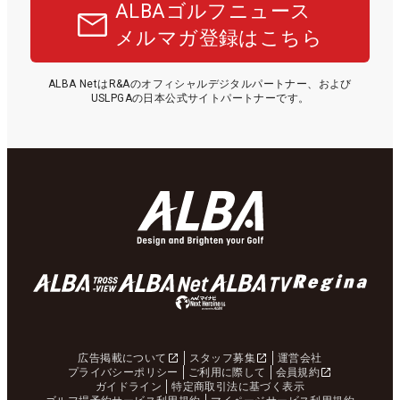
ALBAゴルフニュース
メルマガ登録はこちら
ALBA NetはR&Aのオフィシャルデジタルパートナー、および
USLPGAの日本公式サイトパートナーです。
広告掲載について
スタッフ募集
運営会社
プライバシーポリシー
ご利用に際して
会員規約
ガイドライン
特定商取引法に基づく表示