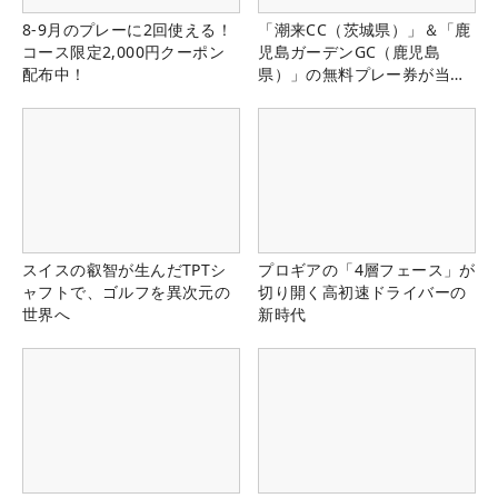
8-9月のプレーに2回使える！
「潮来CC（茨城県）」＆「鹿
コース限定2,000円クーポン
児島ガーデンGC（鹿児島
配布中！
県）」の無料プレー券が当た
る！！
スイスの叡智が生んだTPTシ
プロギアの「4層フェース」が
ャフトで、ゴルフを異次元の
切り開く高初速ドライバーの
世界へ
新時代