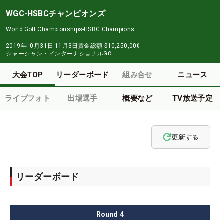
WGC-HSBCチャンピオンズ
World Golf Championships-HSBC Champions
2019年10月31日-11月3日
賞金総額
$10,250,000
シャーシャン・インターナショナルGC
大会TOP
リーダーボード
組み合せ
ニュース
ライブフォト
出場選手
概要など
TV放送予定
更新する
リーダーボード
Round
4