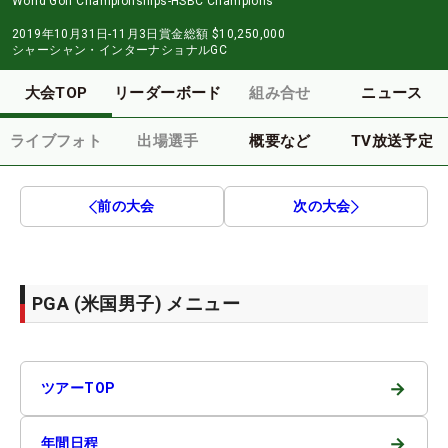
World Golf Championships-HSBC Champions
2019年10月31日-11月3日
賞金総額
$10,250,000
シャーシャン・インターナショナルGC
大会TOP
リーダーボード
組み合せ
ニュース
ライブフォト
出場選手
概要など
TV放送予定
前の大会
次の大会
PGA (米国男子) メニュー
→
ツアーTOP
→
年間日程