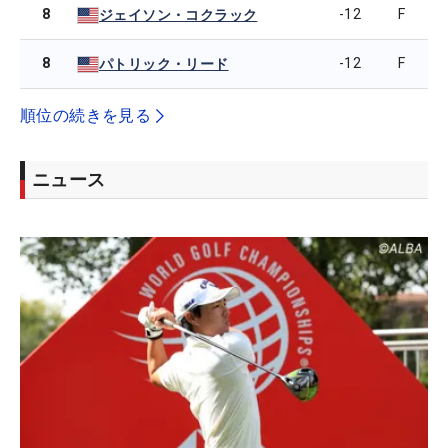
8
-12
F
ジェイソン・コクラック
8
-12
F
パトリック・リード
順位の続きを見る
ニュース