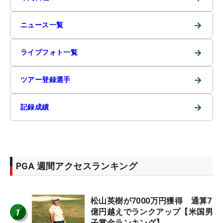
→
ニュース一覧
→
ライブフォト一覧
→
ツアー登録選手
→
記録成績
PGA 週間アクセスランキング
松山英樹が7000万円獲得 通算7
1
億円越えでランクアップ【米国男
子賞金ランキング】