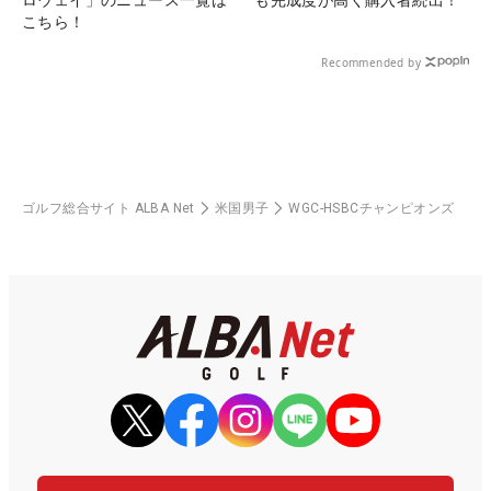
こちら！
Recommended by
ゴルフ総合サイト ALBA Net
米国男子
WGC-HSBCチャンピオンズ