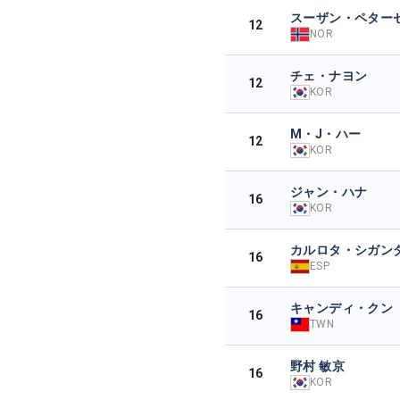
スーザン・ペター
12
NOR
チェ・ナヨン
12
KOR
M・J・ハー
12
KOR
ジャン・ハナ
16
KOR
カルロタ・シガン
16
ESP
キャンディ・クン
16
TWN
野村 敏京
16
KOR