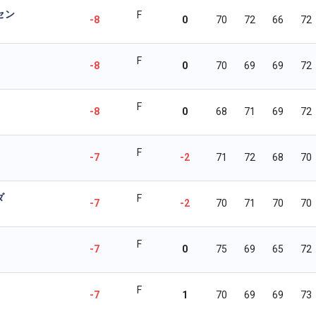
セン
F
-8
0
70
72
66
72
F
-8
0
70
69
69
72
F
-8
0
68
71
69
72
F
-7
-2
71
72
68
70
ダ
F
-7
-2
70
71
70
70
F
-7
0
75
69
65
72
F
-7
1
70
69
69
73