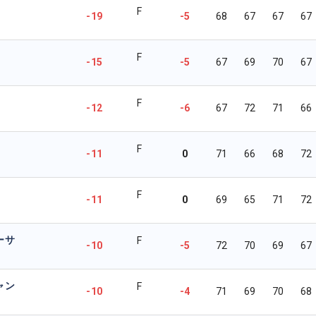
F
-19
-5
68
67
67
67
F
-15
-5
67
69
70
67
F
-12
-6
67
72
71
66
F
-11
0
71
66
68
72
F
-11
0
69
65
71
72
ーサ
F
-10
-5
72
70
69
67
ャン
F
-10
-4
71
69
70
68