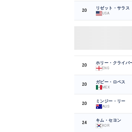
リゼット・サラス
20
USA
ホリー・クライバ
20
ENG
ガビー・ロペス
20
MEX
ミンジー・リー
20
AUS
キム・セヨン
24
KOR