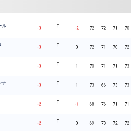
ール
F
-3
-2
72
72
71
70
ス
F
-3
0
72
71
70
72
F
-3
1
70
71
71
73
ンナ
F
-3
1
73
66
73
73
F
-2
-1
68
76
71
71
F
-2
0
69
73
72
72