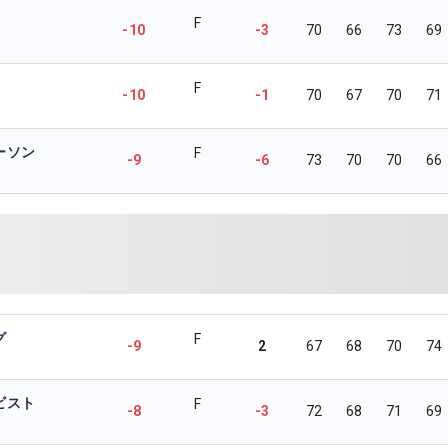
F
-10
-3
70
66
73
69
F
-10
-1
70
67
70
71
ーソン
F
-9
-6
73
70
70
66
グ
F
-9
2
67
68
70
74
ビスト
F
-8
-3
72
68
71
69