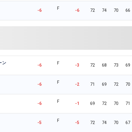
F
-6
-6
72
74
70
66
ーン
F
-6
-3
72
68
73
69
F
-6
-2
71
69
72
70
F
-6
-1
69
72
70
71
F
-5
-5
72
74
70
67