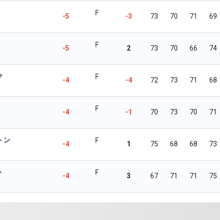
F
-5
-3
73
70
71
69
F
-5
2
73
70
66
74
ク
F
-4
-4
72
73
71
68
F
-4
-1
70
73
70
71
トン
F
-4
1
75
68
68
73
ト
F
-4
3
67
71
71
75