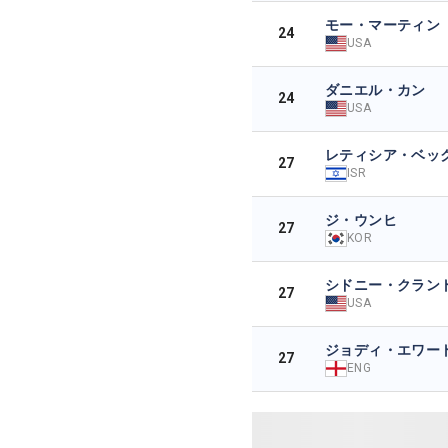
モー・マーティン
24
USA
ダニエル・カン
24
USA
レティシア・ベッ
27
ISR
ジ・ウンヒ
27
KOR
シドニー・クラン
27
USA
ジョディ・エワー
27
ENG