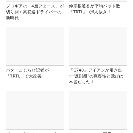
プロギアの「4層フェース」が
仲宗根澄香が平均パット数
切り開く高初速ドライバーの
『TRTL』で6人抜き！
新時代
パターこじらせ記者が
『G740』アイアンが引き出
「TRTL」で大改善
す“反則級”の寛容性と飛びは
本当だった！