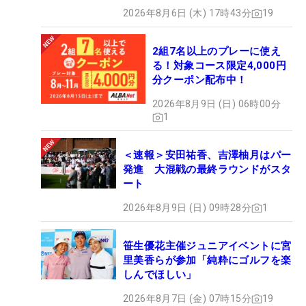
2026年8月6日 (木) 17時43分
19
2組7名以上のプレーに使え
る！対象コース限定4,000円
分クーポン配布中！
2026年8月9日 (日) 06時00分
1
＜速報＞安田祐香、吉澤柚月はパー
発進 大混戦の最終ラウンドがスタ
ート
2026年8月9日 (日) 09時28分
1
笹生優花主催ジュニアイベントに宮
里美香らが参加「純粋にゴルフを楽
しんでほしい」
2026年8月7日 (金) 07時15分
19