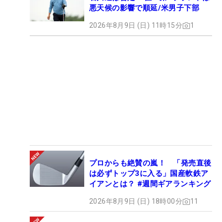
悪天候の影響で順延/米男子下部
2026年8月9日 (日) 11時15分
1
プロからも絶賛の嵐！ 「発売直後
は必ずトップ3に入る」国産軟鉄ア
イアンとは？ #週間ギアランキング
2026年8月9日 (日) 18時00分
11