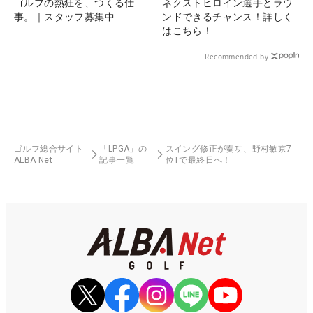
ゴルフの熱狂を、つくる仕
ネクストヒロイン選手とラウ
事。｜スタッフ募集中
ンドできるチャンス！詳しく
はこちら！
Recommended by
ゴルフ総合サイト
「LPGA」の
スイング修正が奏功、野村敏京7
ALBA Net
記事一覧
位Tで最終日へ！