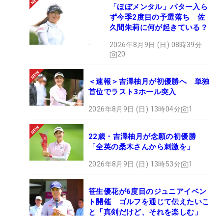
「ほぼメンタル」パター入ら
ず今季2度目の予選落ち 佐
久間朱莉に何が起きている？
2026年8月9日 (日) 08時39分
20
＜速報＞吉澤柚月が初優勝へ 単独
首位でラスト3ホール突入
2026年8月9日 (日) 13時04分
1
22歳・吉澤柚月が念願の初優勝
「全英の桑木さんから刺激を」
2026年8月9日 (日) 13時53分
1
笹生優花が6度目のジュニアイベン
ト開催 ゴルフを通じて伝えたいこ
と「真剣だけど、それを楽しむ」