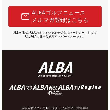
ALBAゴルフニュース
メルマガ登録はこちら
ALBA NetはR&Aのオフィシャルデジタルパートナー、および
USLPGAの日本公式サイトパートナーです。
広告掲載について
スタッフ募集
運営会社