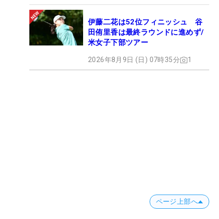
伊藤二花は52位フィニッシュ 谷
田侑里香は最終ラウンドに進めず/
米女子下部ツアー
2026年8月9日 (日) 07時35分
1
ページ上部へ