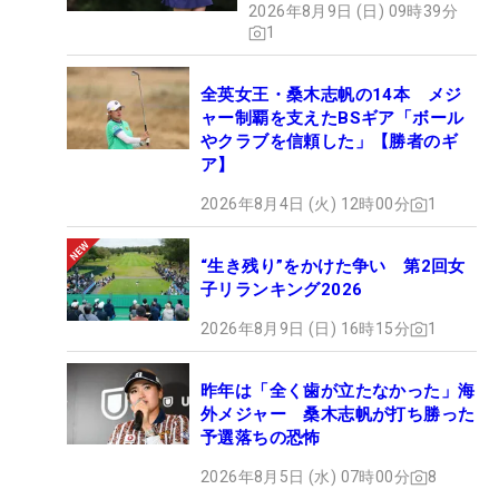
2026年8月9日 (日) 09時39分
1
全英女王・桑木志帆の14本 メジ
ャー制覇を支えたBSギア「ボール
やクラブを信頼した」【勝者のギ
ア】
2026年8月4日 (火) 12時00分
1
“生き残り”をかけた争い 第2回女
子リランキング2026
2026年8月9日 (日) 16時15分
1
昨年は「全く歯が立たなかった」海
外メジャー 桑木志帆が打ち勝った
予選落ちの恐怖
2026年8月5日 (水) 07時00分
8