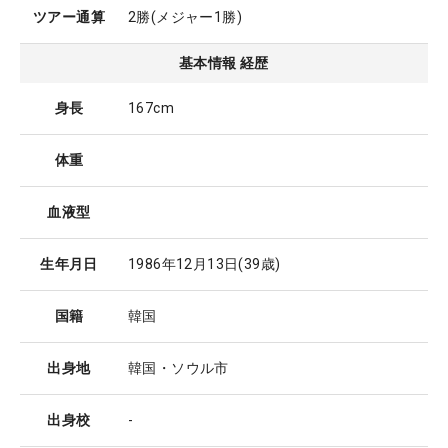
ツアー通算
2勝(メジャー1勝)
基本情報 経歴
身長
167cm
体重
血液型
生年月日
1986年12月13日
(39歳)
国籍
韓国
出身地
韓国・ソウル市
出身校
-