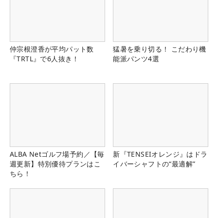
仲宗根澄香が平均パット数
猛暑を乗り切る！ こだわり機
『TRTL』で6人抜き！
能派パンツ4選
ALBA Netゴルフ場予約／【毎
新『TENSEIオレンジ』はドラ
週更新】特別優待プランはこ
イバーシャフトの“最適解”
ちら！