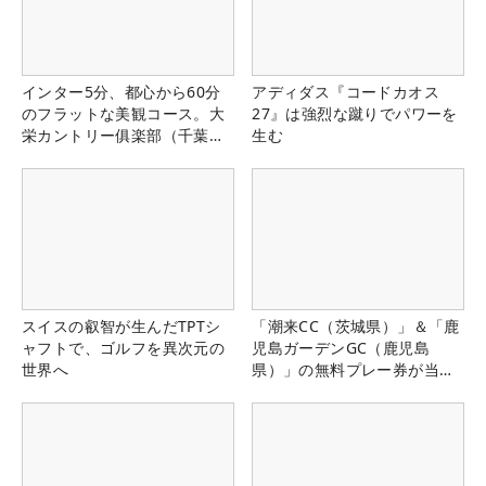
インター5分、都心から60分
アディダス『コードカオス
のフラットな美観コース。大
27』は強烈な蹴りでパワーを
栄カントリー俱楽部（千葉
生む
県）
スイスの叡智が生んだTPTシ
「潮来CC（茨城県）」＆「鹿
ャフトで、ゴルフを異次元の
児島ガーデンGC（鹿児島
世界へ
県）」の無料プレー券が当た
る！！