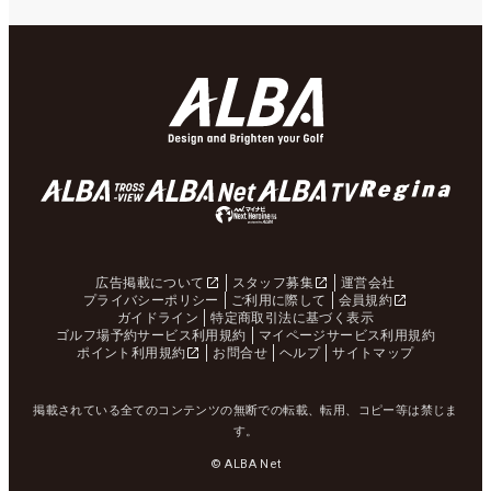
広告掲載について
スタッフ募集
運営会社
プライバシーポリシー
ご利用に際して
会員規約
ガイドライン
特定商取引法に基づく表示
ゴルフ場予約サービス利用規約
マイページサービス利用規約
ポイント利用規約
お問合せ
ヘルプ
サイトマップ
掲載されている全てのコンテンツの無断での転載、転用、コピー等は禁じま
す。
© ALBA Net