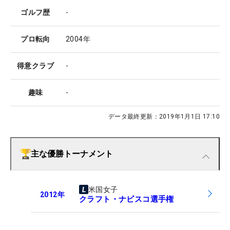
ゴルフ歴
-
プロ転向
2004年
得意クラブ
-
趣味
-
データ最終更新：
2019年1月1日 17:10
主な優勝トーナメント
米国女子
2012
年
クラフト・ナビスコ選手権