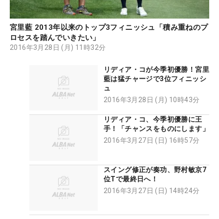
宮里藍 2013年以来のトップ3フィニッシュ「積み重ねのプ
ロセスを踏んでいきたい」
2016年3月28日 (月) 11時32分
リディア・コが今季初優勝！宮里
藍は猛チャージで3位フィニッシ
ュ
2016年3月28日 (月) 10時43分
リディア・コ、今季初優勝に王
手！「チャンスをものにします」
2016年3月27日 (日) 16時57分
スイング修正が奏功、野村敏京7
位Tで最終日へ！
2016年3月27日 (日) 14時24分