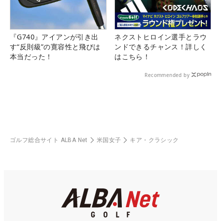
『G740』アイアンが引き出
ネクストヒロイン選手とラウ
す“反則級”の寛容性と飛びは
ンドできるチャンス！詳しく
本当だった！
はこちら！
Recommended by
ゴルフ総合サイト ALBA Net
米国女子
キア・クラシック