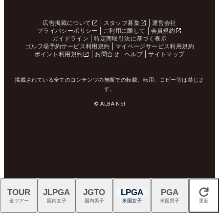
広告掲載について
スタッフ募集
運営会社
プライバシーポリシー
ご利用に際して
会員規約
ガイドライン
特定商取引法に基づく表示
ゴルフ場予約サービス利用規約
マイページサービス利用規約
ポイント利用規約
お問合せ
ヘルプ
サイトマップ
掲載されている全てのコンテンツの無断での転載、転用、コピー等は禁じま
す。
© ALBA Net
TOUR
JLPGA
JGTO
LPGA
PGA
閉じる
全ツアー
国内女子
国内男子
米国女子
米国男子
更新