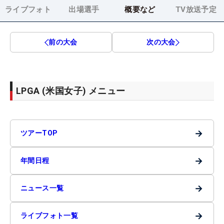
ライブフォト
出場選手
概要など
TV放送予定
前の大会
次の大会
LPGA (米国女子) メニュー
→
ツアーTOP
→
年間日程
→
ニュース一覧
→
ライブフォト一覧