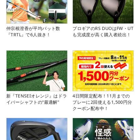
仲宗根澄香が平均パット数
プロギアのRS DUOはFW・UT
『TRTL』で6人抜き！
も完成度が高く購入者続出！
新『TENSEIオレンジ』はドラ
4日間限定配布！11月までの
イバーシャフトの“最適解”
プレーに2回使える1,500円分
クーポン配布中！