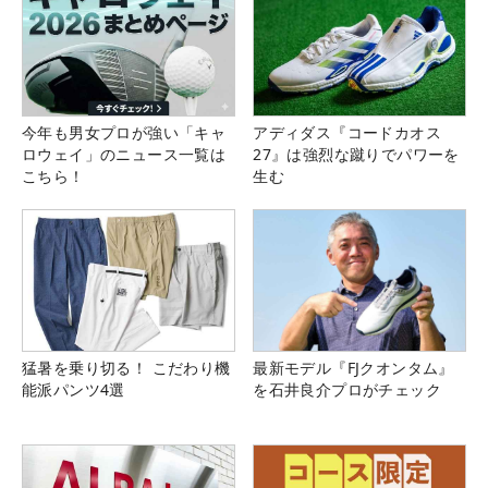
今年も男女プロが強い「キャ
アディダス『コードカオス
ロウェイ」のニュース一覧は
27』は強烈な蹴りでパワーを
こちら！
生む
猛暑を乗り切る！ こだわり機
最新モデル『FJクオンタム』
能派パンツ4選
を石井良介プロがチェック