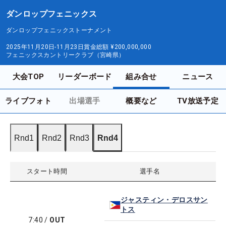
ダンロップフェニックス
ダンロップフェニックストーナメント
2025年11月20日-11月23日
賞金総額
¥200,000,000
フェニックスカントリークラブ（宮崎県）
大会TOP
リーダーボード
組み合せ
ニュース
ライブフォト
出場選手
概要など
TV放送予定
Rnd1
Rnd2
Rnd3
Rnd4
スタート時間
選手名
ジャスティン・デロスサン
トス
7:40
/
OUT