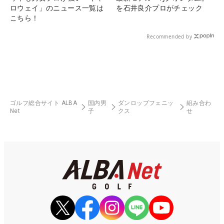
ロウェイ」のニュース一覧は
を石井良介プロがチェック
こちら！
Recommended by
ゴルフ総合サイト ALBA
国内男
ダンロップフェニッ
組み合わ
Net
子
クス
せ