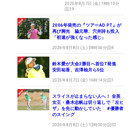
2026年8月7日 (金) 18時10分
19
2006年発売の『ツアーAD PT』が
再び脚光 脇元華、穴井詩も投入
「初速が強くなった感じ」
2026年8月8日 (土) 08時56分
4
鈴木愛が大会2勝目へ首位T発進
安田祐香、吉澤柚月ら5位
2026年8月7日 (金) 16時14分
1
スライスが止まらない人へ！ 全英
女王・桑木志帆は切り返しで「左ヒ
ザ」を先に動かしていた #優勝者
のスイング
2026年8月8日 (土) 12時00分
32