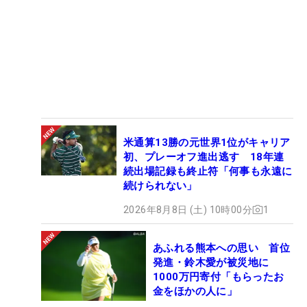
米通算13勝の元世界1位がキャリア
初、プレーオフ進出逃す 18年連
続出場記録も終止符「何事も永遠に
続けられない」
2026年8月8日 (土) 10時00分
1
あふれる熊本への思い 首位
発進・鈴木愛が被災地に
1000万円寄付「もらったお
金をほかの人に」