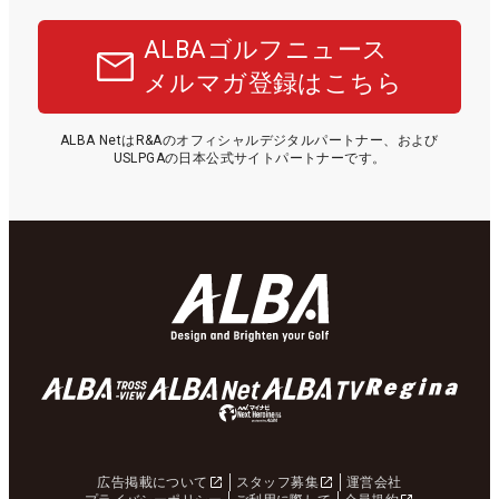
ALBAゴルフニュース
メルマガ登録はこちら
ALBA NetはR&Aのオフィシャルデジタルパートナー、および
USLPGAの日本公式サイトパートナーです。
広告掲載について
スタッフ募集
運営会社