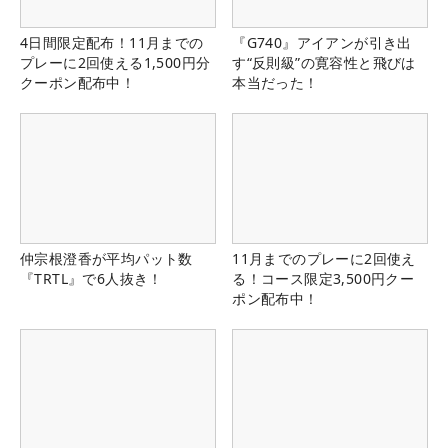
4日間限定配布！11月までの
『G740』アイアンが引き出
プレーに2回使える1,500円分
す“反則級”の寛容性と飛びは
クーポン配布中！
本当だった！
仲宗根澄香が平均パット数
11月までのプレーに2回使え
『TRTL』で6人抜き！
る！コース限定3,500円クー
ポン配布中！