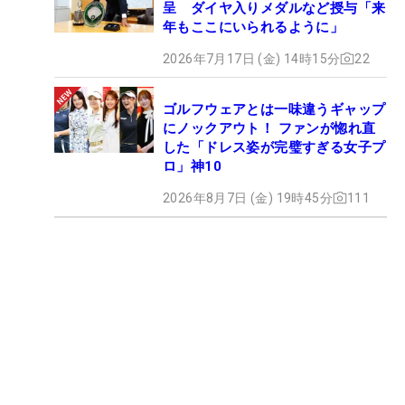
呈 ダイヤ入りメダルなど授与「来
年もここにいられるように」
2026年7月17日 (金) 14時15分
22
ゴルフウェアとは一味違うギャップ
にノックアウト！ ファンが惚れ直
した「ドレス姿が完璧すぎる女子プ
ロ」神10
2026年8月7日 (金) 19時45分
111