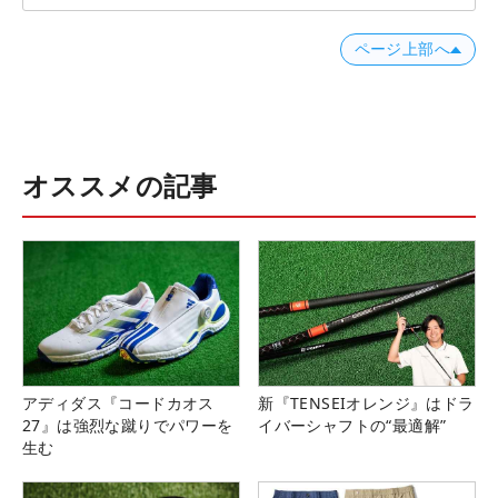
ページ上部へ
オススメの記事
アディダス『コードカオス
新『TENSEIオレンジ』はドラ
27』は強烈な蹴りでパワーを
イバーシャフトの“最適解”
生む