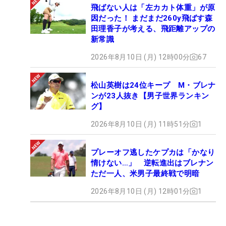
飛ばない人は「左カカト体重」が原
因だった！ まだまだ260y飛ばす森
田理香子が考える、飛距離アップの
新常識
2026年8月10日 (月) 12時00分
67
松山英樹は24位キープ M・ブレナ
ンが23人抜き【男子世界ランキン
グ】
2026年8月10日 (月) 11時51分
1
プレーオフ逃したケプカは「かなり
情けない…」 逆転進出はブレナン
ただ一人、米男子最終戦で明暗
2026年8月10日 (月) 12時01分
1