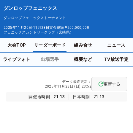
ダンロップフェニックス
ダンロップフェニックストーナメント
2025年11月20日-11月23日
賞金総額
¥200,000,000
フェニックスカントリークラブ（宮崎県）
大会TOP
リーダーボード
組み合せ
ニュース
ライブフォト
出場選手
概要など
TV放送予定
データ最終更新：
更新する
2025年11月23日 (日) 23:52
開催地時刻
21:13
日本時刻
21:13