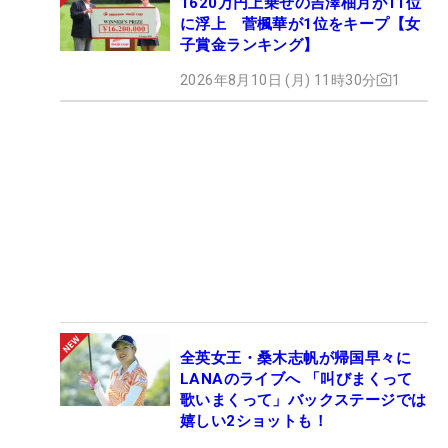
1620万円上乗せの吉澤柚月が11位
に浮上 菅楓華が1位をキープ【女
子賞金ランキング】
2026年8月10日 (月) 11時30分
1
全英女王・桑木志帆が帰国早々に
LANAのライブへ 「叫びまくって
歌いまくって」バックステージでは
嬉しい2ショットも！