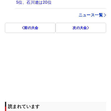
5位、石川遼は20位
ニュース一覧
前の大会
次の大会
読まれています