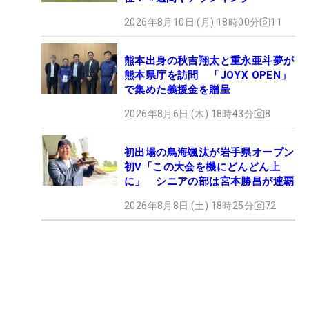
2026年8月10日 (月) 18時00分
11
熊本出身の秋吉翔太と重永亜斗夢が
熊本県庁を訪問 「JOYX OPEN」
で集めた義援金を贈呈
2026年8月6日 (木) 18時43分
8
初出場の鳥海颯汰が岩手県オープン
初V「この大会を機にどんどん上
に」 シニアの部は宮本勝昌が連覇
2026年8月8日 (土) 18時25分
72