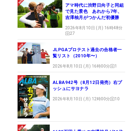
アマ時代に渋野日向子と同組
で見た景色 あれから7年、
吉澤柚月がつかんだ初優勝
2026年8月10日 (月) 16時48分
27
JLPGAプロテスト過去の合格者一
覧リスト（2010年〜）
2026年8月10日 (月) 16時00分
1
ALBA942号（8月12日発売）右プ
ッシュにサヨナラ
2026年8月10日 (月) 12時00分
10