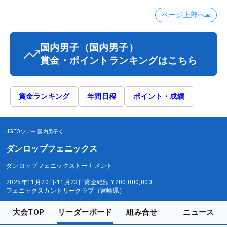
ページ上部へ
国内男子
（国内男子）
賞金・ポイントランキングはこちら
賞金ランキング
年間日程
ポイント・成績
JGTOツアー
国内男子
ダンロップフェニックス
ダンロップフェニックストーナメント
2025年11月20日-11月23日
賞金総額
¥200,000,000
フェニックスカントリークラブ（宮崎県）
大会TOP
リーダーボード
組み合せ
ニュース