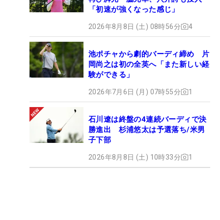
「初速が強くなった感じ」
2026年8月8日 (土) 08時56分
4
池ポチャから劇的バーディ締め 片
岡尚之は初の全英へ「また新しい経
験ができる」
2026年7月6日 (月) 07時55分
1
石川遼は終盤の4連続バーディで決
勝進出 杉浦悠太は予選落ち/米男
子下部
2026年8月8日 (土) 10時33分
1