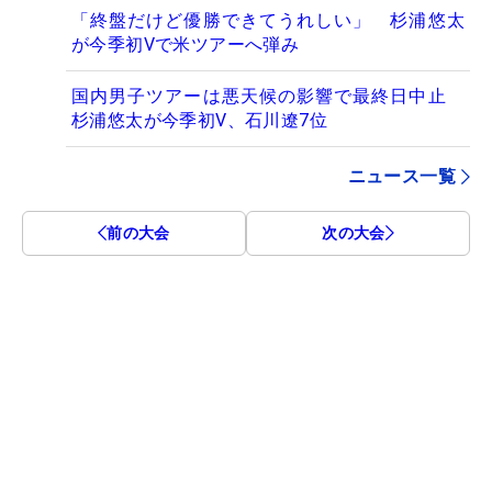
「終盤だけど優勝できてうれしい」 杉浦悠太
が今季初Vで米ツアーへ弾み
国内男子ツアーは悪天候の影響で最終日中止
杉浦悠太が今季初V、石川遼7位
ニュース一覧
前の大会
次の大会