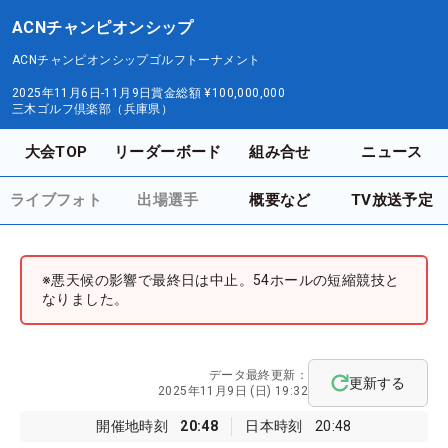
ACNチャンピオンシップ
ACNチャンピオンシップゴルフトーナメント
2025年11月6日-11月9日
賞金総額
¥100,000,000
三木ゴルフ倶楽部（兵庫県）
大会TOP
リーダーボード
組み合せ
ニュース
ライブフォト
出場選手
概要など
TV放送予定
※悪天候の影響で最終日は中止。54ホールの短縮競技と
なりました。
データ最終更新：
更新する
2025年11月9日 (日) 19:32
開催地時刻
20:48
日本時刻
20:48