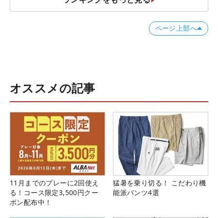
ページ上部へ
オススメの記事
11月までのプレーに2回使え
猛暑を乗り切る！ こだわり機
る！コース限定3,500円クー
能派パンツ4選
ポン配布中！