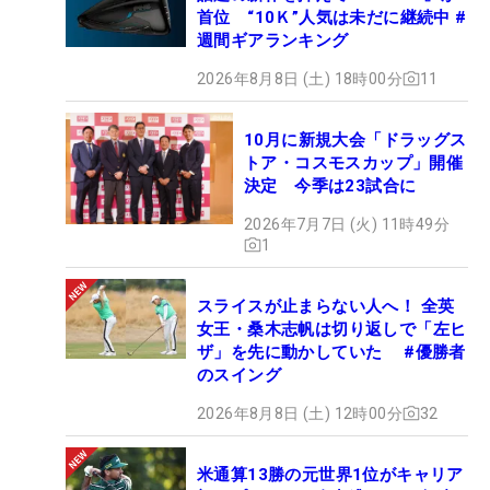
首位 “10Ｋ”人気は未だに継続中 #
週間ギアランキング
2026年8月8日 (土) 18時00分
11
10月に新規大会「ドラッグス
トア・コスモスカップ」開催
決定 今季は23試合に
2026年7月7日 (火) 11時49分
1
スライスが止まらない人へ！ 全英
女王・桑木志帆は切り返しで「左ヒ
ザ」を先に動かしていた #優勝者
のスイング
2026年8月8日 (土) 12時00分
32
米通算13勝の元世界1位がキャリア