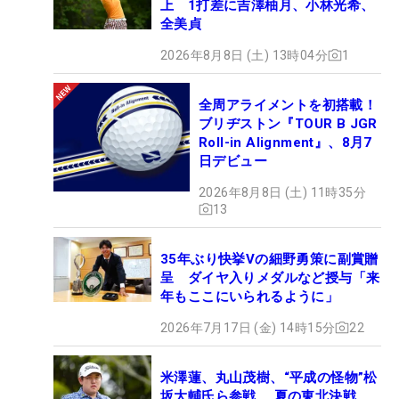
上 1打差に吉澤柚月、小林光希、
全美貞
2026年8月8日 (土) 13時04分
1
全周アライメントを初搭載！
ブリヂストン『TOUR B JGR
Roll-in Alignment』、8月7
日デビュー
2026年8月8日 (土) 11時35分
13
35年ぶり快挙Vの細野勇策に副賞贈
呈 ダイヤ入りメダルなど授与「来
年もここにいられるように」
2026年7月17日 (金) 14時15分
22
米澤蓮、丸山茂樹、“平成の怪物”松
坂大輔氏ら参戦 夏の東北決戦