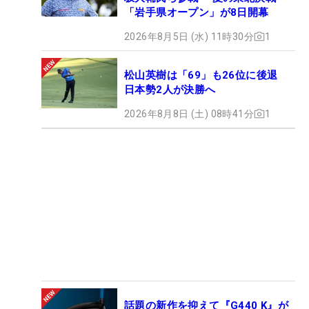
「岩手県オープン」が8日開幕
2026年8月5日 (水) 11時30分
1
松山英樹は「69」も26位に後退
日本勢2人が決勝へ
2026年8月8日 (土) 08時41分
1
話題の新作を抑えて『G440 K』が