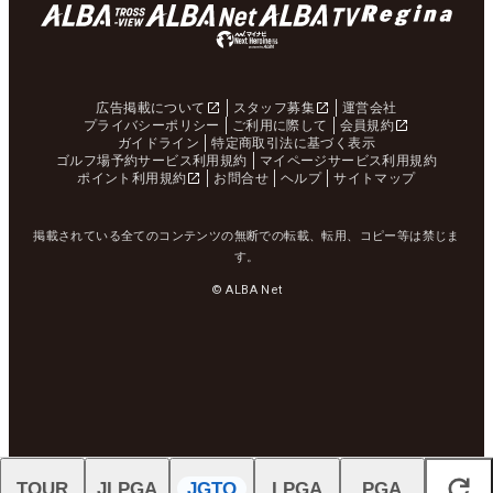
広告掲載について
スタッフ募集
運営会社
プライバシーポリシー
ご利用に際して
会員規約
ガイドライン
特定商取引法に基づく表示
ゴルフ場予約サービス利用規約
マイページサービス利用規約
ポイント利用規約
お問合せ
ヘルプ
サイトマップ
掲載されている全てのコンテンツの無断での転載、転用、コピー等は禁じま
す。
© ALBA Net
TOUR
JLPGA
JGTO
LPGA
PGA
閉じる