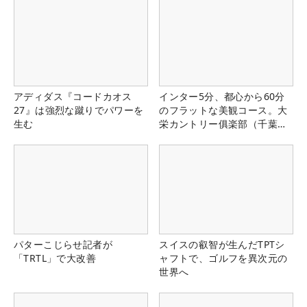
アディダス『コードカオス
インター5分、都心から60分
27』は強烈な蹴りでパワーを
のフラットな美観コース。大
生む
栄カントリー俱楽部（千葉
県）
パターこじらせ記者が
スイスの叡智が生んだTPTシ
「TRTL」で大改善
ャフトで、ゴルフを異次元の
世界へ