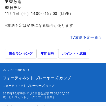
▼BS放送
BS日テレ
11月1日（土）14:00～16：00（LIVE）
※放送予定は変更になる場合があります
TV放送予定一覧
賞金ランキング
年間日程
ポイント・成績
JGTOツアー
国内男子
フォーティネット プレーヤーズ カップ
フォーティネット プレーヤーズ カップ
2025年10月30日-11月2日
賞金総額
¥150,000,000
成田ヒルズカントリークラブ（千葉県）