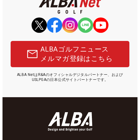
ALBAゴルフニュース
メルマガ登録はこちら
ALBA NetはR&Aのオフィシャルデジタルパートナー、および
USLPGAの日本公式サイトパートナーです。