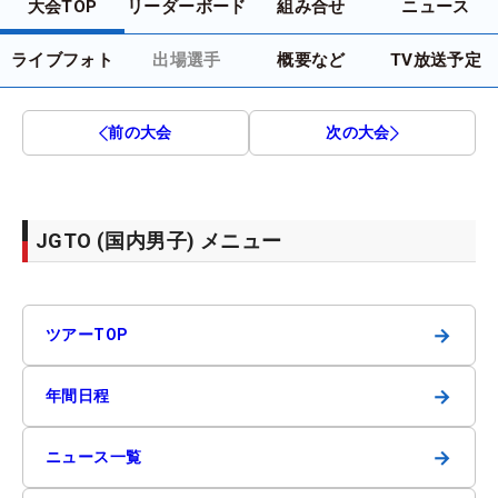
大会TOP
リーダーボード
組み合せ
ニュース
ライブフォト
出場選手
概要など
TV放送予定
前の大会
次の大会
JGTO (国内男子) メニュー
→
ツアーTOP
→
年間日程
→
ニュース一覧