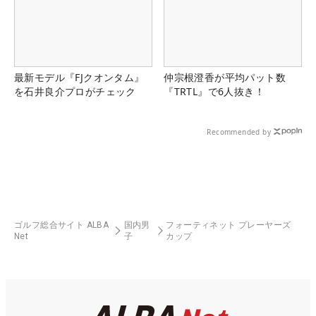
最新モデル『FJクオンタム』
仲宗根澄香が平均パット数
を石井良介プロがチェック
『TRTL』で6人抜き！
Recommended by
ゴルフ総合サイト ALBA
国内男
フォーティネット プレーヤーズ
Net
子
カップ