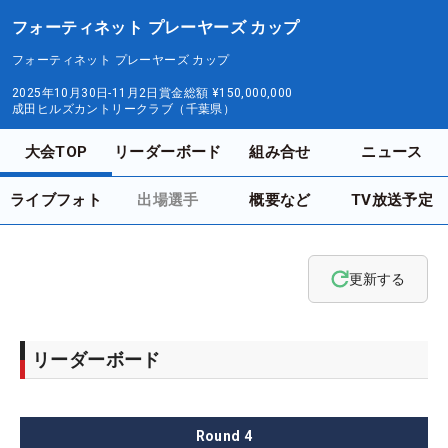
フォーティネット プレーヤーズ カップ
フォーティネット プレーヤーズ カップ
2025年10月30日-11月2日
賞金総額
¥150,000,000
成田ヒルズカントリークラブ（千葉県）
大会TOP
リーダーボード
組み合せ
ニュース
ライブフォト
出場選手
概要など
TV放送予定
更新する
リーダーボード
Round
4