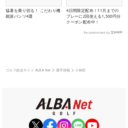
猛暑を乗り切る！ こだわり機
4日間限定配布！11月までの
能派パンツ4選
プレーに2回使える1,500円分
クーポン配布中！
Recommended by
ゴルフ総合サイト ALBA Net
選手情報
小林匠