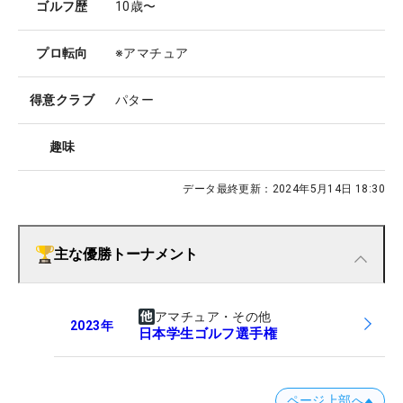
ゴルフ歴
10歳〜
プロ転向
※アマチュア
得意クラブ
パター
趣味
データ最終更新：
2024年5月14日 18:30
主な優勝トーナメント
アマチュア・その他
2023
年
日本学生ゴルフ選手権
ページ上部へ