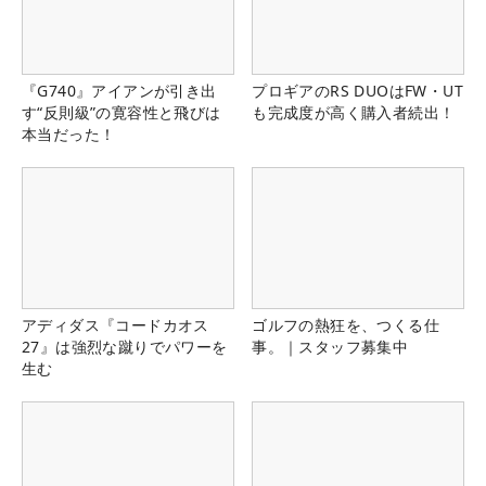
『G740』アイアンが引き出
プロギアのRS DUOはFW・UT
す“反則級”の寛容性と飛びは
も完成度が高く購入者続出！
本当だった！
アディダス『コードカオス
ゴルフの熱狂を、つくる仕
27』は強烈な蹴りでパワーを
事。｜スタッフ募集中
生む