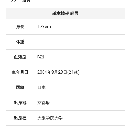
ツアー通算
基本情報 経歴
身長
173cm
体重
血液型
B型
生年月日
2004年8月23日
(21歳)
国籍
日本
出身地
京都府
出身校
大阪学院大学