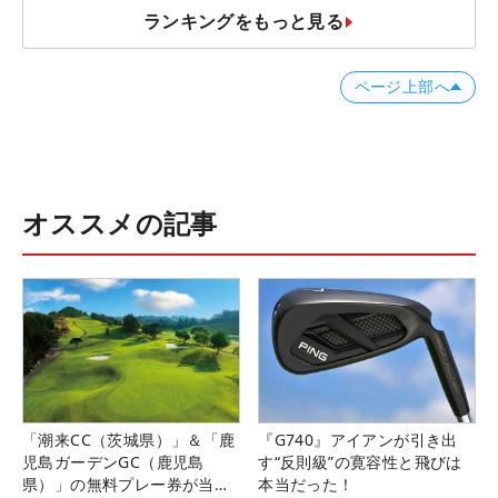
ランキングをもっと見る
ページ上部へ
オススメの記事
「潮来CC（茨城県）」＆「鹿
『G740』アイアンが引き出
児島ガーデンGC（鹿児島
す“反則級”の寛容性と飛びは
県）」の無料プレー券が当た
本当だった！