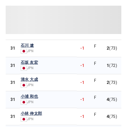
石川 遼
F
-1
2
31
(73)
JPN
石坂 友宏
F
-1
1
31
(72)
JPN
清水 大成
F
-1
2
31
(73)
JPN
小浦 和也
F
-1
4
31
(75)
JPN
小林 伸太郎
F
-1
4
31
(75)
JPN