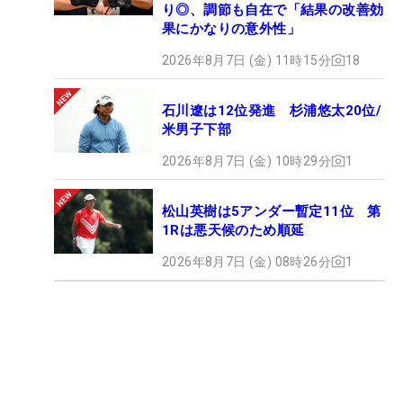
り◎、調節も自在で「結果の改善効
果にかなりの意外性」
2026年8月7日 (金) 11時15分
18
石川遼は12位発進 杉浦悠太20位/
米男子下部
2026年8月7日 (金) 10時29分
1
松山英樹は5アンダー暫定11位 第
1Rは悪天候のため順延
2026年8月7日 (金) 08時26分
1