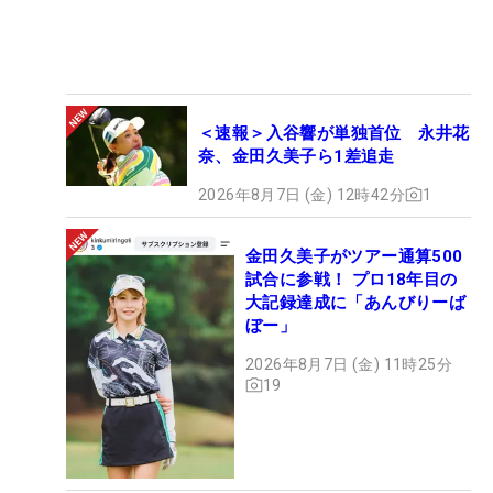
＜速報＞入谷響が単独首位 永井花
奈、金田久美子ら1差追走
2026年8月7日 (金) 12時42分
1
金田久美子がツアー通算500
試合に参戦！ プロ18年目の
大記録達成に「あんびりーば
ぼー」
2026年8月7日 (金) 11時25分
19