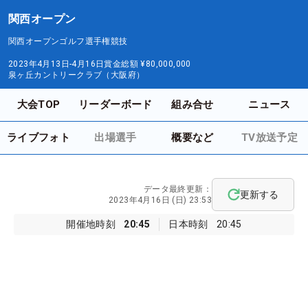
関西オープン
関西オープンゴルフ選手権競技
2023年4月13日-4月16日
賞金総額
¥80,000,000
泉ヶ丘カントリークラブ（大阪府）
大会TOP
リーダーボード
組み合せ
ニュース
ライブフォト
出場選手
概要など
TV放送予定
データ最終更新：
更新する
2023年4月16日 (日) 23:53
開催地時刻
20:45
日本時刻
20:45