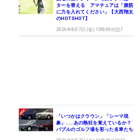
ターを替える アマチュアは「腹筋
に力を入れてください」【大西翔太
のHOTSHOT】
2026年8月7日 (金) 12時00分
7
「いつかはクラウン」「シーマ現
象」……あの熱狂を覚えているか？
バブルのゴルフ場を彩った名車たち