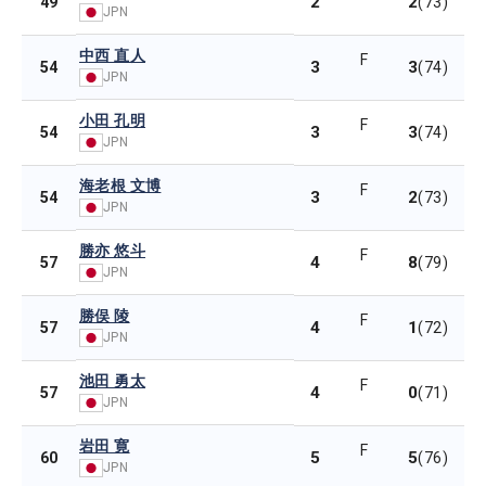
2
2
49
(73)
JPN
中西 直人
F
3
3
54
(74)
JPN
小田 孔明
F
3
3
54
(74)
JPN
海老根 文博
F
3
2
54
(73)
JPN
勝亦 悠斗
F
4
8
57
(79)
JPN
勝俣 陵
F
4
1
57
(72)
JPN
池田 勇太
F
4
0
57
(71)
JPN
岩田 寛
F
5
5
60
(76)
JPN