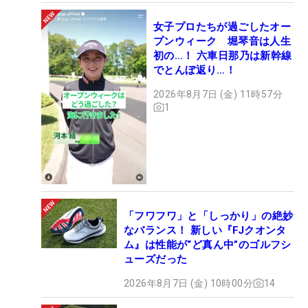
女子プロたちが過ごしたオー
プンウィーク 堀琴音は人生
初の…！ 六車日那乃は新幹線
でとんぼ返り…！
2026年8月7日 (金) 11時57分
1
「フワフワ」と「しっかり」の絶妙
なバランス！ 新しい『FJクオンタ
ム』は性能が“ど真ん中”のゴルフシ
ューズだった
2026年8月7日 (金) 10時00分
14