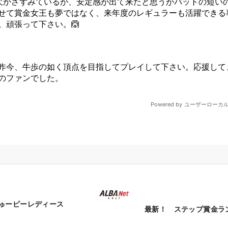
ちゅーピーレディース
最新！ ステップ賞金ラ