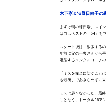
木下彩＆渋野日向子の
まずは朝の練習場。スイン
は自己ベストの「64」を
スタート後は「緊張するの
年前に父の一夫さんから
活躍するメンタルコーチ
「ミスを完全に防ぐこと
も最後まであきらめずに
ミスは起きなかった。最終
ことなく、トータル15ア