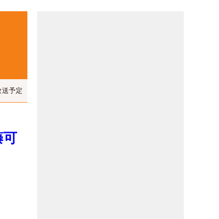
放送予定
藤可