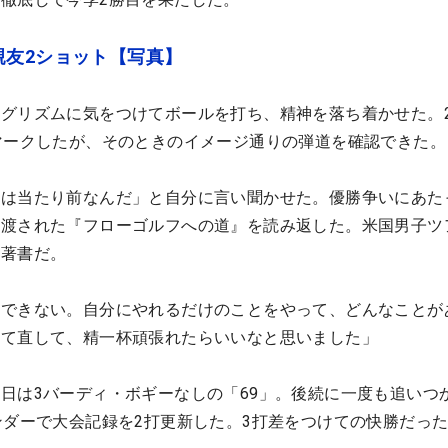
親友2ショット【写真】
グリズムに気をつけてボールを打ち、精神を落ち着かせた。
マークしたが、そのときのイメージ通りの弾道を確認できた。
は当たり前なんだ」と自分に言い聞かせた。優勝争いにあた
手渡された『フローゴルフへの道』を読み返した。米国男子ツ
の著書だ。
はできない。自分にやれるだけのことをやって、どんなことが
立て直して、精一杯頑張れたらいいなと思いました」
日は3バーディ・ボギーなしの「69」。後続に一度も追いつ
ンダーで大会記録を2打更新した。3打差をつけての快勝だっ