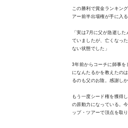
この勝利で賞金ランキング
アー前半出場権が手に入
「実は7月に父が急逝した
ていましたが、亡くなっ
ない状態でした」
3年前からコーチに師事を
になんたるかを教えたの
るのも父のお陰。感謝し
もう一度シード権を獲得し
の原動力になっている。今
ップ・ツアーで頂点を取