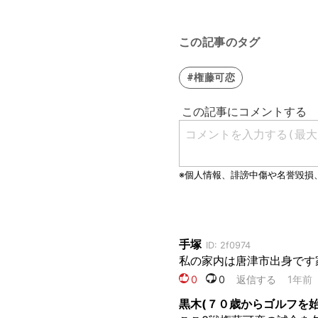
この記事のタグ
#権藤可恋