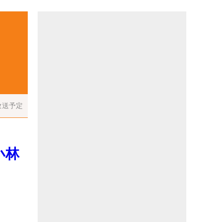
放送予定
小林