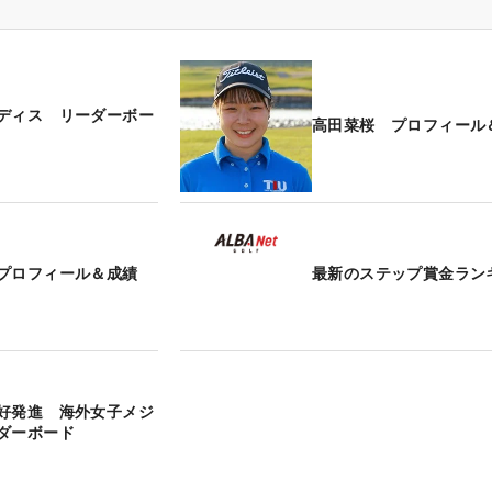
ディス リーダーボー
高田菜桜 プロフィール
プロフィール＆成績
最新のステップ賞金ラン
好発進 海外女子メジ
ダーボード