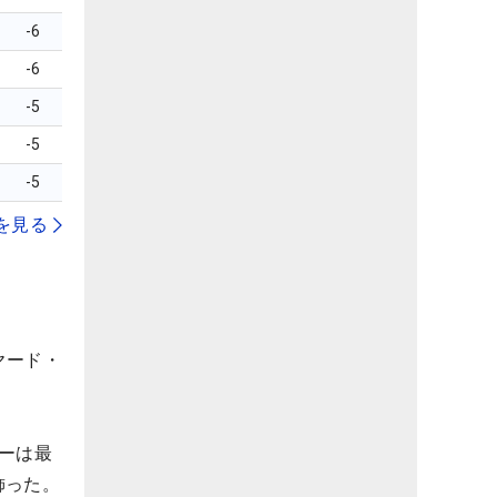
-6
-6
-5
-5
-5
を見る
ヤード・
ーは最
飾った。