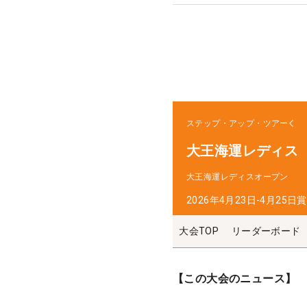
ステップ・アップ・ツアー
大王海運レディス
大王海運レディスオープン
2026年4月23日-4月25日
賞
大会TOP
リーダーボード
【この大会のニュース】