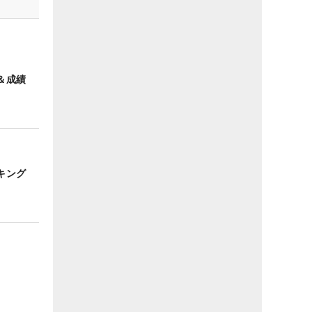
＆成績
キング