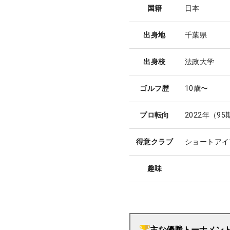
国籍
日本
出身地
千葉県
出身校
法政大学
ゴルフ歴
10歳〜
プロ転向
2022年（9
得意クラブ
ショートアイ
趣味
主な優勝トーナメン