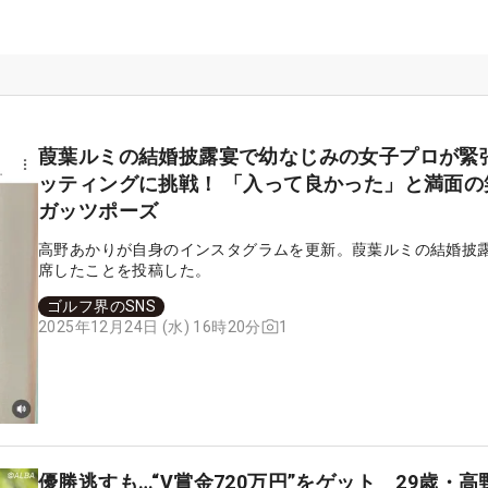
葭葉ルミの結婚披露宴で幼なじみの女子プロが緊
ッティングに挑戦！ 「入って良かった」と満面の
ガッツポーズ
高野あかりが自身のインスタグラムを更新。葭葉ルミの結婚披
席したことを投稿した。
ゴルフ界のSNS
1
2025年12月24日 (水) 16時20分
優勝逃すも…“V賞金720万円”をゲット 29歳・高