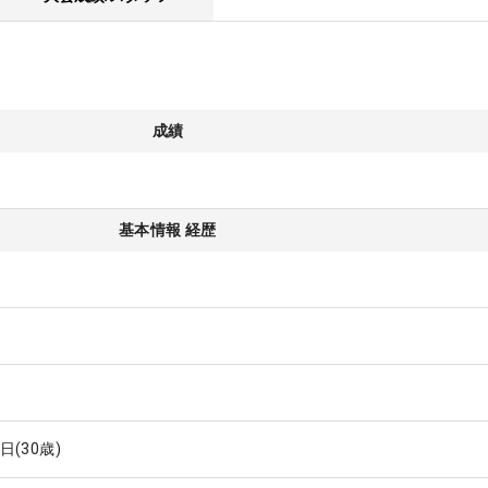
成績
基本情報 経歴
1日
(30歳)