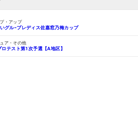
プ・アップ
いグル−プレディス佐嘉窓乃梅カップ
ュア・その他
Aプロテスト第1次予選【A地区】