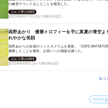
の練習ラウンドをしたことを報告した。
ゴルフ界のSNS
1
2023年8月17日 (木) 12時55分
高野あかり 優勝トロフィーを手に真夏の青空よ
れやかな笑顔
高野あかりが自身のインスタグラムを更新。「DSPE INVITATIO
優勝したことを報告、お祝いへの感謝を綴った。
ゴルフ界のSNS
1
2023年8月8日 (火) 13時38分
もっ
ページ