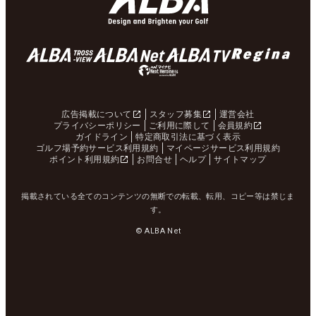
広告掲載について
スタッフ募集
運営会社
プライバシーポリシー
ご利用に際して
会員規約
ガイドライン
特定商取引法に基づく表示
ゴルフ場予約サービス利用規約
マイページサービス利用規約
ポイント利用規約
お問合せ
ヘルプ
サイトマップ
掲載されている全てのコンテンツの無断での転載、転用、コピー等は禁じま
す。
© ALBA Net