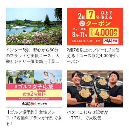
インター5分、都心から60分
2組7名以上のプレーに2回使
のフラットな美観コース。大
える！コース限定4,000円ク
栄カントリー俱楽部（千葉
ーポン
県）
【ゴルフ場予約】女性プレー
パターこじらせ記者が
フィ2名無料プランが予約でき
「TRTL」で大改善
る！