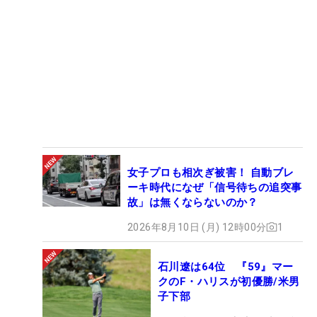
女子プロも相次ぎ被害！ 自動ブレ
ーキ時代になぜ「信号待ちの追突事
故」は無くならないのか？
2026年8月10日 (月) 12時00分
1
石川遼は64位 『59』マー
クのF・ハリスが初優勝/米男
子下部