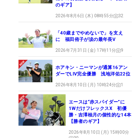
のギア】
2026年8月6日 (木) 08時55分
32
「40歳までやめないで」を支え
に 福田侑子が涙の最年長V
2026年7月31日 (金) 17時11分
9
ホアキン・ニーマンが通算16アン
ダーでLIV完全優勝 浅地洋佑22位
2026年8月10日 (月) 10時24分
1
エースは“赤スパイダー”に
1WだけフレックスX 初優
勝・吉澤柚月の個性的な14本
【勝者のギア】
2026年8月10日 (月) 15時00分