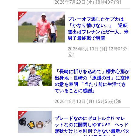
2026年7月29日 (水) 18時40分
1
プレーオフ逃したケプカは
「かなり情けない…」 逆転
進出はブレナンただ一人、米
男子最終戦で明暗
2026年8月10日 (月) 12時01分
1
「長崎に祈りを込めて」櫻井心那が
出身地・長崎の「原爆の日」に哀悼
の意を表明 「当たり前に生活でき
ていることに感謝」
2026年8月10日 (月) 15時56分
8
ブレードなのにゼロトルク!? マレ
ットなのに開閉しやすい!? ヘッド
形状だけじゃ判別できない最新パタ