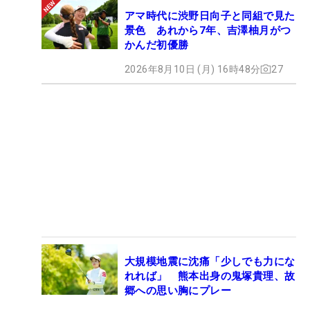
アマ時代に渋野日向子と同組で見た
景色 あれから7年、吉澤柚月がつ
かんだ初優勝
2026年8月10日 (月) 16時48分
27
大規模地震に沈痛「少しでも力にな
れれば」 熊本出身の鬼塚貴理、故
郷への思い胸にプレー