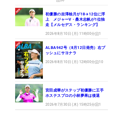
30
初優勝の吉澤柚月が18→12位に浮
上 メジャーV・桑木志帆が1位独
走【メルセデス・ランキング】
2026年8月10日 (月) 11時00分
1
ALBA942号（8月12日発売）右プ
ッシュにサヨナラ
2026年8月10日 (月) 12時00分
10
宮田成華がステップ初優勝に王手
ホステスプロの小林夢果は後退
2026年7月30日 (木) 15時25分
1