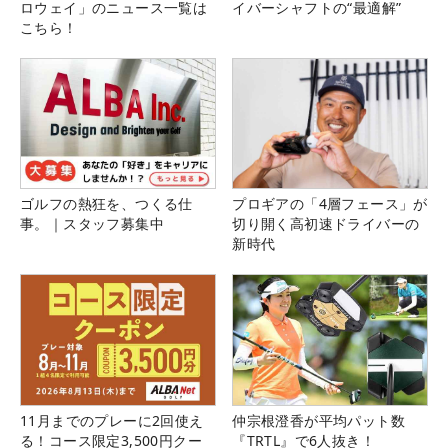
ロウェイ」のニュース一覧は
イバーシャフトの“最適解”
こちら！
ゴルフの熱狂を、つくる仕
プロギアの「4層フェース」が
事。｜スタッフ募集中
切り開く高初速ドライバーの
新時代
11月までのプレーに2回使え
仲宗根澄香が平均パット数
る！コース限定3,500円クー
『TRTL』で6人抜き！