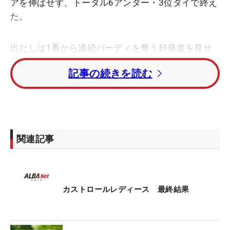
アを伸ばせず、トータル6アンダー・3位タイで終え
た。
出だしは1番から連続バーディを奪う好発進を見せ
たものの、「雨が過酷で、なかなかチャンスにつけ
記事の続きを読む
られなかった」と一日中降り続いた雨に苦しんだ。
前半の5番、6番では「グリーンのニアサイドに行っ
ちゃって、難しいアプローチを残しちゃいました。
そこが反省点」と連続ボギーを喫し、悔しさをにじ
ませた。
関連記事
今大会はホステスプロとしての出場とあって、いつ
も以上に気合を入れて臨んだ一戦。前週のレギュラ
ーツアー「大東建託・いい部屋ネットレディス」
カストロールレディース 最終結果
（3位）からの好調をキープして迎えただけに「優
勝したかった」と唇をかんだ。それでも、優勝争い
を繰り広げた3日間に「とりあえずホッとしていま