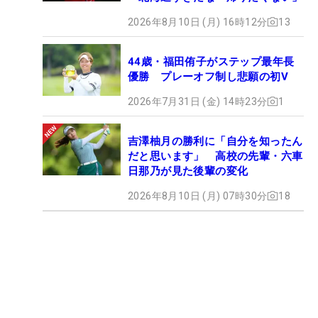
2026年8月10日 (月) 16時12分
13
44歳・福田侑子がステップ最年長
優勝 プレーオフ制し悲願の初V
2026年7月31日 (金) 14時23分
1
吉澤柚月の勝利に「自分を知ったん
だと思います」 高校の先輩・六車
日那乃が見た後輩の変化
2026年8月10日 (月) 07時30分
18