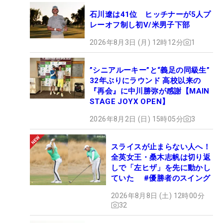
石川遼は41位 ヒッチナーが5人プ
レーオフ制し初V/米男子下部
2026年8月3日 (月) 12時12分
1
”シニアルーキー”と“義足の同級生”
32年ぶりにラウンド 高校以来の
『再会』に中川勝弥が感謝【MAIN
STAGE JOYX OPEN】
2026年8月2日 (日) 15時05分
3
スライスが止まらない人へ！
全英女王・桑木志帆は切り返
しで「左ヒザ」を先に動かし
ていた #優勝者のスイング
2026年8月8日 (土) 12時00分
32