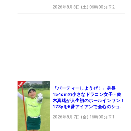
2026年8月8日 (土) 06時00分
2
「パーティーしようぜ！」身長
154cmの小さなドラコン女子・鈴
木真緒が人生初のホールインワン！
173yを5番アイアンで会心のショッ
ト
2026年8月7日 (金) 16時00分
1