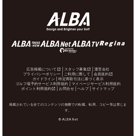
広告掲載について
スタッフ募集
運営会社
プライバシーポリシー
ご利用に際して
会員規約
ガイドライン
特定商取引法に基づく表示
ゴルフ場予約サービス利用規約
マイページサービス利用規約
ポイント利用規約
お問合せ
ヘルプ
サイトマップ
掲載されている全てのコンテンツの無断での転載、転用、コピー等は禁じま
す。
© ALBA Net