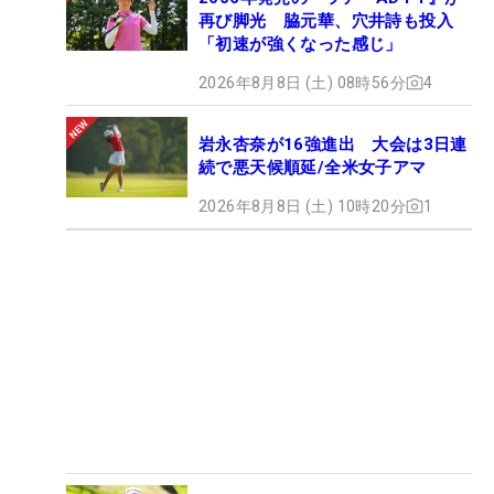
再び脚光 脇元華、穴井詩も投入
「初速が強くなった感じ」
2026年8月8日 (土) 08時56分
4
岩永杏奈が16強進出 大会は3日連
続で悪天候順延/全米女子アマ
2026年8月8日 (土) 10時20分
1