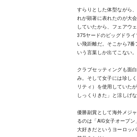
すらりとした体型ながら
れが顕著に表れたのが大会
していたから、フェアウ
375ヤードのビッグドライ
い飛距離だ。そこから
7番
いう言葉しか出てこない
クラブセッティングも面白
み。そして女子には珍しく
リティ）を使用していたが
しっくりきた」と涼しげ
優勝副賞として海外メジ
るのは「AIG女子オープ
大好きだというヨーロッ