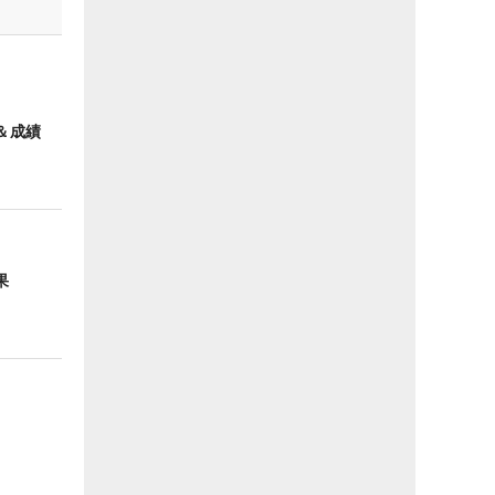
＆成績
果