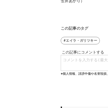
笠井あかり）
この記事のタグ
#エイラ・ガリツキー