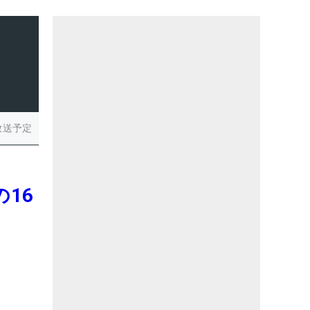
放送予定
16