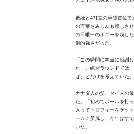
後続と4打差の単独首位で
の言葉をみじんも感じさせ
の日唯一のボギーを喫した
倒的強さだった。
「この瞬間に本当に感謝
た」。練習ラウンドでは「
ば、とだけを考えていた
カナダ人の父、タイ人の母
た。「初めてボールを打っ
入ってトロフィーをゲッ
ームに所属し、今年はすで
いた。