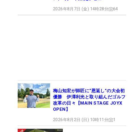
2026年8月7日 (金) 14時28分
64
梅山知宏が師匠に“恩返し”の大会初
優勝 伊澤利光と取り組んだゴルフ
改革の日々【MAIN STAGE JOYX
OPEN】
2026年8月2日 (日) 10時11分
1