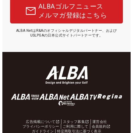
ALBAゴルフニュース
メルマガ登録はこちら
ALBA NetはR&Aのオフィシャルデジタルパートナー、および
USLPGAの日本公式サイトパートナーです。
広告掲載について
スタッフ募集
運営会社
プライバシーポリシー
ご利用に際して
会員規約
ガイドライン
特定商取引法に基づく表示