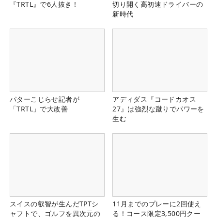
『TRTL』で6人抜き！
切り開く高初速ドライバーの
新時代
パターこじらせ記者が
アディダス『コードカオス
「TRTL」で大改善
27』は強烈な蹴りでパワーを
生む
スイスの叡智が生んだTPTシ
11月までのプレーに2回使え
ャフトで、ゴルフを異次元の
る！コース限定3,500円クー