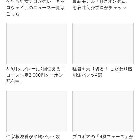
今年も男女プロが強い「キャ
最新モデル『FJクオンタム』
ロウェイ」のニュース一覧は
を石井良介プロがチェック
こちら！
8-9月のプレーに2回使える！
猛暑を乗り切る！ こだわり機
コース限定2,000円クーポン
能派パンツ4選
配布中！
仲宗根澄香が平均パット数
プロギアの「4層フェース」が