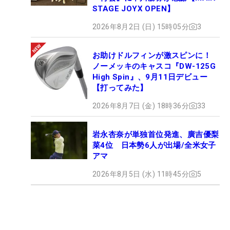
STAGE JOYX OPEN】
2026年8月2日 (日) 15時05分
3
お助けドルフィンが激スピンに！
ノーメッキのキャスコ『DW-125G
High Spin』、9月11日デビュー
【打ってみた】
2026年8月7日 (金) 18時36分
33
岩永杏奈が単独首位発進、廣吉優梨
菜4位 日本勢6人が出場/全米女子
アマ
2026年8月5日 (水) 11時45分
5