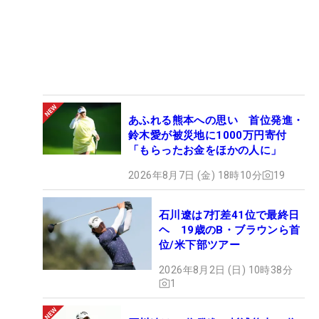
あふれる熊本への思い 首位発進・
鈴木愛が被災地に1000万円寄付
「もらったお金をほかの人に」
2026年8月7日 (金) 18時10分
19
石川遼は7打差41位で最終日
ヘ 19歳のB・ブラウンら首
位/米下部ツアー
2026年8月2日 (日) 10時38分
1