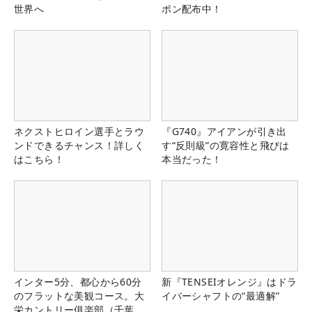
世界へ
ポン配布中！
ネクストヒロイン選手とラウ
『G740』アイアンが引き出
ンドできるチャンス！詳しく
す“反則級”の寛容性と飛びは
はこちら！
本当だった！
インター5分、都心から60分
新『TENSEIオレンジ』はドラ
のフラットな美観コース。大
イバーシャフトの“最適解”
栄カントリー俱楽部（千葉