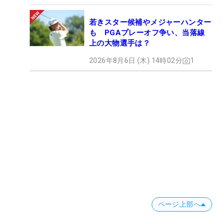
若きスター候補やメジャーハンター
も PGAプレーオフ争い、当落線
上の大物選手は？
2026年8月6日 (木) 14時02分
1
ページ上部へ