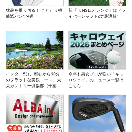
猛暑を乗り切る！ こだわり機
新『TENSEIオレンジ』はドラ
能派パンツ4選
イバーシャフトの“最適解”
インター5分、都心から60分
今年も男女プロが強い「キャ
のフラットな美観コース。大
ロウェイ」のニュース一覧は
栄カントリー俱楽部（千葉
こちら！
県）