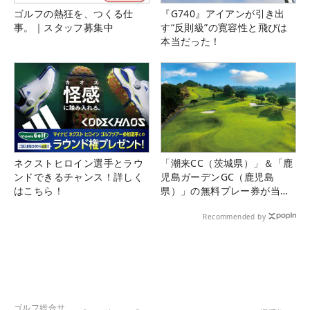
ゴルフの熱狂を、つくる仕
『G740』アイアンが引き出
事。｜スタッフ募集中
す“反則級”の寛容性と飛びは
本当だった！
ネクストヒロイン選手とラウ
「潮来CC（茨城県）」＆「鹿
ンドできるチャンス！詳しく
児島ガーデンGC（鹿児島
はこちら！
県）」の無料プレー券が当た
る！！
Recommended by
ゴルフ総合サ