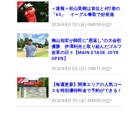
＜速報＞松山英樹は首位と4打差の
「65」 イーグル奪取で好発進
2026年8月7日 (金) 06時59分
1
梅山知宏が師匠に“恩返し”の大会初
優勝 伊澤利光と取り組んだゴルフ
改革の日々【MAIN STAGE JOYX
OPEN】
2026年8月2日 (日) 10時11分
1
【毎週更新】関東エリアの人気コー
スを特別優待料金で予約ができる！
2026年8月7日 (金) 06時00分
1