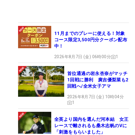
11月までのプレーに使える！対象
コース限定3,500円分クーポン配布
中！
2026年8月7日 (金) 06時00分
1
首位通過の岩永杏奈がマッチ
1回戦に勝利 廣吉優梨菜も2
回戦へ/全米女子アマ
2026年8月7日 (金) 10時04分
1
全英より国内を選んだ河本結 女王
レースで離されるも桑木志帆のVに
「刺激をもらいました」