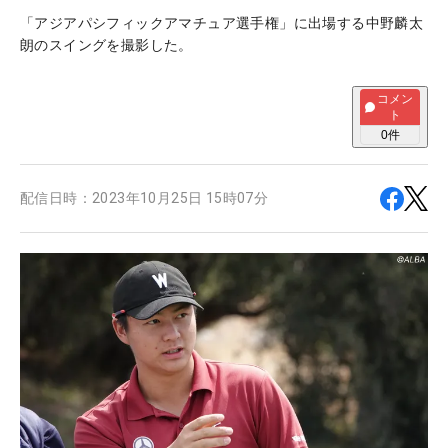
「アジアパシフィックアマチュア選手権」に出場する中野麟太
朗のスイングを撮影した。
コメン
ト
0
件
配信日時：
2023年10月25日 15時07分