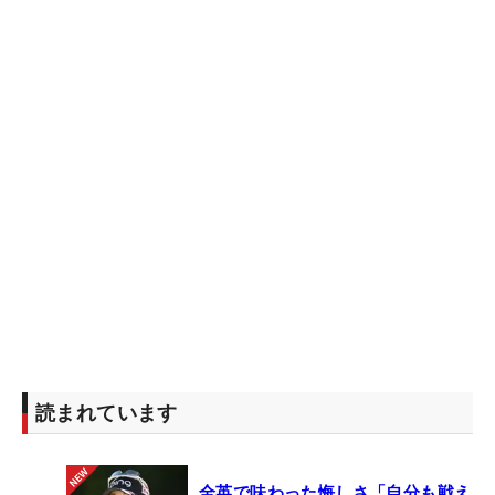
読まれています
全英で味わった悔しさ「自分も戦え