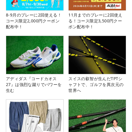
8-9月のプレーに2回使える！
11月までのプレーに2回使え
コース限定2,000円クーポン
る！コース限定3,500円クー
配布中！
ポン配布中！
アディダス『コードカオス
スイスの叡智が生んだTPTシ
27』は強烈な蹴りでパワーを
ャフトで、ゴルフを異次元の
生む
世界へ