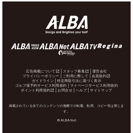
広告掲載について
スタッフ募集
運営会社
プライバシーポリシー
ご利用に際して
会員規約
ガイドライン
特定商取引法に基づく表示
ゴルフ場予約サービス利用規約
マイページサービス利用規約
ポイント利用規約
お問合せ
ヘルプ
サイトマップ
掲載されている全てのコンテンツの無断での転載、転用、コピー等は禁じま
す。
© ALBA Net