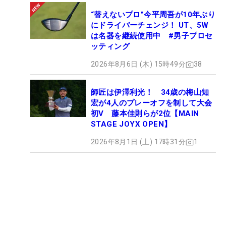
“替えないプロ”今平周吾が10年ぶり
にドライバーチェンジ！ UT、5W
は名器を継続使用中 #男子プロセ
ッティング
2026年8月6日 (木) 15時49分
38
師匠は伊澤利光！ 34歳の梅山知
宏が4人のプレーオフを制して大会
初V 藤本佳則らが2位【MAIN
STAGE JOYX OPEN】
2026年8月1日 (土) 17時31分
1