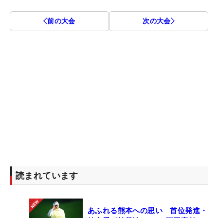
前の大会
次の大会
読まれています
あふれる熊本への思い 首位発進・