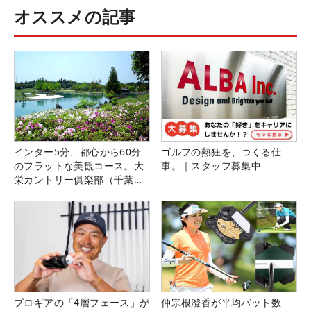
オススメの記事
インター5分、都心から60分
ゴルフの熱狂を、つくる仕
のフラットな美観コース。大
事。｜スタッフ募集中
栄カントリー俱楽部（千葉
県）
プロギアの「4層フェース」が
仲宗根澄香が平均パット数