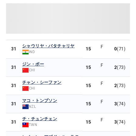
シャウリヤ・バタチャリヤ
F
15
0
31
(71)
IND
ジン・ボー
F
15
2
31
(73)
CHI
チャン・シーファン
F
15
2
31
(73)
CHI
マコ・トンプソン
F
15
3
31
(74)
NZL
チ・チュンチェン
F
15
3
31
(74)
TWN