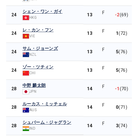
シェン・ワン・ガイ
F
13
-2
24
(69)
HKG
レ・カン・フン
F
13
1
24
(72)
VIE
サム・ジョーンズ
F
13
5
24
(76)
NZL
ゾー・ツチィン
F
13
5
24
(76)
CHI
中野 麟太朗
F
14
-1
28
(70)
JPN
ルーカス・ミッチェル
F
14
0
28
(71)
AUS
シュバーム・ジャグラン
F
14
3
28
(74)
IND