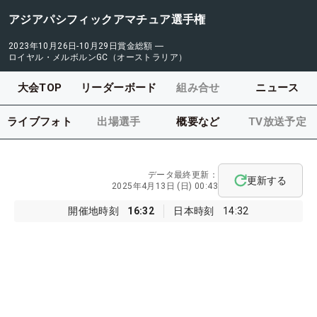
アジアパシフィックアマチュア選手権
2023年10月26日-10月29日
賞金総額
―
ロイヤル・メルボルンGC（オーストラリア）
大会TOP
リーダーボード
組み合せ
ニュース
ライブフォト
出場選手
概要など
TV放送予定
データ最終更新：
更新する
2025年4月13日 (日) 00:43
開催地時刻
16:32
日本時刻
14:32