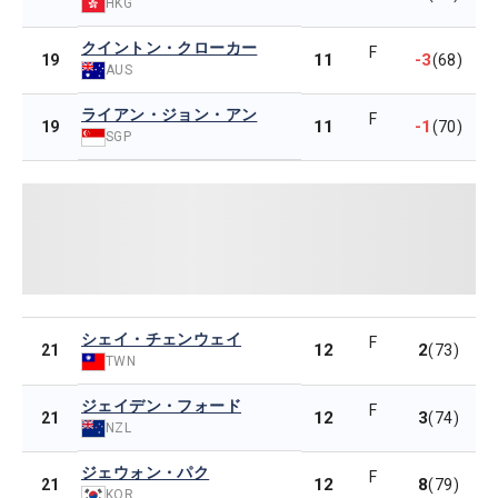
HKG
クイントン・クローカー
F
11
-3
19
(68)
AUS
ライアン・ジョン・アン
F
11
-1
19
(70)
SGP
シェイ・チェンウェイ
F
12
2
21
(73)
TWN
ジェイデン・フォード
F
12
3
21
(74)
NZL
ジェウォン・パク
F
12
8
21
(79)
KOR