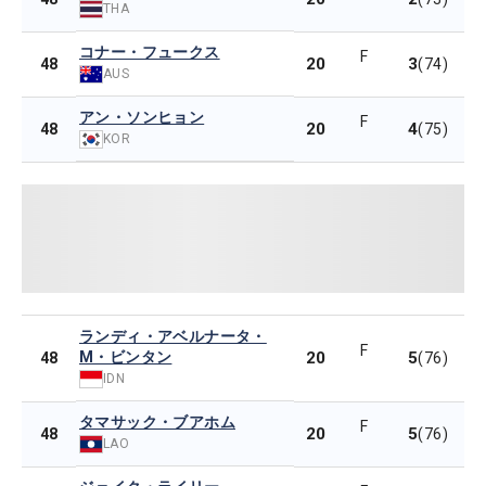
THA
コナー・フュークス
F
20
3
48
(74)
AUS
アン・ソンヒョン
F
20
4
48
(75)
KOR
ランディ・アベルナータ・
F
M・ビンタン
20
5
48
(76)
IDN
タマサック・ブアホム
F
20
5
48
(76)
LAO