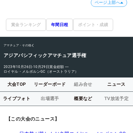
ページ上部へ
賞金ランキング
年間日程
ポイント・成績
アマチュア・その他
アジアパシフィックアマチュア選手権
2023年10月26日-10月29日
賞金総額
―
ロイヤル・メルボルンGC（オーストラリア）
大会TOP
リーダーボード
組み合せ
ニュース
ライブフォト
出場選手
概要など
TV放送予定
【この大会のニュース】