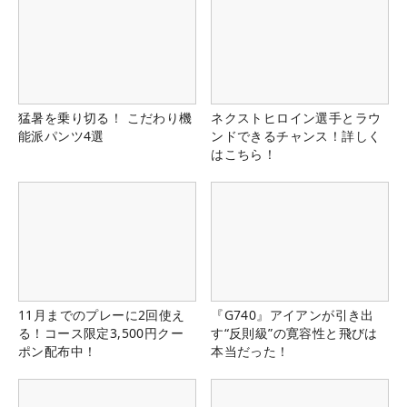
猛暑を乗り切る！ こだわり機
ネクストヒロイン選手とラウ
能派パンツ4選
ンドできるチャンス！詳しく
はこちら！
11月までのプレーに2回使え
『G740』アイアンが引き出
る！コース限定3,500円クー
す“反則級”の寛容性と飛びは
ポン配布中！
本当だった！