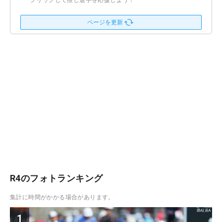
クリックして推し選手を応援しよう！
ページを更新
R4のフォトランキング
集計に時間がかかる場合があります。
1