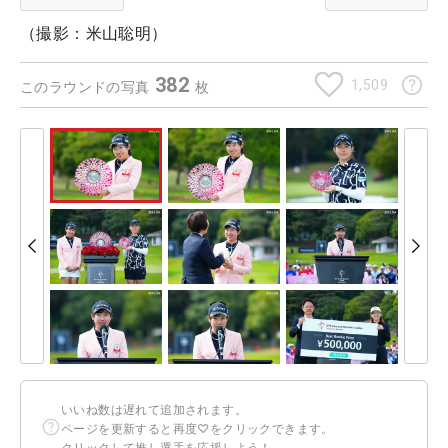
（撮影：米山聡明）
382
1,509
このラウンドの写真
枚
いいね数は遅れて追加されます。
ページを更新すると再度♡をクリックできます。