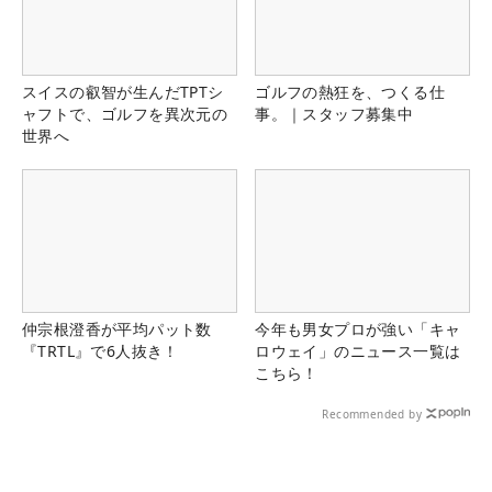
スイスの叡智が生んだTPTシ
ゴルフの熱狂を、つくる仕
ャフトで、ゴルフを異次元の
事。｜スタッフ募集中
世界へ
仲宗根澄香が平均パット数
今年も男女プロが強い「キャ
『TRTL』で6人抜き！
ロウェイ」のニュース一覧は
こちら！
Recommended by