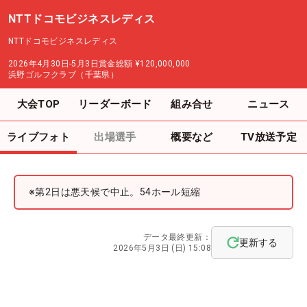
NTTドコモビジネスレディス
NTTドコモビジネスレディス
2026年4月30日-5月3日
賞金総額
¥120,000,000
浜野ゴルフクラブ（千葉県）
大会TOP
リーダーボード
組み合せ
ニュース
ライブフォト
出場選手
概要など
TV放送予定
※第2日は悪天候で中止。54ホール短縮
データ最終更新：
更新する
2026年5月3日 (日) 15:08