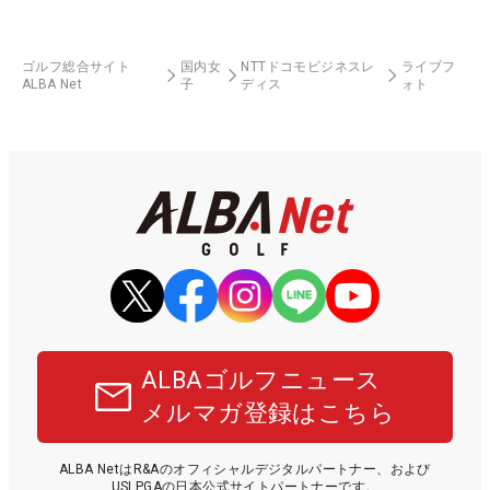
ゴルフ総合サイト
国内女
NTTドコモビジネスレ
ライブフ
ALBA Net
子
ディス
ォト
ALBAゴルフニュース
メルマガ登録はこちら
ALBA NetはR&Aのオフィシャルデジタルパートナー、および
USLPGAの日本公式サイトパートナーです。