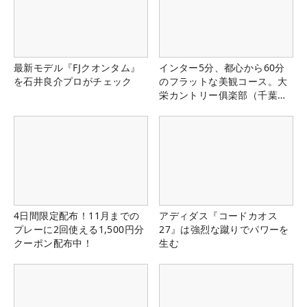
最新モデル『FJクオンタム』
インター5分、都心から60分
を石井良介プロがチェック
のフラットな美観コース。大
栄カントリー俱楽部（千葉
県）
4日間限定配布！11月までの
アディダス『コードカオス
プレーに2回使える1,500円分
27』は強烈な蹴りでパワーを
クーポン配布中！
生む