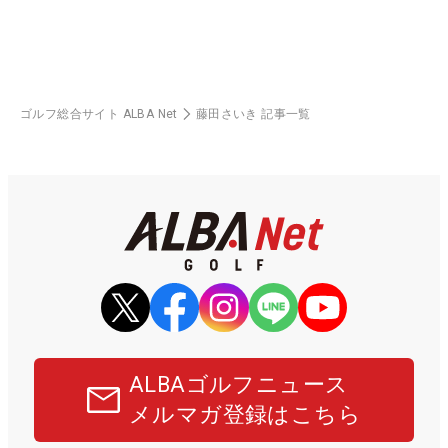
ゴルフ総合サイト ALBA Net
藤田さいき 記事一覧
ALBAゴルフニュース
メルマガ登録はこちら