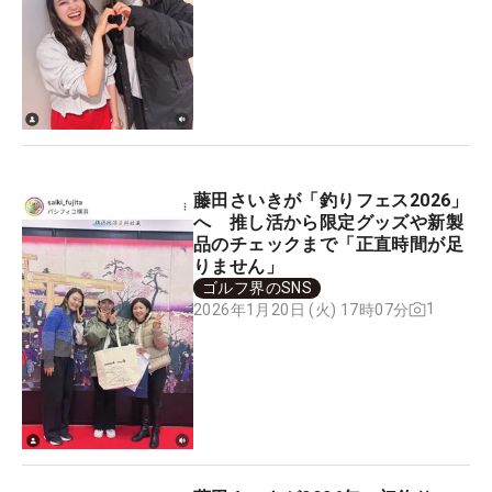
藤田さいきが「釣りフェス2026」
へ 推し活から限定グッズや新製
品のチェックまで「正直時間が足
りません」
ゴルフ界のSNS
1
2026年1月20日 (火) 17時07分