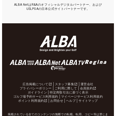
ALBA NetはR&Aのオフィシャルデジタルパートナー、および
USLPGAの日本公式サイトパートナーです。
広告掲載について
スタッフ募集
運営会社
プライバシーポリシー
ご利用に際して
会員規約
ガイドライン
特定商取引法に基づく表示
ゴルフ場予約サービス利用規約
マイページサービス利用規約
ポイント利用規約
お問合せ
ヘルプ
サイトマップ
掲載されている全てのコンテンツの無断での転載、転用、コピー等は禁じま