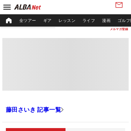
全ツアー
ギア
レッスン
ライフ
漫画
ゴルフ
メルマガ登録
藤田さいき 記事一覧