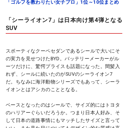
「ゴルフを教わりたい女子プロ」1位～10位まとめ
「シーライオン7」は日本向け第4弾となる
SUV
スポーティなクーペセダンであるシールで大いにそ
の実力を見せつけたBYD。バッテリーメーカーがル
ーツだけに、驚愕プライスも話題になった。間髪入
れず、シールに続いたのがSUVのシーライオン7
だ。ちなみに海洋動物シリーズでもあって、シーラ
イオンとはアシカのこととなる。
ベースとなったのはシールで、サイズ的にはトヨタ
のハリアーぐらいだろうか。つまり日本人好み、そ
して日本の道路事情にもマッチしたサイズと言って