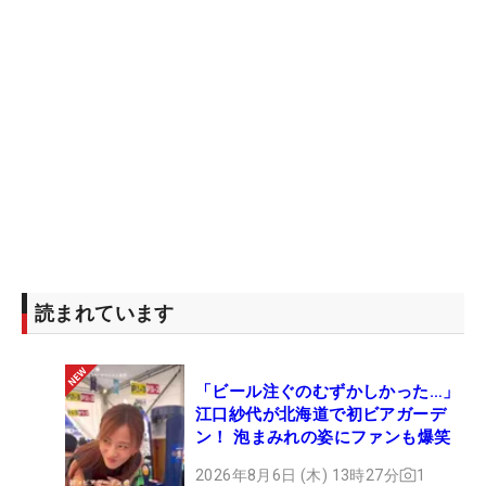
読まれています
「ビール注ぐのむずかしかった…」
江口紗代が北海道で初ビアガーデ
ン！ 泡まみれの姿にファンも爆笑
2026年8月6日 (木) 13時27分
1