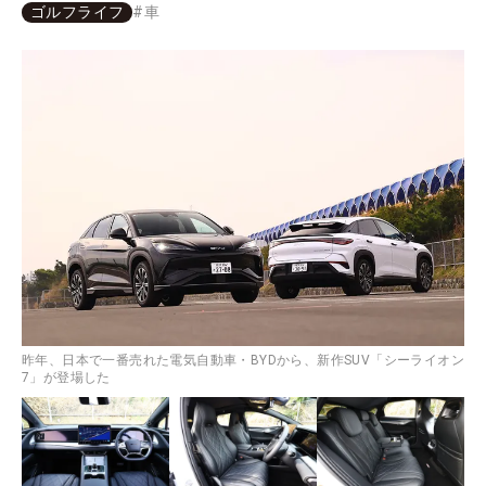
ゴルフライフ
#
車
昨年、日本で一番売れた電気自動車・BYDから、新作SUV「シーライオン
7」が登場した