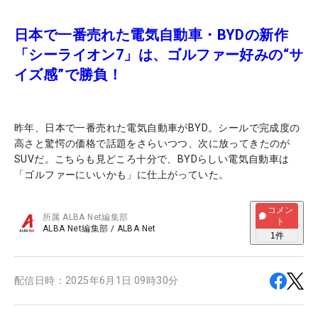
日本で一番売れた電気自動車・BYDの新作
「シーライオン7」は、ゴルファー好みの“サ
イズ感”で勝負！
昨年、日本で一番売れた電気自動車がBYD。シールで完成度の
高さと驚愕の価格で話題をさらいつつ、次に放ってきたのが
SUVだ。こちらも見どころ十分で、BYDらしい電気自動車は
「ゴルファーにいいかも」に仕上がっていた。
コメン
所属
ALBA Net編集部
ト
ALBA Net編集部
/
ALBA Net
1
件
配信日時：
2025年6月1日 09時30分