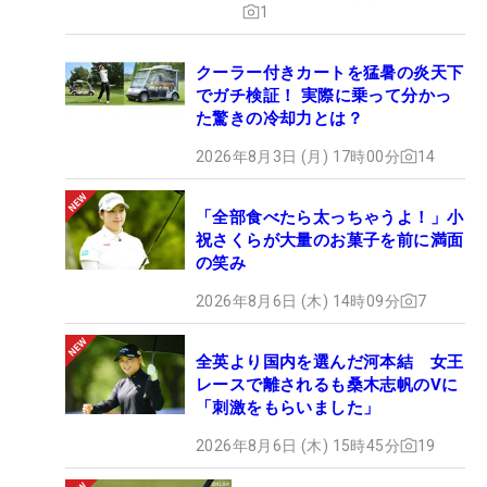
1
クーラー付きカートを猛暑の炎天下
でガチ検証！ 実際に乗って分かっ
た驚きの冷却力とは？
2026年8月3日 (月) 17時00分
14
「全部食べたら太っちゃうよ！」小
祝さくらが大量のお菓子を前に満面
の笑み
2026年8月6日 (木) 14時09分
7
全英より国内を選んだ河本結 女王
レースで離されるも桑木志帆のVに
「刺激をもらいました」
2026年8月6日 (木) 15時45分
19