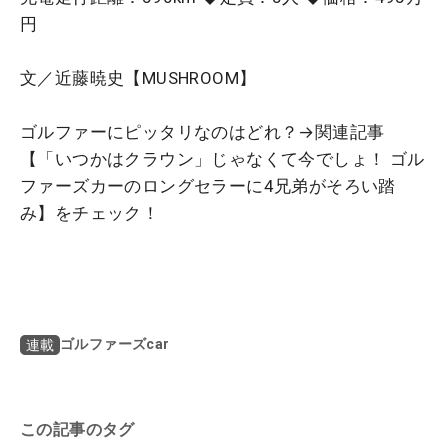
円
文／近藤暁史【MUSHROOM】
ゴルファーにピッタリなのはどれ？→関連記事
【
「いつかはクラウン」じゃなくて今でしょ！ ゴル
ファーズカーのロングセラーに4兄弟がそろい踏
み
】をチェック！
ゴルファーズcar
連載
この記事のタグ