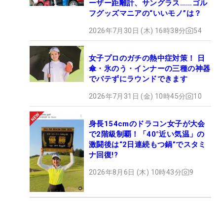
ーザー距離計、サングラス……ゴル
フグッズマニアの“いいモノ”は？
2026年7月30日 (木) 16時38分
54
女子プロのガチの熱中症対策！ 日
傘・氷のう・インナーの三種の神器
でバテずにラウンドできます
2026年7月31日 (金) 10時45分
10
身長154cmのドラコン女子が大会
で2階級制覇！「40°近い気温」の
激闘後は“2日連続もつ鍋”でスタミ
ナ回復!?
2026年8月6日 (木) 10時43分
9