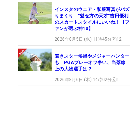
インスタのウェア・私服写真がバズ
りまくり “魅せ方の天才”吉田優利
のスカートスタイルにいいね！【フ
ァンが選ぶ神10】
2026年8月5日 (水) 11時45分
12
若きスター候補やメジャーハンター
も PGAプレーオフ争い、当落線
上の大物選手は？
2026年8月6日 (木) 14時02分
1