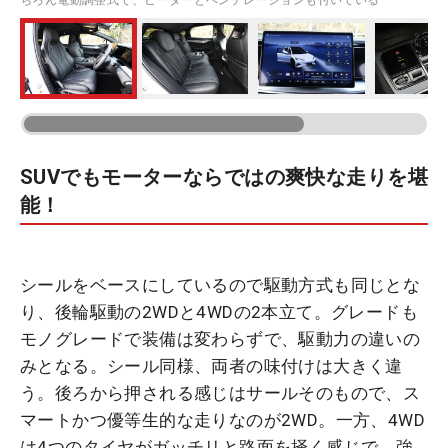
SUVでもモーターならではの爽快な走りを堪
能！
シールをベースにしているので駆動方式も同じとな
り、後輪駆動の2WDと4WDの2本立て。グレードも
モノグレードで装備は変わらずで、駆動力の違いの
みとなる。シール同様、両者の味付けは大きく違
う。後ろから押される感じはサールそのもので、ス
マートかつ優等生的な走りなのが2WD。一方、4WD
は4つのタイヤがガッチリと路面を掻く感じで、強