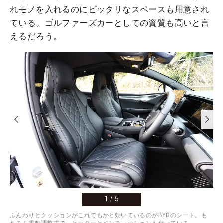
れモノを入れるのにピッタリなスペースも用意され
ている。ゴルファーズカーとしての資質も高いと言
えるだろう。
1
/
5
ふんわりとクッションがこれでもかと効いているのがBYDのシート。も
ちろん電動調整式で、ヒーターとベンチレーションも付いている