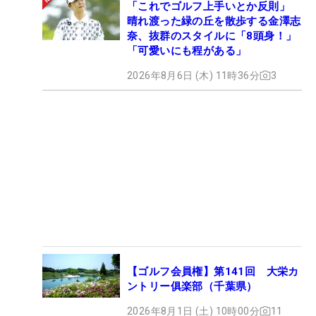
「これでゴルフ上手いとか反則」
晴れ渡った緑の丘を散歩する金澤志
奈、抜群のスタイルに「8頭身！」
「可愛いにも程がある」
2026年8月6日 (木) 11時36分
3
【ゴルフ会員権】第141回 大栄カ
ントリー俱楽部（千葉県）
2026年8月1日 (土) 10時00分
11