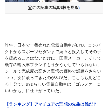
この記事の写真
9
枚を見る
昨年、日本で一番売れた電気自動車がBYD。コンパ
クトからスポーツセダンまで続々と投入してその手
を緩めることはないだけに、国産メーカー、そして
既存の輸入車ブランドもうかうかしていられない。
シールで完成度の高さと驚愕の価格で話題をさらい
つつ、次に放ってきたのがSUVだ。こちらも見どこ
ろ十分で、BYDらしい電気自動車は「ゴルファーに
いいかも」に仕上がっていた。
【ランキング】アマチュアの理想の先生は誰だ？