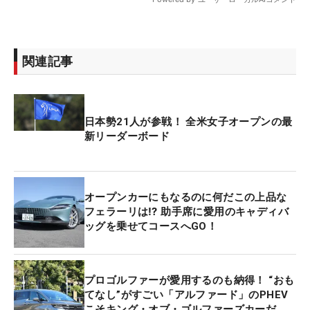
関連記事
日本勢21人が参戦！ 全米女子オープンの最
新リーダーボード
オープンカーにもなるのに何だこの上品な
フェラーリは⁉ 助手席に愛用のキャディバ
ッグを乗せてコースへGO！
プロゴルファーが愛用するのも納得！ “おも
てなし”がすごい「アルファード」のPHEV
こそキング・オブ・ゴルファーズカーだ