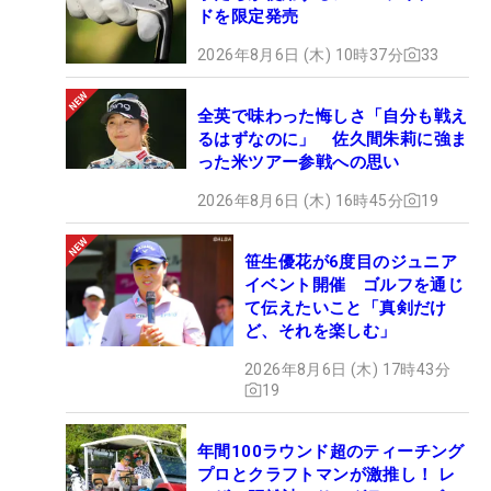
ドを限定発売
2026年8月6日 (木) 10時37分
33
全英で味わった悔しさ「自分も戦え
るはずなのに」 佐久間朱莉に強ま
った米ツアー参戦への思い
2026年8月6日 (木) 16時45分
19
笹生優花が6度目のジュニア
イベント開催 ゴルフを通じ
て伝えたいこと「真剣だけ
ど、それを楽しむ」
2026年8月6日 (木) 17時43分
19
年間100ラウンド超のティーチング
プロとクラフトマンが激推し！ レ