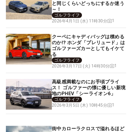
と同じくらいどっちにするか迷う
～！
ゴルフライフ
1
2026年4月1日 (水) 11時30分
クーペにキャディバッグは積める
のか⁉ ホンダ「プレリュード」は
ゴルファーズカーとしてもイケて
る
ゴルフライフ
1
2026年3月17日 (火) 14時30分
高級感満載なのにお手頃プライ
ス！ ゴルファーの懐に優しい新境
地のPHEV「シーライオン6」
ゴルフライフ
1
2026年3月5日 (木) 10時45分
街中カローラクロスで溢れるほど