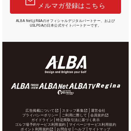
メルマガ登録はこちら
ALBA NetはR&Aのオフィシャルデジタルパートナー、および
USLPGAの日本公式サイトパートナーです。
広告掲載について
スタッフ募集
運営会社
プライバシーポリシー
ご利用に際して
会員規約
ガイドライン
特定商取引法に基づく表示
ゴルフ場予約サービス利用規約
マイページサービス利用規約
ポイント利用規約
お問合せ
ヘルプ
サイトマップ