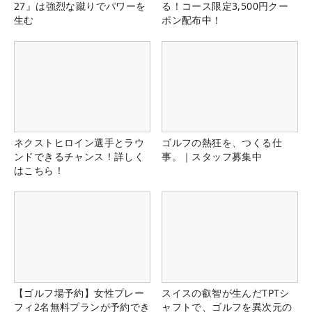
27』は強烈な蹴りでパワーを
る！コース限定3,500円クー
生む
ポン配布中！
ネクストヒロイン選手とラウ
ゴルフの熱狂を、つくる仕
ンドできるチャンス！詳しく
事。｜スタッフ募集中
はこちら！
【ゴルフ場予約】女性プレー
スイスの叡智が生んだTPTシ
フィ2名無料プランが予約でき
ャフトで、ゴルフを異次元の