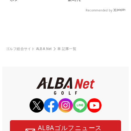
Recommended by
ゴルフ総合サイト ALBA Net
車 記事一覧
ALBAゴルフニュース