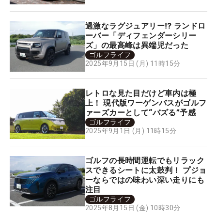
過激なラグジュアリー⁉ ランドロ
ーバー「ディフェンダーシリー
ズ」の最高峰は異端児だった
ゴルフライフ
2025年9月15日 (月) 11時15分
レトロな見た目だけど車内は極
上！ 現代版ワーゲンバスがゴルフ
ァーズカーとして“バズる”予感
ゴルフライフ
2025年9月1日 (月) 11時15分
ゴルフの長時間運転でもリラック
スできるシートに太鼓判！ プジョ
ーならではの味わい深い走りにも
注目
ゴルフライフ
2025年8月15日 (金) 10時30分