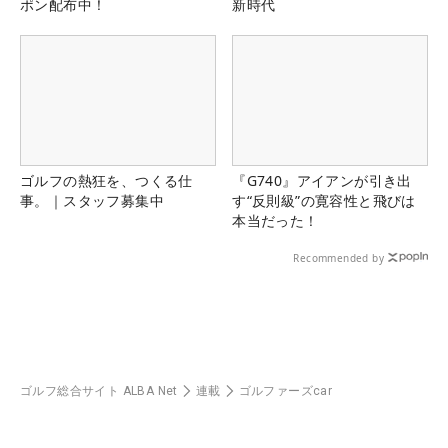
ポン配布中！
新時代
ゴルフの熱狂を、つくる仕
『G740』アイアンが引き出
事。｜スタッフ募集中
す“反則級”の寛容性と飛びは
本当だった！
Recommended by
ゴルフ総合サイト ALBA Net
連載
ゴルファーズcar