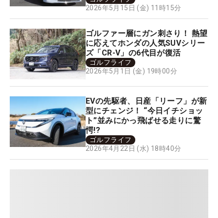
2026年5月15日 (金) 11時15分
ゴルファー層にガン刺さり！ 熱望
に応えてホンダの人気SUVシリー
ズ「CR-V」の6代目が復活
ゴルフライフ
2026年5月1日 (金) 19時00分
EVの先駆者、日産「リーフ」が新
型にチェンジ！ “今日イチショッ
ト”並みにかっ飛ばせる走りに驚
愕!?
ゴルフライフ
2026年4月22日 (水) 18時40分