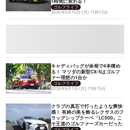
1時間に変わる！
ゴルフライフ
2026年6月15日 (月) 11時15分
キャディバッグが余裕で4本積め
る！ マツダの新型CX-5はゴルフ
ァー理想の1台か
ゴルフライフ
2026年6月1日 (月) 11時15分
クラブの真芯で打ったような爽快
感！ 有終の美を飾るレクサスのフ
ラッグシップクーペ「LC500」こ
そ王道のゴルファーズカーだった
ゴルフライフ