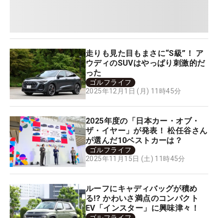
走りも見た目もまさに“S級”！ ア
ウディのSUVはやっぱり刺激的だ
った
ゴルフライフ
2025年12月1日 (月) 11時45分
2025年度の「日本カー・オブ・
ザ・イヤー」が発表！ 松任谷さん
が選んだ10ベストカーは？
ゴルフライフ
2025年11月15日 (土) 11時45分
ルーフにキャディバッグが積め
る⁉ かわいさ満点のコンパクト
EV「インスター」に興味津々！
ゴルフライフ