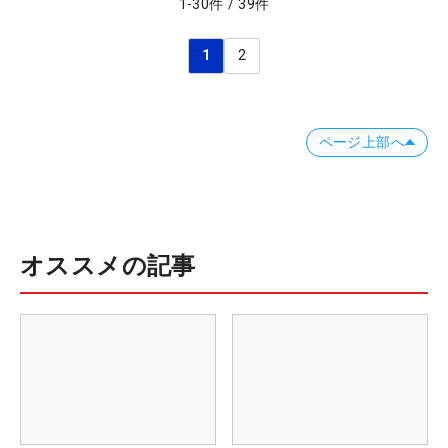
1
-
30
件
/
39
件
1
2
ページ上部へ
オススメの記事