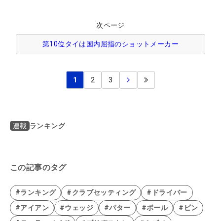
次ページ
第10位タイは国内屈指のショットメーカー
1
2
3
ランキング
連載
この記事のタグ
#ランキング
#クラブセッティング
#ドライバー
#アイアン
#ウェッジ
#パター
#ボール
#ピン