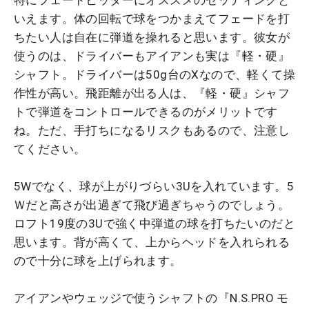
特にフェードヒッターにオススメのセッティングと
いえます。体の回転で球をつかまえてフェードを打
ちたい人は自在に弾道を操れると思います。彼女が
使うのは、ドライバーもアイアンも実は『軽・硬』
シャフト。ドライバーは50g台のXなので、軽くて操
作性が高い。飛距離が出る人は、『軽・硬』シャフ
トで弾道をコントロールできるのがメリットです
ね。ただ、手打ちになるリスクもあるので、注意し
てください。
5Wでなく、球が上がりづらい3Uを入れています。5
Ｗだと高さが出過ぎて飛び過ぎちゃうのでしょう。
ロフト19度の3Uで強く中弾道の球を打ちたいのだと
思います。背が高くて、上からヘッドを入れられる
ので十分に球を上げられます。
アイアンやウェッジで使うシャフトの『N.S.PRO モ