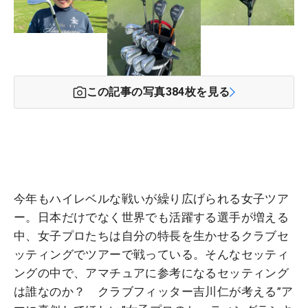
この記事の写真
384
枚を見る
今年もハイレベルな戦いが繰り広げられる女子ツア
ー。日本だけでなく世界でも活躍する選手が増える
中、女子プロたちは自分の特長を生かせるクラブセ
ッティングでツアーで戦っている。そんなセッティ
ングの中で、アマチュアに参考になるセッティング
は誰なのか？ クラブフィッター吉川仁が考える”ア