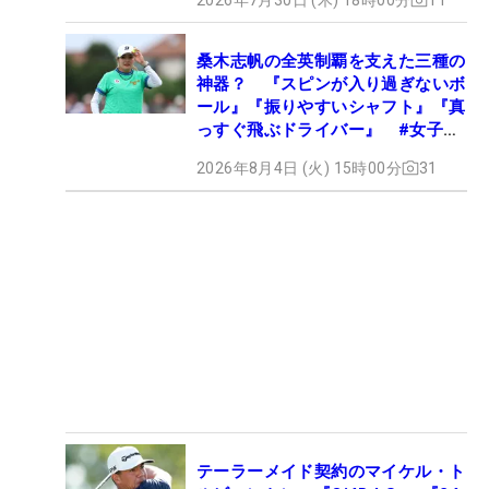
桑木志帆の全英制覇を支えた三種の
神器？ 『スピンが入り過ぎないボ
ール』『振りやすいシャフト』『真
っすぐ飛ぶドライバー』 #女子プ
ロセッティング
2026年8月4日 (火) 15時00分
31
テーラーメイド契約のマイケル・ト