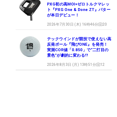
PXG初の高MOI×ゼロトルクマレッ
ト『PXG One & Done ZT』パター
が本日デビュー！
2026年7月30日 (木) 16時46分
20
テックウインドが競技で使えない高
反発ボール『飛びONE』を発売！
実測COR値「0.850」で“二打目の
景色”が劇的に変わる!?
2026年8月3日 (月) 13時51分
12