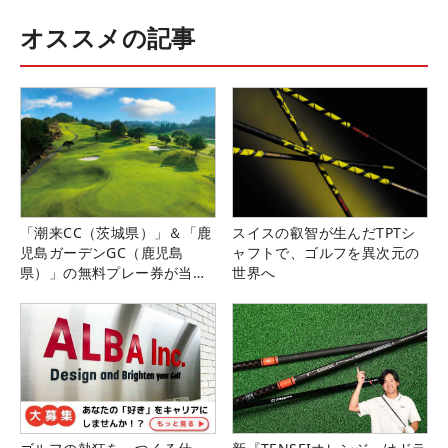
オススメの記事
「潮来CC（茨城県）」＆「鹿
スイスの叡智が生んだTPTシ
児島ガーデンGC（鹿児島
ャフトで、ゴルフを異次元の
県）」の無料プレー券が当た
世界へ
る！！