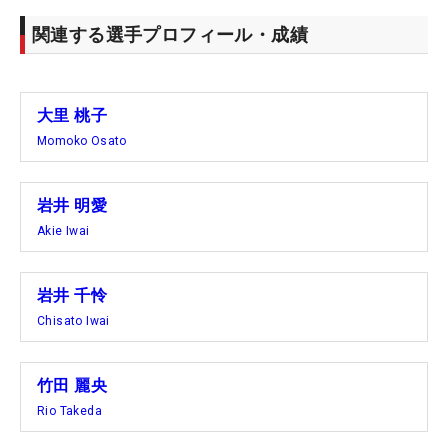
関連する選手プロフィール・成績
大里 桃子
Momoko Osato
岩井 明愛
Akie Iwai
岩井 千怜
Chisato Iwai
竹田 麗央
Rio Takeda