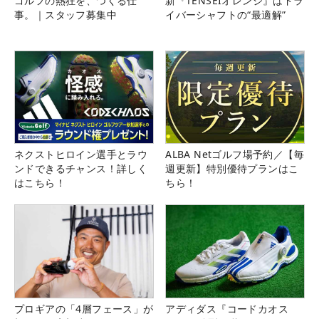
ゴルフの熱狂を、つくる仕
新『TENSEIオレンジ』はドラ
事。｜スタッフ募集中
イバーシャフトの“最適解”
ネクストヒロイン選手とラウ
ALBA Netゴルフ場予約／【毎
ンドできるチャンス！詳しく
週更新】特別優待プランはこ
はこちら！
ちら！
プロギアの「4層フェース」が
アディダス『コードカオス