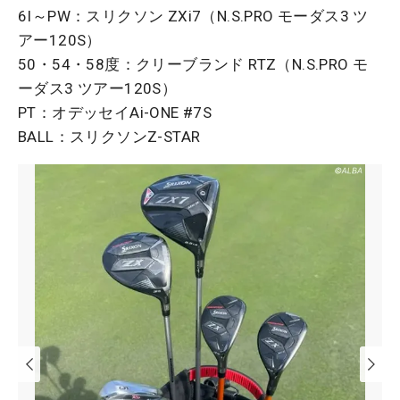
6I～PW：スリクソン ZXi7（N.S.PRO モーダス3 ツ
アー120S）
50・54・58度：クリーブランド RTZ（N.S.PRO モ
ーダス3 ツアー120S）
PT：オデッセイAi-ONE #7S
BALL：スリクソンZ-STAR