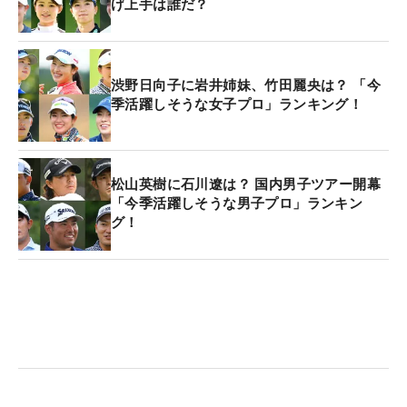
げ上手は誰だ？
渋野日向子に岩井姉妹、竹田麗央は？ 「今
季活躍しそうな女子プロ」ランキング！
松山英樹に石川遼は？ 国内男子ツアー開幕
「今季活躍しそうな男子プロ」ランキン
グ！