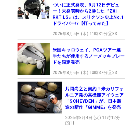
ついに正式発表、9月12日デビュ
ー！未発表時から2勝した『ZXi
RKT LS』は、スリクソン史上No.1
ドライバー!?【打ってみた】
2026年8月5日 (水) 11時31分
83
米国キャロウェイ、PGAツアー選
手たちが使用するノーメッキブレー
ドを限定発売
2026年8月6日 (木) 10時37分
33
片岡尚之と契約！米カリフォ
ルニア発の高機能アイウェア
「SCHEYDEN」が、日本製
造の新作『GIMME』を発売
2026年8月4日 (火) 11時12分
11