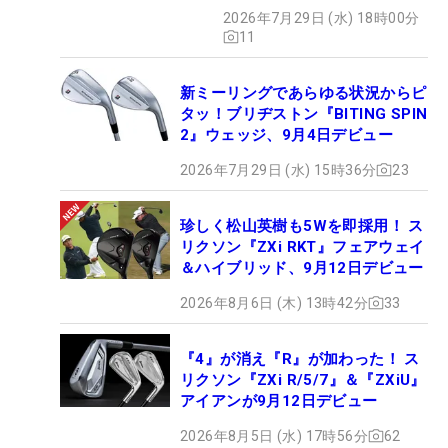
2026年7月29日 (水) 18時00分
11
新ミーリングであらゆる状況からピ
タッ！ブリヂストン『BITING SPIN
2』ウェッジ、9月4日デビュー
2026年7月29日 (水) 15時36分
23
珍しく松山英樹も5Wを即採用！ ス
リクソン『ZXi RKT』フェアウェイ
＆ハイブリッド、9月12日デビュー
2026年8月6日 (木) 13時42分
33
『4』が消え『R』が加わった！ ス
リクソン『ZXi R/5/7』＆『ZXiU』
アイアンが9月12日デビュー
2026年8月5日 (水) 17時56分
62