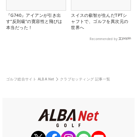
『G740』アイアンが引き出
スイスの叡智が生んだTPTシ
す“反則級”の寛容性と飛びは
ャフトで、ゴルフを異次元の
本当だった！
世界へ
Recommended by
ゴルフ総合サイト ALBA Net
クラブセッティング 記事一覧