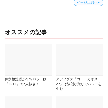
ページ上部へ
オススメの記事
仲宗根澄香が平均パット数
アディダス『コードカオス
『TRTL』で6人抜き！
27』は強烈な蹴りでパワーを
生む