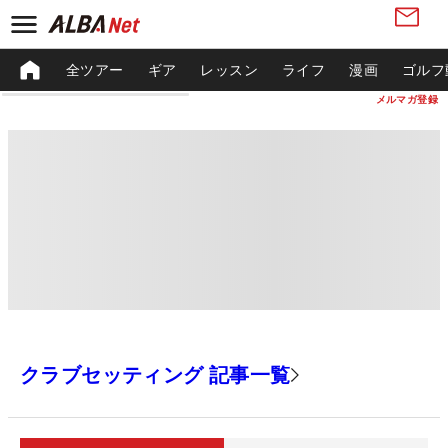
全ツアー
ギア
レッスン
ライフ
漫画
ゴルフ
メルマガ登録
クラブセッティング 記事一覧