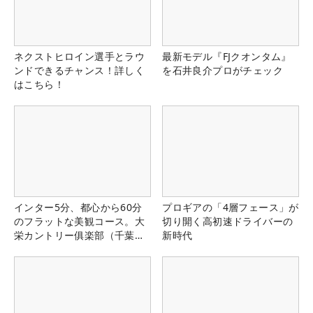
ネクストヒロイン選手とラウ
最新モデル『FJクオンタム』
ンドできるチャンス！詳しく
を石井良介プロがチェック
はこちら！
インター5分、都心から60分
プロギアの「4層フェース」が
のフラットな美観コース。大
切り開く高初速ドライバーの
栄カントリー俱楽部（千葉
新時代
県）