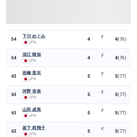
下川 めぐみ
F
4
4
54
(76)
JPN
須江 唯加
F
4
4
54
(76)
JPN
岩橋 里衣
F
5
5
63
(77)
JPN
河野 杏奈
F
5
5
63
(77)
JPN
山田 成美
F
5
5
63
(77)
JPN
坂下 莉翔子
F
5
5
63
(77)
JPN