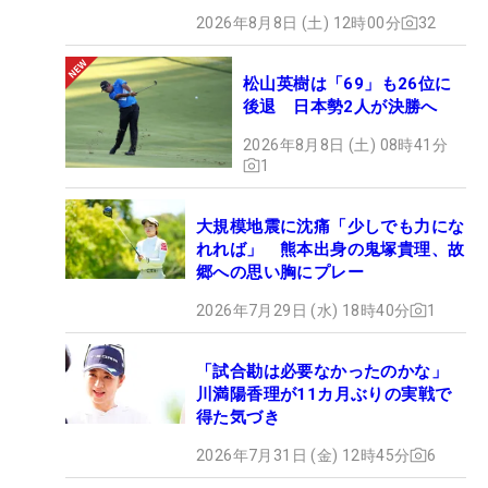
2026年8月8日 (土) 12時00分
32
松山英樹は「69」も26位に
後退 日本勢2人が決勝へ
2026年8月8日 (土) 08時41分
1
大規模地震に沈痛「少しでも力にな
れれば」 熊本出身の鬼塚貴理、故
郷への思い胸にプレー
2026年7月29日 (水) 18時40分
1
「試合勘は必要なかったのかな」
川満陽香理が11カ月ぶりの実戦で
得た気づき
2026年7月31日 (金) 12時45分
6