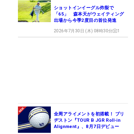
ショットインイーグル炸裂で
「65」 森本天がウェイティング
出場から今季2度目の首位発進
2026年7月30日 (木) 08時30分
1
全周アライメントを初搭載！ ブリ
ヂストン『TOUR B JGR Roll-in
Alignment』、8月7日デビュー