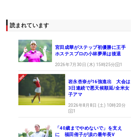
読まれています
宮田成華がステップ初優勝に王手
ホステスプロの小林夢果は後退
2026年7月30日 (木) 15時25分
1
岩永杏奈が16強進出 大会は
3日連続で悪天候順延/全米女
子アマ
2026年8月8日 (土) 10時20分
1
「40歳までやめないで」を支え
に 福田侑子が涙の最年長V