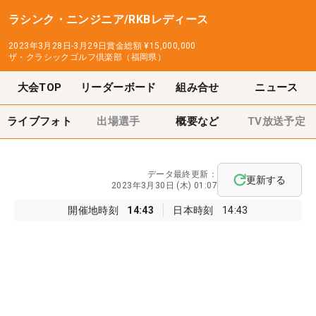
ラシンク・ニンジニア/RKBレディース
2023年3月28日-3月29日
賞金総額
¥15,000,000
ザ・クラシックゴルフ倶楽部（福岡県）
大会TOP
リーダーボード
組み合せ
ニュース
ライブフォト
出場選手
概要など
TV放送予定
データ最終更新：
更新する
2023年3月30日 (木) 01:07
開催地時刻
14:43
日本時刻
14:43