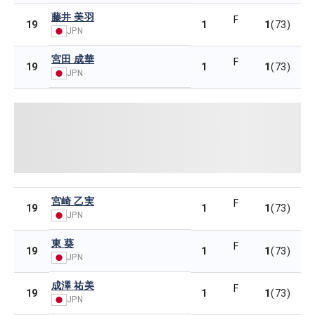
藤井 美羽
F
1
1
19
(73)
JPN
宮田 成華
F
1
1
19
(73)
JPN
宮崎 乙実
F
1
1
19
(73)
JPN
東 葵
F
1
1
19
(73)
JPN
成澤 祐美
F
1
1
19
(73)
JPN