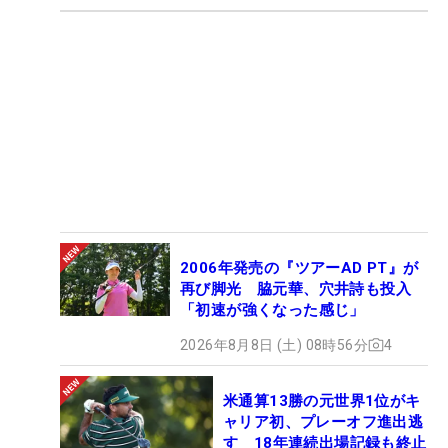
2006年発売の『ツアーAD PT』が
再び脚光 脇元華、穴井詩も投入
「初速が強くなった感じ」
2026年8月8日 (土) 08時56分
4
米通算13勝の元世界1位がキ
ャリア初、プレーオフ進出逃
す 18年連続出場記録も終止