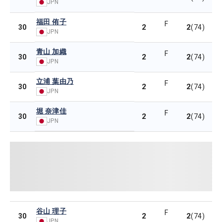
JPN
福田 侑子
F
2
2
30
(74)
JPN
青山 加織
F
2
2
30
(74)
JPN
立浦 葉由乃
F
2
2
30
(74)
JPN
堀 奈津佳
F
2
2
30
(74)
JPN
谷山 理子
F
2
2
30
(74)
JPN