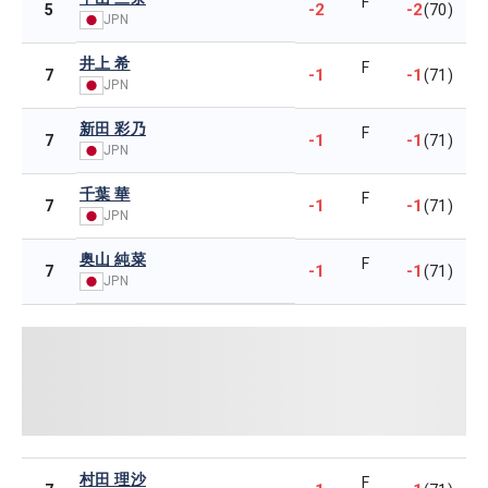
F
-2
-2
5
(70)
JPN
井上 希
F
-1
-1
7
(71)
JPN
新田 彩乃
F
-1
-1
7
(71)
JPN
千葉 華
F
-1
-1
7
(71)
JPN
奥山 純菜
F
-1
-1
7
(71)
JPN
村田 理沙
F