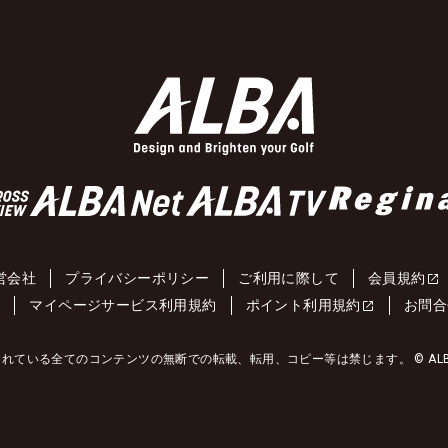
営会社
プライバシーポリシー
ご利用に際して
会員規約
約
マイページサービス利用規約
ポイント利用規約
お問合
れている全てのコンテンツの無断での転載、転用、コピー等は禁じます。 © ALBA