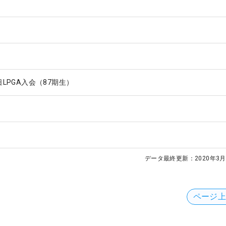
1日LPGA入会（87期生）
データ最終更新：
2020年3月
ページ