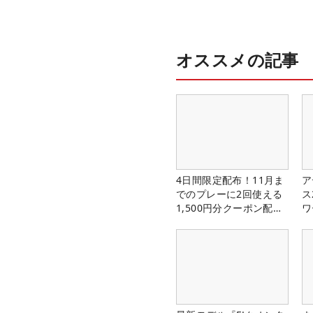
オススメの記事
4日間限定配布！11月ま
ア
でのプレーに2回使える
ス
1,500円分クーポン配布
ワ
中！