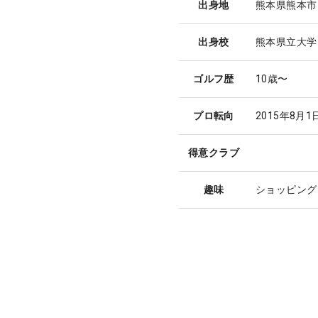
出身地
熊本県熊本市
出身校
熊本県立大学
ゴルフ歴
10歳〜
プロ転向
2015年8月
得意クラブ
趣味
ショッピング