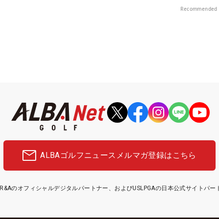
Recommended 
ALBAゴルフニュース
メルマガ登録はこちら
etはR&Aのオフィシャルデジタルパートナー、およびUSLPGAの日本公式サイトパ