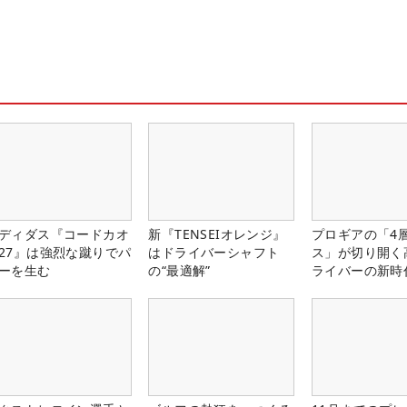
ディダス『コードカオ
新『TENSEIオレンジ』
プロギアの「4
27』は強烈な蹴りでパ
はドライバーシャフト
ス」が切り開く
ーを生む
の“最適解”
ライバーの新時