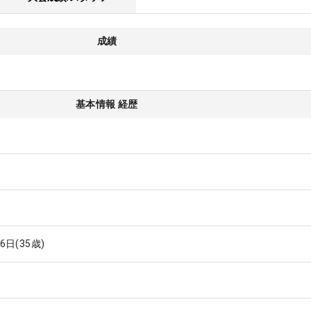
成績
基本情報 経歴
16日
(35歳)