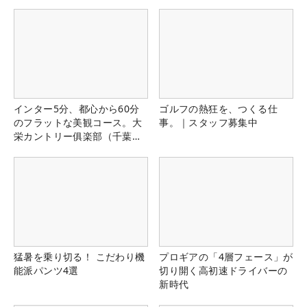
インター5分、都心から60分
ゴルフの熱狂を、つくる仕
のフラットな美観コース。大
事。｜スタッフ募集中
栄カントリー俱楽部（千葉
県）
猛暑を乗り切る！ こだわり機
プロギアの「4層フェース」が
能派パンツ4選
切り開く高初速ドライバーの
新時代