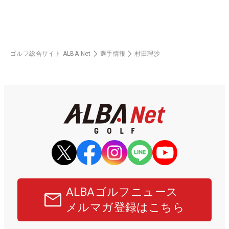
ゴルフ総合サイト ALBA Net
選手情報
村田理沙
ALBAゴルフニュース
メルマガ登録はこちら