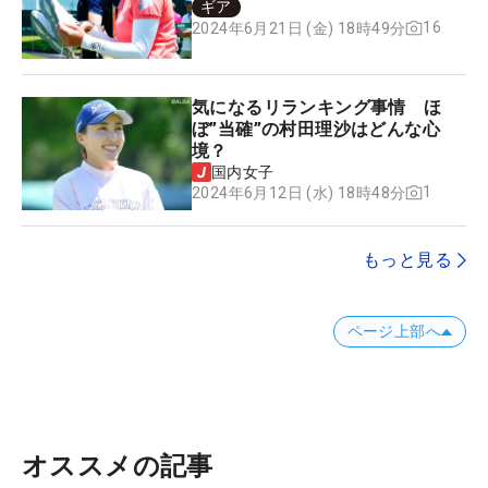
ギア
16
2024年6月21日 (金) 18時49分
気になるリランキング事情 ほ
ぼ”当確”の村田理沙はどんな心
境？
国内女子
1
2024年6月12日 (水) 18時48分
もっと見る
ページ上部へ
オススメの記事