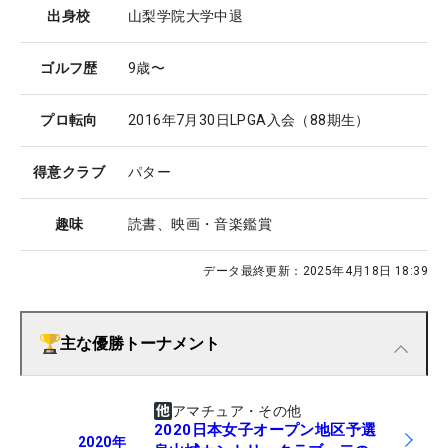
出身校
山梨学院大学中退
ゴルフ歴
9歳〜
プロ転向
2016年7月30日LPGA入会（88期生）
得意クラブ
パター
趣味
読書、映画・音楽鑑賞
データ最終更新：
2025年4月18日 18:39
主な優勝トーナメント
アマチュア・その他
2020日本女子オープン地区予選
2020
年