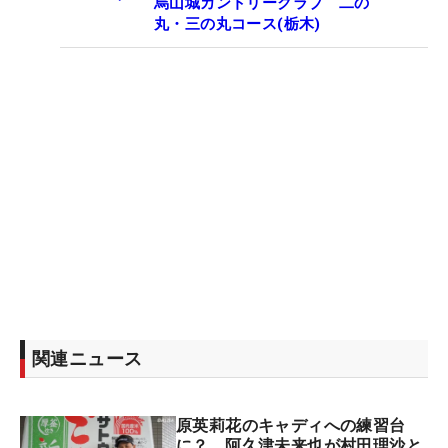
烏山城カントリークラブ 二の
丸・三の丸コース(栃木)
関連ニュース
原英莉花のキャディへの練習台
に？ 阿久津未来也が村田理沙と