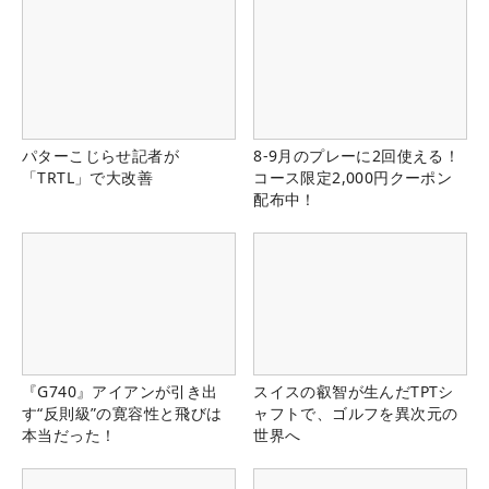
パターこじらせ記者が
8-9月のプレーに2回使える！
「TRTL」で大改善
コース限定2,000円クーポン
配布中！
『G740』アイアンが引き出
スイスの叡智が生んだTPTシ
す“反則級”の寛容性と飛びは
ャフトで、ゴルフを異次元の
本当だった！
世界へ