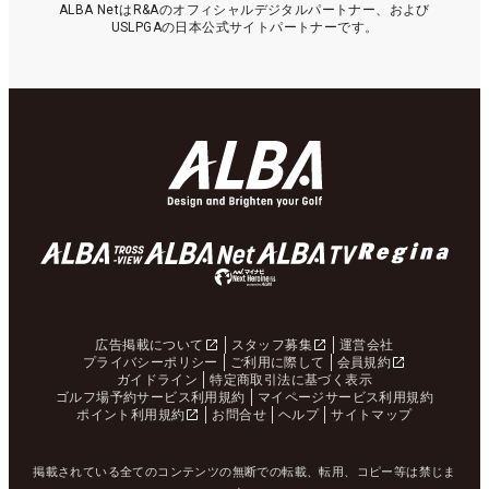
ALBA NetはR&Aのオフィシャルデジタルパートナー、および
USLPGAの日本公式サイトパートナーです。
広告掲載について
スタッフ募集
運営会社
プライバシーポリシー
ご利用に際して
会員規約
ガイドライン
特定商取引法に基づく表示
ゴルフ場予約サービス利用規約
マイページサービス利用規約
ポイント利用規約
お問合せ
ヘルプ
サイトマップ
掲載されている全てのコンテンツの無断での転載、転用、コピー等は禁じま