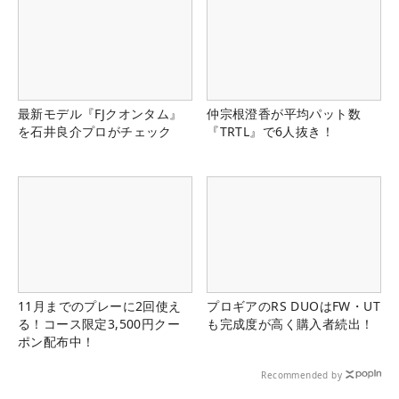
最新モデル『FJクオンタム』
仲宗根澄香が平均パット数
を石井良介プロがチェック
『TRTL』で6人抜き！
11月までのプレーに2回使え
プロギアのRS DUOはFW・UT
る！コース限定3,500円クー
も完成度が高く購入者続出！
ポン配布中！
Recommended by