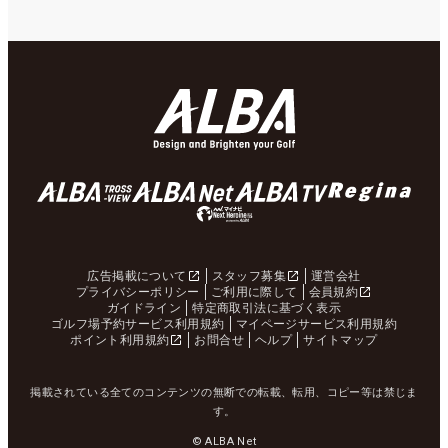
広告掲載について
スタッフ募集
運営会社
プライバシーポリシー
ご利用に際して
会員規約
ガイドライン
特定商取引法に基づく表示
ゴルフ場予約サービス利用規約
マイページサービス利用規約
ポイント利用規約
お問合せ
ヘルプ
サイトマップ
掲載されている全てのコンテンツの無断での転載、転用、コピー等は禁じま
す。
© ALBA Net