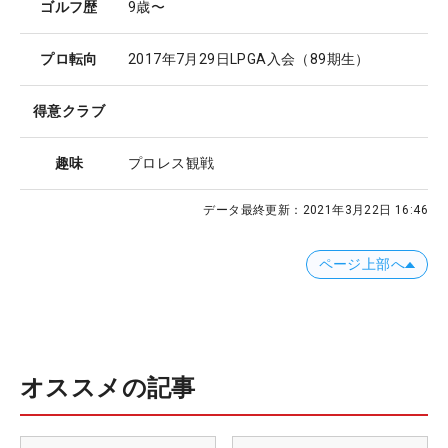
ゴルフ歴
9歳〜
プロ転向
2017年7月29日LPGA入会（89期生）
得意クラブ
趣味
プロレス観戦
データ最終更新：
2021年3月22日 16:46
ページ上部へ
オススメの記事