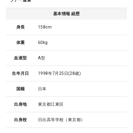
ツアー通算
基本情報 経歴
身長
158cm
体重
60kg
血液型
A型
生年月日
1998年7月25日
(28歳)
国籍
日本
出身地
東京都江東区
出身校
日出高等学校（東京都）