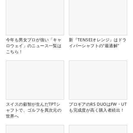
今年も男女プロが強い「キャ
新『TENSEIオレンジ』はドラ
ロウェイ」のニュース一覧は
イバーシャフトの“最適解”
こちら！
スイスの叡智が生んだTPTシ
プロギアのRS DUOはFW・UT
ャフトで、ゴルフを異次元の
も完成度が高く購入者続出！
世界へ