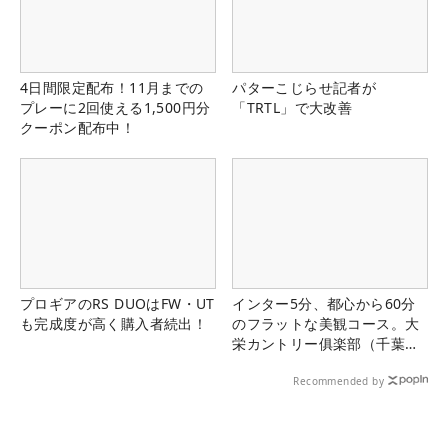
4日間限定配布！11月までの
パターこじらせ記者が
プレーに2回使える1,500円分
「TRTL」で大改善
クーポン配布中！
プロギアのRS DUOはFW・UT
インター5分、都心から60分
も完成度が高く購入者続出！
のフラットな美観コース。大
栄カントリー俱楽部（千葉
県）
Recommended by