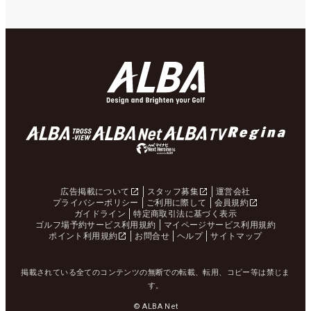
広告掲載について
スタッフ募集
運営会社
プライバシーポリシー
ご利用に際して
会員規約
ガイドライン
特定商取引法に基づく表示
ゴルフ場予約サービス利用規約
マイページサービス利用規約
ポイント利用規約
お問合せ
ヘルプ
サイトマップ
掲載されている全てのコンテンツの無断での転載、転用、コピー等は禁じま
す。
© ALBA Net