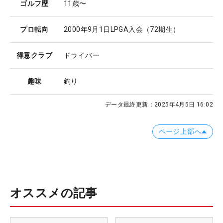
ゴルフ歴
11歳〜
プロ転向
2000年9月1日LPGA入会（72期生）
得意クラブ
ドライバー
趣味
釣り
データ最終更新：
2025年4月5日 16:02
ページ上部へ
オススメの記事