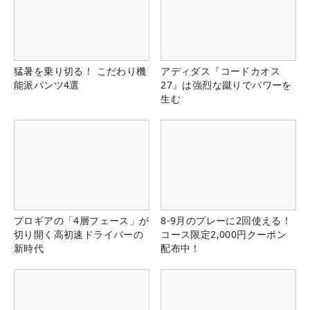
猛暑を乗り切る！ こだわり機
アディダス『コードカオス
能派パンツ4選
27』は強烈な蹴りでパワーを
生む
プロギアの「4層フェース」が
8-9月のプレーに2回使える！
切り開く高初速ドライバーの
コース限定2,000円クーポン
新時代
配布中！