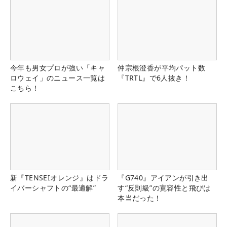
今年も男女プロが強い「キャ
仲宗根澄香が平均パット数
ロウェイ」のニュース一覧は
『TRTL』で6人抜き！
こちら！
新『TENSEIオレンジ』はドラ
『G740』アイアンが引き出
イバーシャフトの“最適解”
す“反則級”の寛容性と飛びは
本当だった！