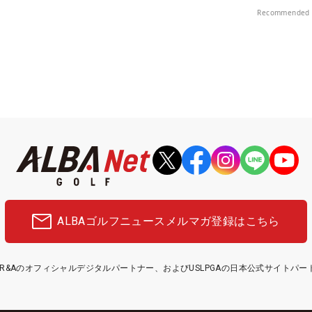
Recommended 
ALBAゴルフニュース
メルマガ登録はこちら
etはR&Aのオフィシャルデジタルパートナー、およびUSLPGAの日本公式サイトパ