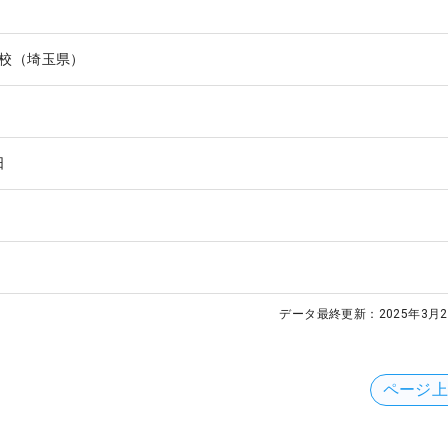
校（埼玉県）
日
データ最終更新：
2025年3月2
ページ