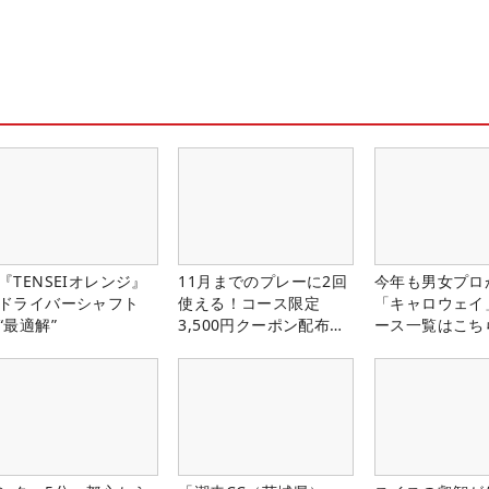
『TENSEIオレンジ』
11月までのプレーに2回
今年も男女プロ
ドライバーシャフト
使える！コース限定
「キャロウェイ
“最適解”
3,500円クーポン配布
ース一覧はこち
中！