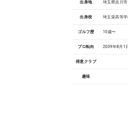
出身地
埼玉県吉川市
出身校
埼玉栄高等学
ゴルフ歴
10歳〜
プロ転向
2009年8月1
得意クラブ
趣味