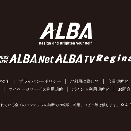
営会社
プライバシーポリシー
ご利用に際して
会員規約
約
マイページサービス利用規約
ポイント利用規約
お問合
れている全てのコンテンツの無断での転載、転用、コピー等は禁じます。 © ALBA