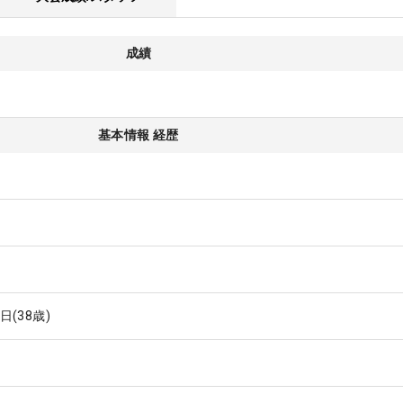
成績
基本情報 経歴
2日
(38歳)