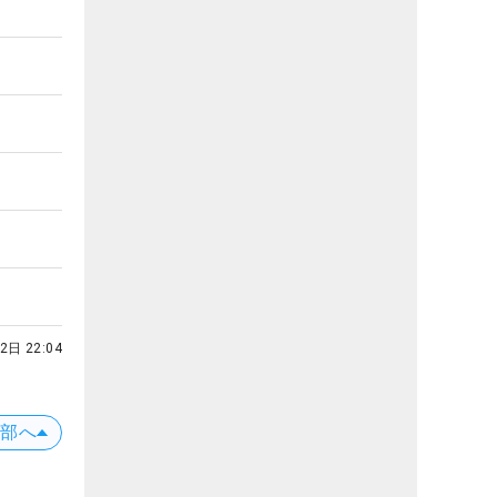
2日 22:04
上部へ