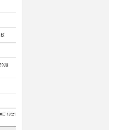
高校
89期
8日 18:21