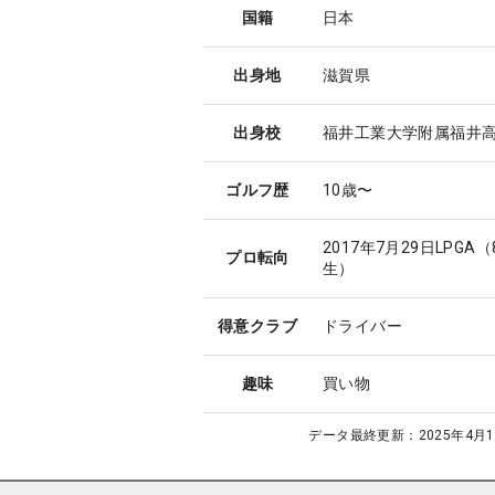
国籍
日本
出身地
滋賀県
出身校
福井工業大学附属福井
ゴルフ歴
10歳〜
2017年7月29日LPGA（
プロ転向
生）
得意クラブ
ドライバー
趣味
買い物
データ最終更新：
2025年4月1