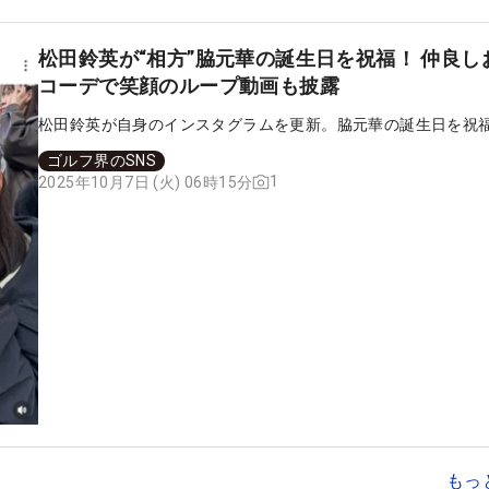
松田鈴英が“相方”脇元華の誕生日を祝福！ 仲良し
コーデで笑顔のループ動画も披露
松田鈴英が自身のインスタグラムを更新。脇元華の誕生日を祝
ゴルフ界のSNS
1
2025年10月7日 (火) 06時15分
もっ