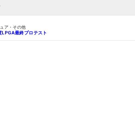
ト
ュア・その他
年度LPGA最終プロテスト