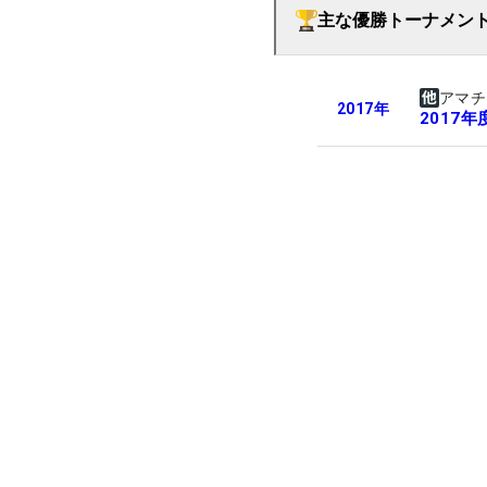
主な優勝トーナメン
アマチ
2017
年
2017