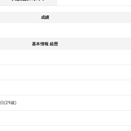
成績
基本情報 経歴
7日
(29歳)