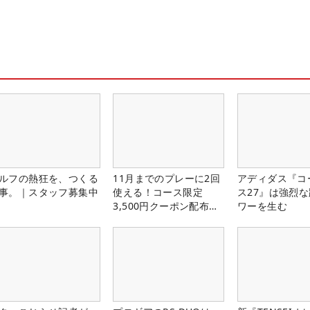
ルフの熱狂を、つくる
11月までのプレーに2回
アディダス『コ
事。｜スタッフ募集中
使える！コース限定
ス27』は強烈
3,500円クーポン配布
ワーを生む
中！