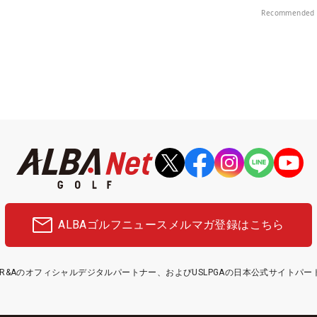
Recommended 
ALBAゴルフニュース
メルマガ登録はこちら
etはR&Aのオフィシャルデジタルパートナー、およびUSLPGAの日本公式サイトパ