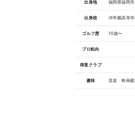
出身地
福岡県福岡市
出身校
沖学園高等学
ゴルフ歴
10歳〜
プロ転向
得意クラブ
趣味
音楽 映画鑑