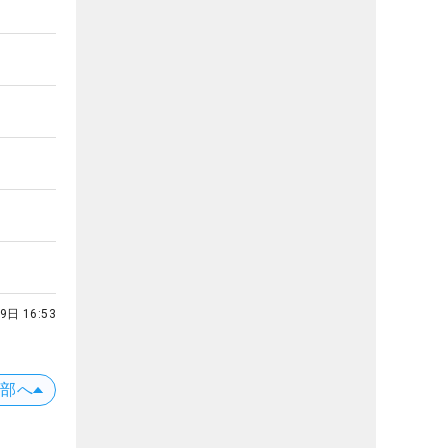
9日 16:53
上部へ