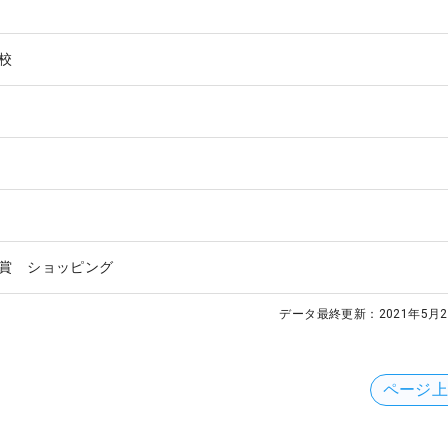
校
賞 ショッピング
データ最終更新：
2021年5月2
ページ