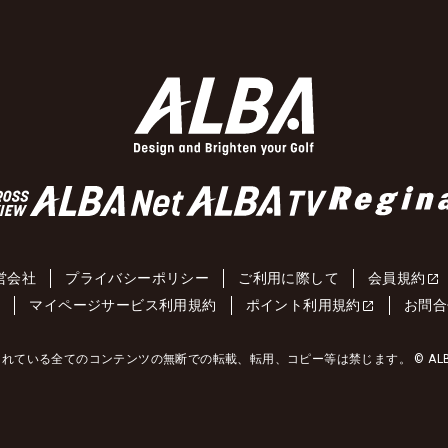
営会社
プライバシーポリシー
ご利用に際して
会員規約
約
マイページサービス利用規約
ポイント利用規約
お問合
れている全てのコンテンツの無断での転載、転用、コピー等は禁じます。 © ALBA