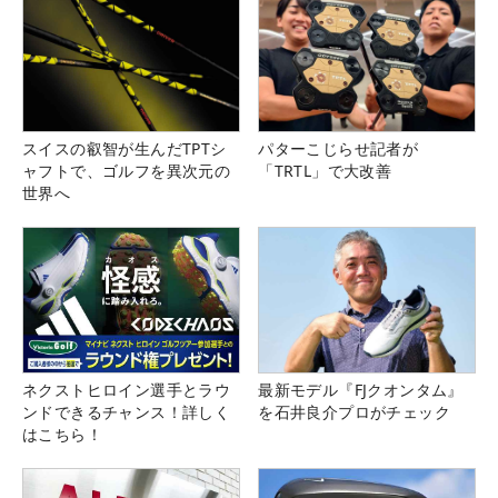
スイスの叡智が生んだTPTシ
パターこじらせ記者が
ャフトで、ゴルフを異次元の
「TRTL」で大改善
世界へ
ネクストヒロイン選手とラウ
最新モデル『FJクオンタム』
ンドできるチャンス！詳しく
を石井良介プロがチェック
はこちら！