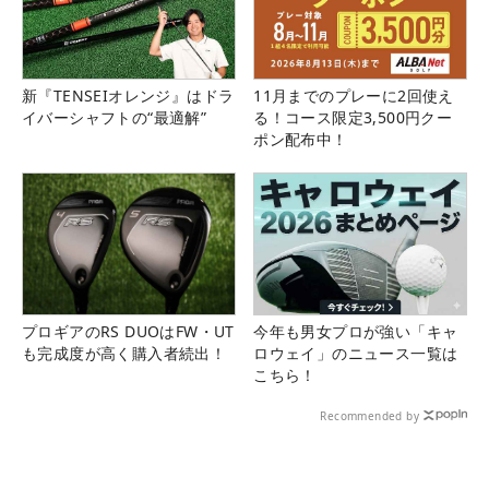
新『TENSEIオレンジ』はドラ
11月までのプレーに2回使え
イバーシャフトの“最適解”
る！コース限定3,500円クー
ポン配布中！
プロギアのRS DUOはFW・UT
今年も男女プロが強い「キャ
も完成度が高く購入者続出！
ロウェイ」のニュース一覧は
こちら！
Recommended by