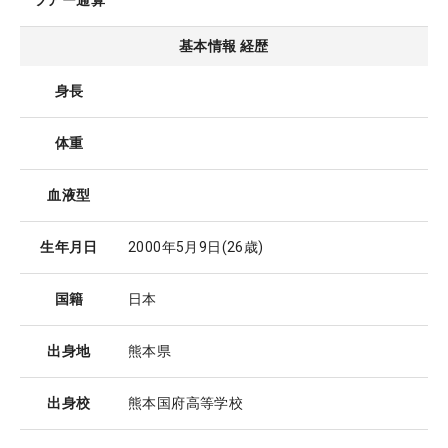
ツアー通算
基本情報 経歴
身長
体重
血液型
生年月日
2000年5月9日
(26歳)
国籍
日本
出身地
熊本県
出身校
熊本国府高等学校