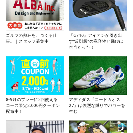
ゴルフの熱狂を、つくる仕
『G740』アイアンが引き出
事。｜スタッフ募集中
す“反則級”の寛容性と飛びは
本当だった！
8-9月のプレーに2回使える！
アディダス『コードカオス
コース限定2,000円クーポン
27』は強烈な蹴りでパワーを
配布中！
生む