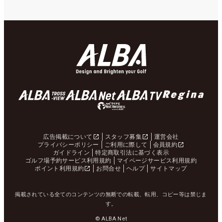
広告掲載について
スタッフ募集
運営会社
プライバシーポリシー
ご利用に際して
会員規約
ガイドライン
特定商取引法に基づく表示
ゴルフ場予約サービス利用規約
マイページサービス利用規約
ポイント利用規約
お問合せ
ヘルプ
サイトマップ
掲載されている全てのコンテンツの無断での転載、転用、コピー等は禁じま
す。
© ALBA Net