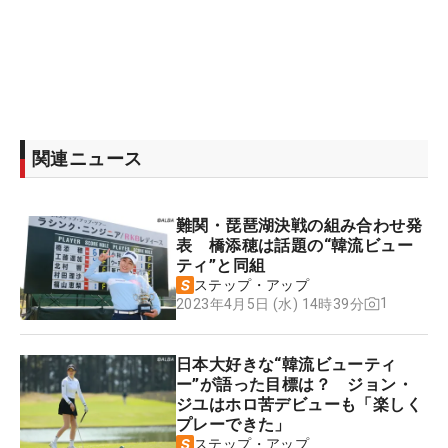
関連ニュース
難関・琵琶湖決戦の組み合わせ発
表 橋添穂は話題の“韓流ビュー
ティ”と同組
ステップ・アップ
1
2023年4月5日 (水) 14時39分
日本大好きな“韓流ビューティ
ー”が語った目標は？ ジョン・
ジユはホロ苦デビューも「楽しく
プレーできた」
ステップ・アップ