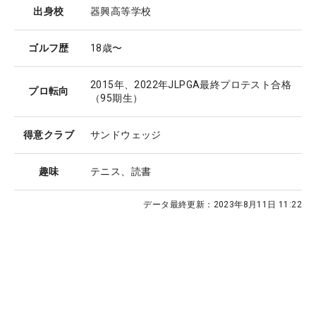
出身校
器興高等学校
ゴルフ歴
18歳〜
2015年、2022年JLPGA最終プロテスト合格
プロ転向
（95期生）
得意クラブ
サンドウェッジ
趣味
テニス、読書
データ最終更新：
2023年8月11日 11:22