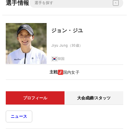
選手情報
ジョン・ジユ
Jiyu Jung
（30歳）
韓国
主戦
国内女子
プロフィール
大会成績/スタッツ
ニュース