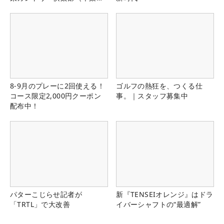
県）
8-9月のプレーに2回使える！
ゴルフの熱狂を、つくる仕
コース限定2,000円クーポン
事。｜スタッフ募集中
配布中！
パターこじらせ記者が
新『TENSEIオレンジ』はドラ
「TRTL」で大改善
イバーシャフトの“最適解”