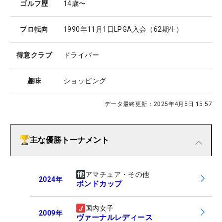
ゴルフ歴
14歳〜
プロ転向
1990年11月1日LPGA入会（62期生）
得意クラブ
ドライバー
趣味
ショッピング
データ最終更新：
2025年4月5日 15:57
主な優勝トーナメント
アマチュア・その他
2024
年
ボンドカップ
国内女子
2009
年
ヴァーナルレディース