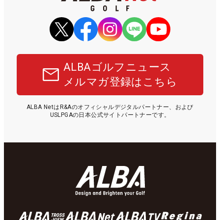
ALBAゴルフニュース
メルマガ登録はこちら
ALBA NetはR&Aのオフィシャルデジタルパートナー、および
USLPGAの日本公式サイトパートナーです。