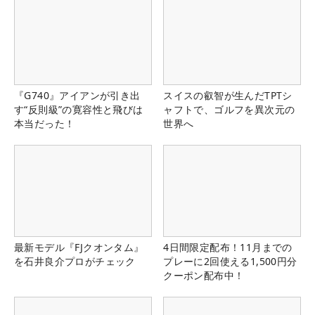
『G740』アイアンが引き出
スイスの叡智が生んだTPTシ
す“反則級”の寛容性と飛びは
ャフトで、ゴルフを異次元の
本当だった！
世界へ
最新モデル『FJクオンタム』
4日間限定配布！11月までの
を石井良介プロがチェック
プレーに2回使える1,500円分
クーポン配布中！