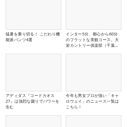
猛暑を乗り切る！ こだわり機
インター5分、都心から60分
能派パンツ4選
のフラットな美観コース。大
栄カントリー俱楽部（千葉
県）
アディダス『コードカオス
今年も男女プロが強い「キャ
27』は強烈な蹴りでパワーを
ロウェイ」のニュース一覧は
生む
こちら！