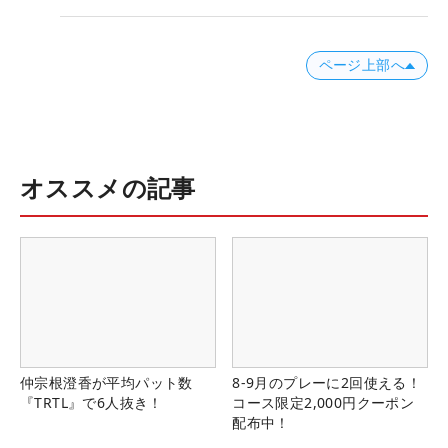
ページ上部へ
オススメの記事
仲宗根澄香が平均パット数
8-9月のプレーに2回使える！
『TRTL』で6人抜き！
コース限定2,000円クーポン
配布中！