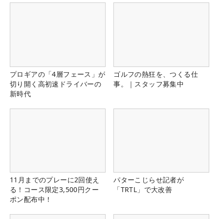
プロギアの「4層フェース」が
ゴルフの熱狂を、つくる仕
切り開く高初速ドライバーの
事。｜スタッフ募集中
新時代
11月までのプレーに2回使え
パターこじらせ記者が
る！コース限定3,500円クー
「TRTL」で大改善
ポン配布中！