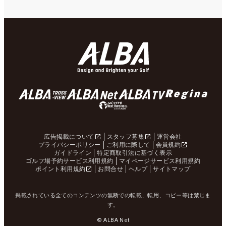
広告掲載について
スタッフ募集
運営会社
プライバシーポリシー
ご利用に際して
会員規約
ガイドライン
特定商取引法に基づく表示
ゴルフ場予約サービス利用規約
マイページサービス利用規約
ポイント利用規約
お問合せ
ヘルプ
サイトマップ
掲載されている全てのコンテンツの無断での転載、転用、コピー等は禁じま
す。
© ALBA Net