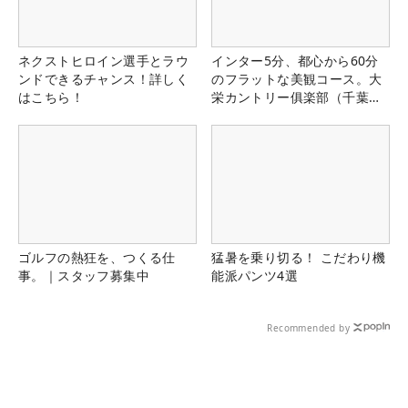
ネクストヒロイン選手とラウ
インター5分、都心から60分
ンドできるチャンス！詳しく
のフラットな美観コース。大
はこちら！
栄カントリー俱楽部（千葉
県）
ゴルフの熱狂を、つくる仕
猛暑を乗り切る！ こだわり機
事。｜スタッフ募集中
能派パンツ4選
Recommended by