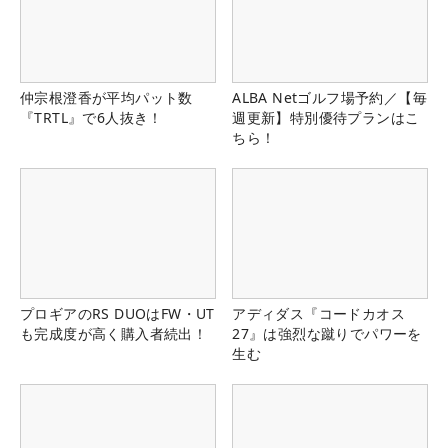
仲宗根澄香が平均パット数
ALBA Netゴルフ場予約／【毎
『TRTL』で6人抜き！
週更新】特別優待プランはこ
ちら！
プロギアのRS DUOはFW・UT
アディダス『コードカオス
も完成度が高く購入者続出！
27』は強烈な蹴りでパワーを
生む