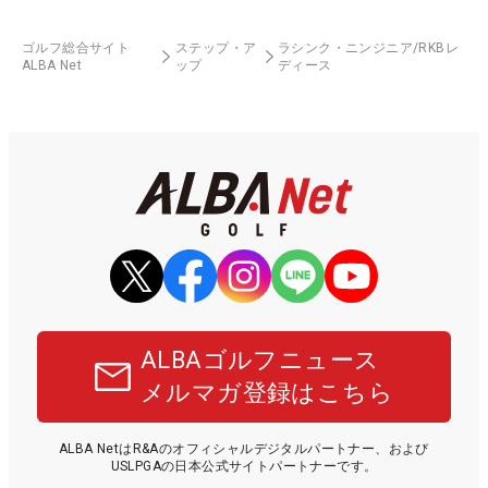
ゴルフ総合サイト
ステップ・ア
ラシンク・ニンジニア/RKBレ
ALBA Net
ップ
ディース
ALBAゴルフニュース
メルマガ登録はこちら
ALBA NetはR&Aのオフィシャルデジタルパートナー、および
USLPGAの日本公式サイトパートナーです。