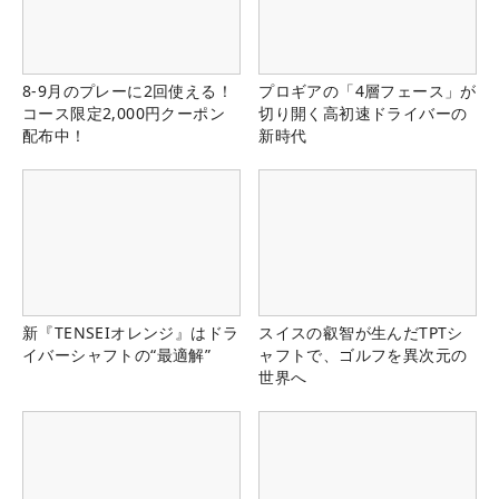
8-9月のプレーに2回使える！
プロギアの「4層フェース」が
コース限定2,000円クーポン
切り開く高初速ドライバーの
配布中！
新時代
新『TENSEIオレンジ』はドラ
スイスの叡智が生んだTPTシ
イバーシャフトの“最適解”
ャフトで、ゴルフを異次元の
世界へ