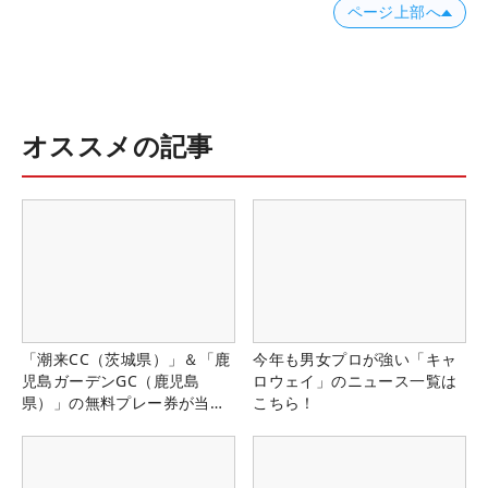
ページ上部へ
オススメの記事
「潮来CC（茨城県）」＆「鹿
今年も男女プロが強い「キャ
児島ガーデンGC（鹿児島
ロウェイ」のニュース一覧は
県）」の無料プレー券が当た
こちら！
る！！