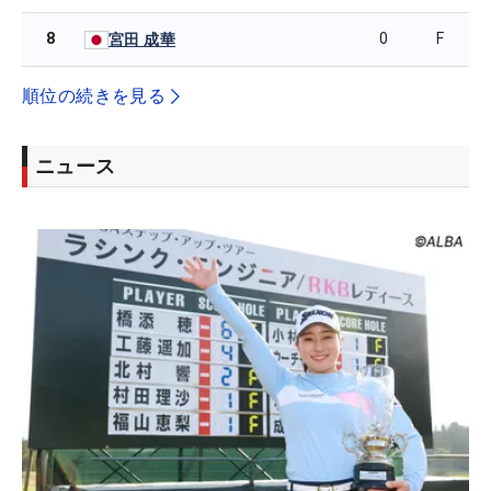
8
0
F
宮田 成華
順位の続きを見る
ニュース