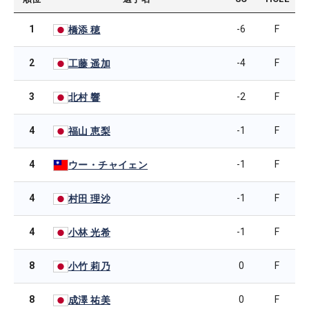
1
-6
F
橋添 穂
2
-4
F
工藤 遥加
3
-2
F
北村 響
4
-1
F
福山 恵梨
4
-1
F
ウー・チャイェン
4
-1
F
村田 理沙
4
-1
F
小林 光希
8
0
F
小竹 莉乃
8
0
F
成澤 祐美