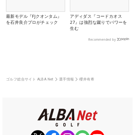
最新モデル『FJクオンタム』
アディダス『コードカオス
を石井良介プロがチェック
27』は強烈な蹴りでパワーを
生む
Recommended by
ゴルフ総合サイト ALBA Net
選手情報
櫻井有希