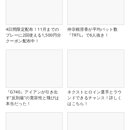
4日間限定配布！11月までの
仲宗根澄香が平均パット数
プレーに2回使える1,500円分
『TRTL』で6人抜き！
クーポン配布中！
『G740』アイアンが引き出
ネクストヒロイン選手とラウ
す“反則級”の寛容性と飛びは
ンドできるチャンス！詳しく
本当だった！
はこちら！