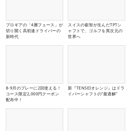
プロギアの「4層フェース」が
スイスの叡智が生んだTPTシ
切り開く高初速ドライバーの
ャフトで、ゴルフを異次元の
新時代
世界へ
8-9月のプレーに2回使える！
新『TENSEIオレンジ』はドラ
コース限定2,000円クーポン
イバーシャフトの“最適解”
配布中！