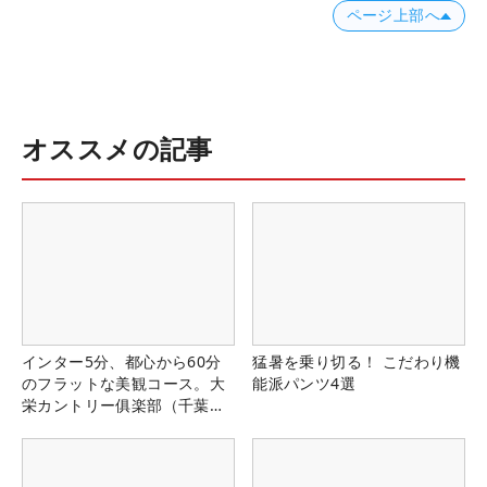
ページ上部へ
オススメの記事
インター5分、都心から60分
猛暑を乗り切る！ こだわり機
のフラットな美観コース。大
能派パンツ4選
栄カントリー俱楽部（千葉
県）