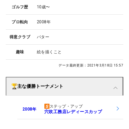
ゴルフ歴
10歳〜
プロ転向
2008年
得意クラブ
パター
趣味
絵を描くこと
データ最終更新：
2021年3月18日 15:57
主な優勝トーナメント
ステップ・アップ
2008
年
穴吹工務店レディースカップ