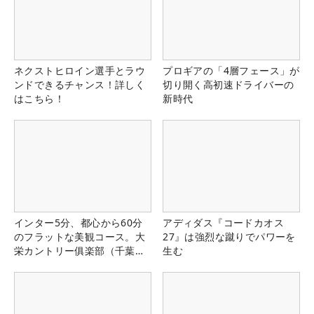
ネクストヒロイン選手とラウ
プロギアの「4層フェース」が
ンドできるチャンス！詳しく
切り開く高初速ドライバーの
はこちら！
新時代
インター5分、都心から60分
アディダス『コードカオス
のフラットな美観コース。大
27』は強烈な蹴りでパワーを
栄カントリー俱楽部（千葉
生む
県）