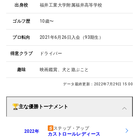
出身校
福井工業大学附属福井高等学校
ゴルフ歴
10歳〜
プロ転向
2021年6月26日入会（93期生）
得意クラブ
ドライバー
趣味
映画鑑賞、犬と遊ぶこと
データ最終更新：
2022年7月29日 15:00
主な優勝トーナメント
ステップ・アップ
2022
年
カストロールレディース