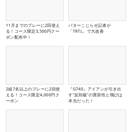
11月までのプレーに2回使え
パターこじらせ記者が
る！コース限定3,500円クー
「TRTL」で大改善
ポン配布中！
2組7名以上のプレーに2回使
『G740』アイアンが引き出
える！コース限定4,000円ク
す“反則級”の寛容性と飛びは
ーポン
本当だった！