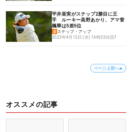
平井亜実がステップ2勝目に王
手 ルーキー高野あかり、アマ菅
楓華は5差5位
ステップ・アップ
1
2023年4月12日 (水) 16時33分
ページ上部へ
オススメの記事