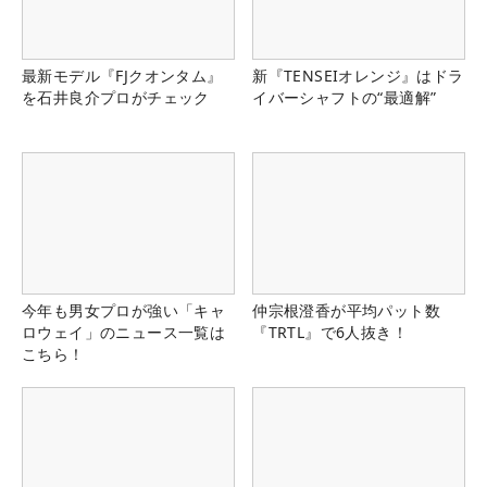
最新モデル『FJクオンタム』
新『TENSEIオレンジ』はドラ
を石井良介プロがチェック
イバーシャフトの“最適解”
今年も男女プロが強い「キャ
仲宗根澄香が平均パット数
ロウェイ」のニュース一覧は
『TRTL』で6人抜き！
こちら！