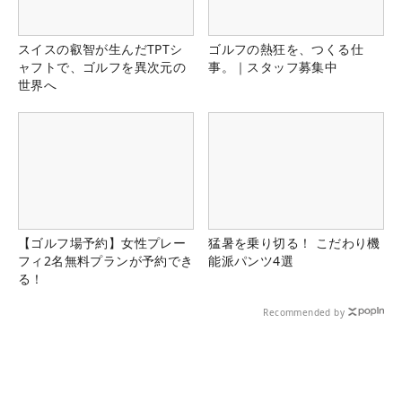
スイスの叡智が生んだTPTシ
ゴルフの熱狂を、つくる仕
ャフトで、ゴルフを異次元の
事。｜スタッフ募集中
世界へ
【ゴルフ場予約】女性プレー
猛暑を乗り切る！ こだわり機
フィ2名無料プランが予約でき
能派パンツ4選
る！
Recommended by