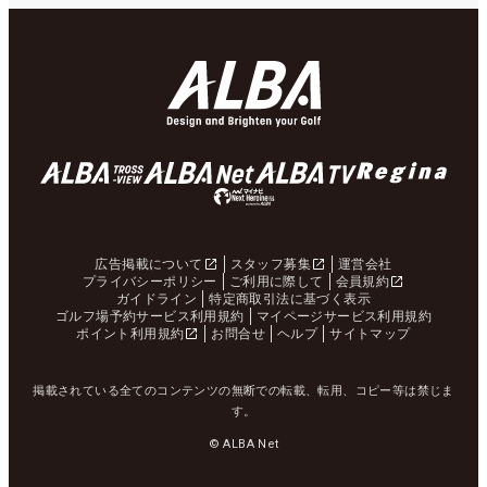
広告掲載について
スタッフ募集
運営会社
プライバシーポリシー
ご利用に際して
会員規約
ガイドライン
特定商取引法に基づく表示
ゴルフ場予約サービス利用規約
マイページサービス利用規約
ポイント利用規約
お問合せ
ヘルプ
サイトマップ
掲載されている全てのコンテンツの無断での転載、転用、コピー等は禁じま
す。
© ALBA Net